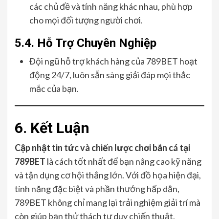
các chủ đề và tính năng khác nhau, phù hợp
cho mọi đối tượng người chơi.
5.4. Hỗ Trợ Chuyên Nghiệp
Đội ngũ hỗ trợ khách hàng của 789BET hoạt
động 24/7, luôn sẵn sàng giải đáp mọi thắc
mắc của bạn.
6.
Kết Luận
Cập nhật tin tức và chiến lược chơi bắn cá tại
789BET
là cách tốt nhất để bạn nâng cao kỹ năng
và tận dụng cơ hội thắng lớn. Với đồ họa hiện đại,
tính năng đặc biệt và phần thưởng hấp dẫn,
789BET không chỉ mang lại trải nghiệm giải trí mà
còn giúp bạn thử thách tư duy chiến thuật.