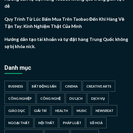
dễ
Quy Trình Từ Lúc Bấm Mua Trên Taobao Đến Khi Hàng Về
Tận Tay: Kinh Nghiệm Thật Của Mình
Hướng dẫn tạo tài khoản và tự đặt hàng Trung Quốc không
sợ bị khóa nick.
Danh mục
BUSINESS
BẤT ĐỘNG SẢN
CINEMA
CREATIVE ARTS
CÔNG NGHIỆP
CÔNG NGHỆ
DU LỊCH
DỊCH VỤ
GIÁO DỤC
GIẢI TRÍ
HEALTH
MUSIC
NEWSBEAT
NGOẠI THẤT
NỘI THẤT
PHÁP LUẬT
SỐ HOÁ