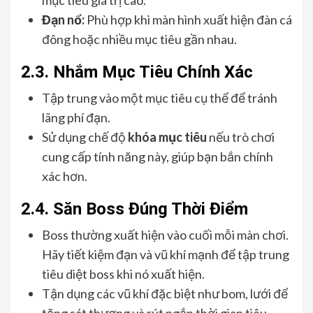
Đạn nổ:
Phù hợp khi màn hình xuất hiện đàn cá
đông hoặc nhiều mục tiêu gần nhau.
2.3. Nhắm Mục Tiêu Chính Xác
Tập trung vào một mục tiêu cụ thể để tránh
lãng phí đạn.
Sử dụng chế độ
khóa mục tiêu
nếu trò chơi
cung cấp tính năng này, giúp bạn bắn chính
xác hơn.
2.4. Săn Boss Đúng Thời Điểm
Boss thường xuất hiện vào cuối mỗi màn chơi.
Hãy tiết kiệm đạn và vũ khí mạnh để tập trung
tiêu diệt boss khi nó xuất hiện.
Tận dụng các vũ khí đặc biệt như bom, lưới để
tăng sát thương và rút ngắn thời gian tiêu