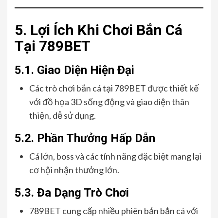
5.
Lợi Ích Khi Chơi Bắn Cá
Tại 789BET
5.1. Giao Diện Hiện Đại
Các trò chơi bắn cá tại 789BET được thiết kế
với đồ họa 3D sống động và giao diện thân
thiện, dễ sử dụng.
5.2. Phần Thưởng Hấp Dẫn
Cá lớn, boss và các tính năng đặc biệt mang lại
cơ hội nhận thưởng lớn.
5.3. Đa Dạng Trò Chơi
789BET cung cấp nhiều phiên bản bắn cá với