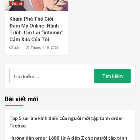
Giải trí
Khám Phá Thế Giới
Đam Mỹ Online: Hành
Trình Tìm Lại “Vitamin”
Cảm Xúc Của Tôi
admin
Tháng 1 15, 2026
Tìm
kiếm
cho:
Bài viết mới
Top 5 sai lầm kinh điển của người mới tập tành order
Taobao
Hướng dẫn order 1688 từ A đến Z cho người tập tành