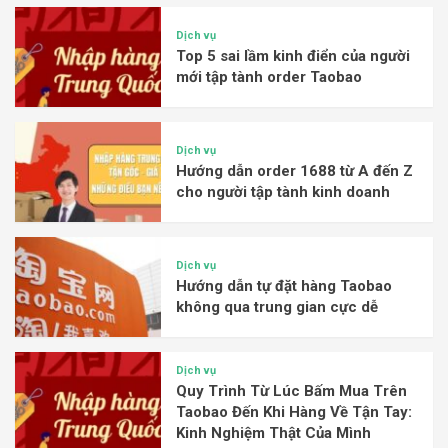
Dịch vụ
Top 5 sai lầm kinh điển của người
mới tập tành order Taobao
Dịch vụ
Hướng dẫn order 1688 từ A đến Z
cho người tập tành kinh doanh
Dịch vụ
Hướng dẫn tự đặt hàng Taobao
không qua trung gian cực dễ
Dịch vụ
Quy Trình Từ Lúc Bấm Mua Trên
Taobao Đến Khi Hàng Về Tận Tay:
Kinh Nghiệm Thật Của Mình