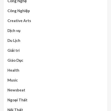
Công Nghệ
Công Nghiệp
Creative Arts
Dịch vụ
Du Lịch
Giải trí
Giáo Dục
Health
Music
Newsbeat
Ngoại Thất
Nội Thất