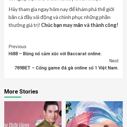
Hãy tham gia ngay hôm nay để khám phá thế giới
bắn cá đầy sôi động và chinh phục những phần
thưởng giá trị!
Chúc bạn may mắn và thành công!
Continue
Previous
Hi88 – Bùng nổ cảm xúc với Baccarat online.
Reading
Next
789BET – Cổng game đá gà online số 1 Việt Nam.
More Stories