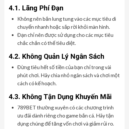
4.1. Lãng Phí Đạn
Không nên bắn lung tung vào các mục tiêu di
chuyển nhanh hoặc sắp rời khỏi màn hình.
Đạn chỉ nên được sử dụng cho các mục tiêu
chắc chắn có thể tiêu diệt.
4.2. Không Quản Lý Ngân Sách
Đừng tiêu hết số tiền của bạn chỉ trong vài
phút chơi. Hãy chia nhỏ ngân sách và chơi một
cách có kế hoạch.
4.3. Không Tận Dụng Khuyến Mãi
789BET thường xuyên có các chương trình
ưu đãi dành riêng cho game bắn cá. Hãy tận
dụng chúng để tăng vốn chơi và giảm rủi ro.