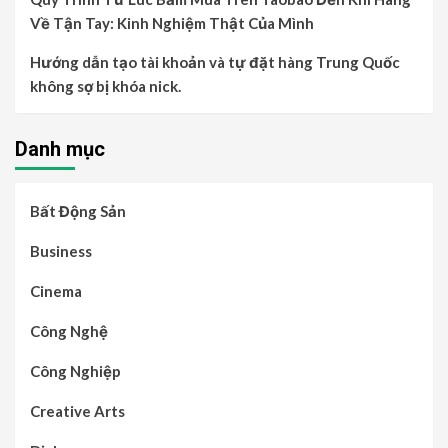
Về Tận Tay: Kinh Nghiệm Thật Của Mình
Hướng dẫn tạo tài khoản và tự đặt hàng Trung Quốc
không sợ bị khóa nick.
Danh mục
Bất Động Sản
Business
Cinema
Công Nghệ
Công Nghiệp
Creative Arts