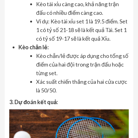
Kèo tài xỉu càng cao, khả năng trận
đấu có nhiều điểm càng cao.
Ví dụ: Kèo tài xỉu set 1 là 19.5 điểm. Set
1 có tỷ số 21-18 sẽ là kết quả Tài. Set 1
có tỷ số 19-17 sẽ là kết quả Xỉu.
Kèo chẵn lẻ:
Kèo chẵn/lẻ được áp dụng cho tổng số
điểm của hai đội trong trận đấu hoặc
từng set.
Xác suất chiến thắng của hai cửa cược
là 50/50.
3. Dự đoán kết quả: