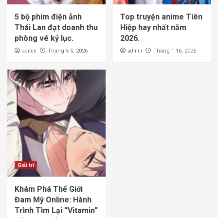
5 bộ phim điện ảnh
Top truyện anime Tiên
Thái Lan đạt doanh thu
Hiệp hay nhất năm
phòng vé kỷ lục.
2026.
admin
admin
Tháng 5 5, 2026
Tháng 1 16, 2026
Giải trí
Khám Phá Thế Giới
Đam Mỹ Online: Hành
Trình Tìm Lại “Vitamin”