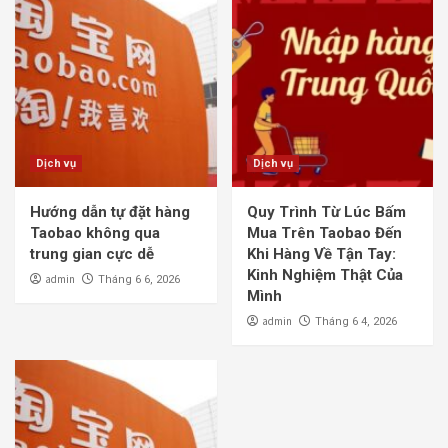
Dịch vụ
Dịch vụ
Hướng dẫn tự đặt hàng
Quy Trình Từ Lúc Bấm
Taobao không qua
Mua Trên Taobao Đến
trung gian cực dễ
Khi Hàng Về Tận Tay:
Kinh Nghiệm Thật Của
admin
Tháng 6 6, 2026
Mình
admin
Tháng 6 4, 2026