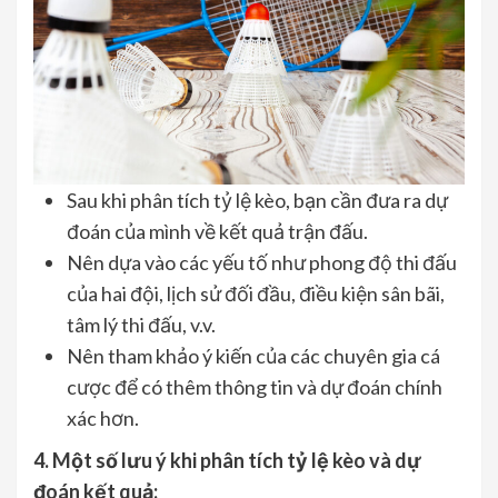
Sau khi phân tích tỷ lệ kèo, bạn cần đưa ra dự
đoán của mình về kết quả trận đấu.
Nên dựa vào các yếu tố như phong độ thi đấu
của hai đội, lịch sử đối đầu, điều kiện sân bãi,
tâm lý thi đấu, v.v.
Nên tham khảo ý kiến của các chuyên gia cá
cược để có thêm thông tin và dự đoán chính
xác hơn.
4. Một số lưu ý khi phân tích tỷ lệ kèo và dự
đoán kết quả: