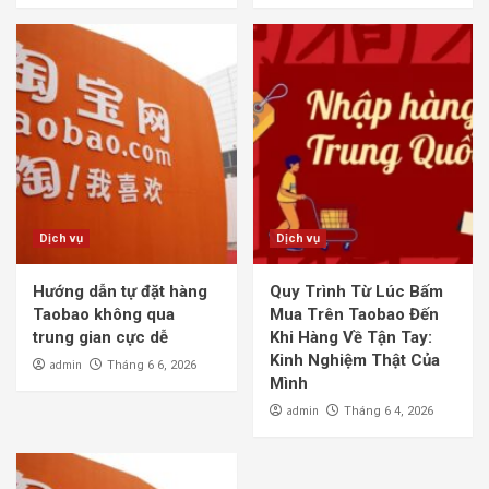
Dịch vụ
Dịch vụ
Hướng dẫn tự đặt hàng
Quy Trình Từ Lúc Bấm
Taobao không qua
Mua Trên Taobao Đến
trung gian cực dễ
Khi Hàng Về Tận Tay:
Kinh Nghiệm Thật Của
admin
Tháng 6 6, 2026
Mình
admin
Tháng 6 4, 2026