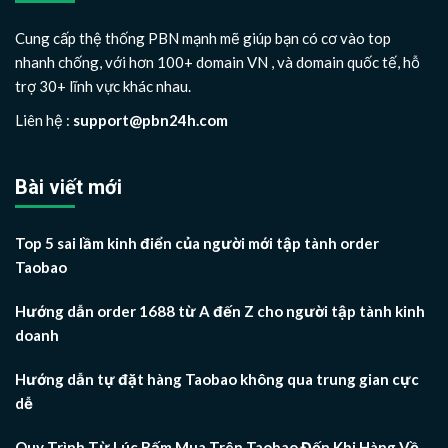
Cung cấp thệ thống PBN mạnh mẽ giúp bạn có cơ vào top
nhanh chống, với hơn 100+ domain VN , và domain quốc tế, hỗ
trợ 30+ lĩnh vực khác nhau.
Liên hệ :
support@pbn24h.com
Bài viết mới
Top 5 sai lầm kinh điển của người mới tập tành order
Taobao
Hướng dẫn order 1688 từ A đến Z cho người tập tành kinh
doanh
Hướng dẫn tự đặt hàng Taobao không qua trung gian cực
dễ
Quy Trình Từ Lúc Bấm Mua Trên Taobao Đến Khi Hàng Về