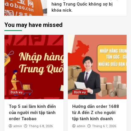
hàng Trung Quốc không sợ bị
khóa nick.
You may have missed
Dịch vụ
Dịch vụ
Top 5 sai lầm kinh điển
Hướng dẫn order 1688
của người mới tập tành
từ A đến Z cho người
order Taobao
tập tành kinh doanh
admin
admin
Tháng 6 8, 2026
Tháng 6 7, 2026