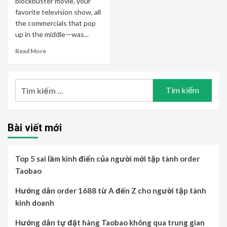
blockbuster movie, your
favorite television show, all
the commercials that pop
up in the middle—was...
Read More
Tìm
kiếm
cho:
Bài viết mới
Top 5 sai lầm kinh điển của người mới tập tành order
Taobao
Hướng dẫn order 1688 từ A đến Z cho người tập tành
kinh doanh
Hướng dẫn tự đặt hàng Taobao không qua trung gian