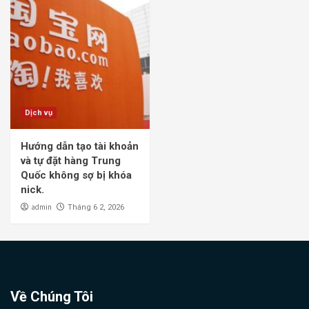
Dịch vụ
Hướng dẫn tạo tài khoản
và tự đặt hàng Trung
Quốc không sợ bị khóa
nick.
admin
Tháng 6 2, 2026
Về Chúng Tôi