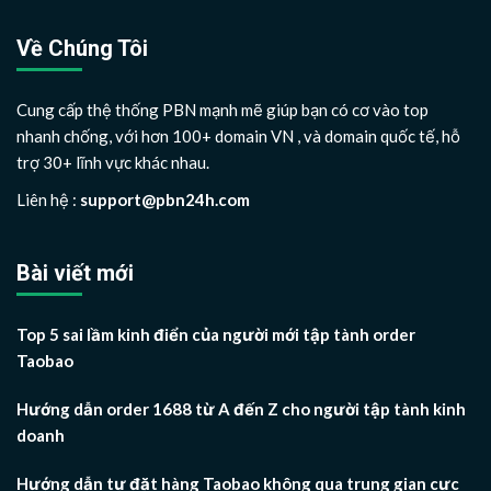
Về Chúng Tôi
Cung cấp thệ thống PBN mạnh mẽ giúp bạn có cơ vào top
nhanh chống, với hơn 100+ domain VN , và domain quốc tế, hỗ
trợ 30+ lĩnh vực khác nhau.
Liên hệ :
support@pbn24h.com
Bài viết mới
Top 5 sai lầm kinh điển của người mới tập tành order
Taobao
Hướng dẫn order 1688 từ A đến Z cho người tập tành kinh
doanh
Hướng dẫn tự đặt hàng Taobao không qua trung gian cực