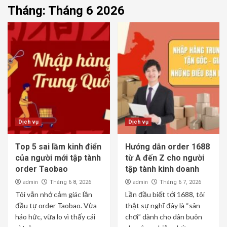
Tháng:
Tháng 6 2026
Dịch vụ
Dịch vụ
Top 5 sai lầm kinh điển
Hướng dẫn order 1688
của người mới tập tành
từ A đến Z cho người
order Taobao
tập tành kinh doanh
admin
admin
Tháng 6 8, 2026
Tháng 6 7, 2026
Tôi vẫn nhớ cảm giác lần
Lần đầu biết tới 1688, tôi
đầu tự order Taobao. Vừa
thật sự nghĩ đây là “sân
háo hức, vừa lo vì thấy cái
chơi” dành cho dân buôn