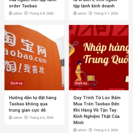
order Taobao
tập tành kinh doanh
admin
admin
Tháng 6 8, 2026
Tháng 6 7, 2026
Dịch vụ
Dịch vụ
Hướng dẫn tự đặt hàng
Quy Trình Từ Lúc Bấm
Taobao không qua
Mua Trên Taobao Đến
trung gian cực dễ
Khi Hàng Về Tận Tay:
Kinh Nghiệm Thật Của
admin
Tháng 6 6, 2026
Mình
admin
Tháng 6 4, 2026