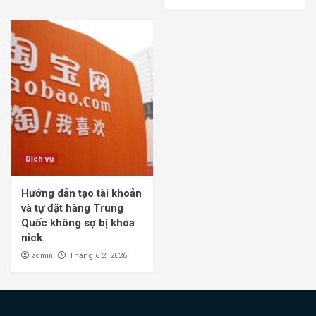
Dịch vụ
Hướng dẫn tạo tài khoản
và tự đặt hàng Trung
Quốc không sợ bị khóa
nick.
admin
Tháng 6 2, 2026