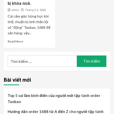
bị khóa nick.
admin
Tháng 6 2, 2026
Cái cảm giác hừng hực khí
thế, chuẩn bị tinh thần lội
vô "động" Taobao, 1688 để
săn hàng, vậy...
Read More
Tìm
kiếm
cho:
Bài viết mới
Top 5 sai lầm kinh điển của người mới tập tành order
Taobao
Hướng dẫn order 1688 từ A đến Z cho người tập tành