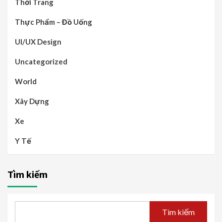
Thời Trang
Thực Phẩm – Đồ Uống
UI/UX Design
Uncategorized
World
Xây Dựng
Xe
Y Tế
Tìm kiếm
Tìm kiếm