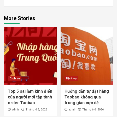
More Stories
Dịch vụ
Dịch vụ
Top 5 sai lầm kinh điển
Hướng dẫn tự đặt hàng
của người mới tập tành
Taobao không qua
order Taobao
trung gian cực dễ
admin
admin
Tháng 6 8, 2026
Tháng 6 6, 2026