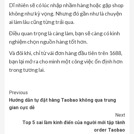
Dĩ nhiên sẽ có lúc nhập nhầm hàng hoặc gặp shop
không như kỳ vọng. Nhưng đó gần như là chuyện
ai làm lâu cũng từng trải qua.
Điều quan trọng là càng làm, bạn sẽ càng có kinh
nghiệm chọn nguồn hàng tốt hơn.
Và đôi khi, chỉ từ vài đơn hàng đầu tiên trên 1688,
bạn lại mở ra cho mình một công việc ổn định hơn
trong tương lai.
Continue
Previous
Hướng dẫn tự đặt hàng Taobao không qua trung
Reading
gian cực dễ
Next
Top 5 sai lầm kinh điển của người mới tập tành
order Taobao