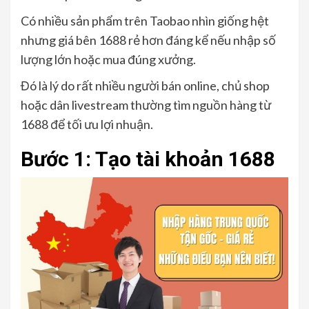
Có nhiều sản phẩm trên Taobao nhìn giống hệt
nhưng giá bên 1688 rẻ hơn đáng kể nếu nhập số
lượng lớn hoặc mua đúng xưởng.
Đó là lý do rất nhiều người bán online, chủ shop
hoặc dân livestream thường tìm nguồn hàng từ
1688 để tối ưu lợi nhuận.
Bước 1: Tạo tài khoản 1688