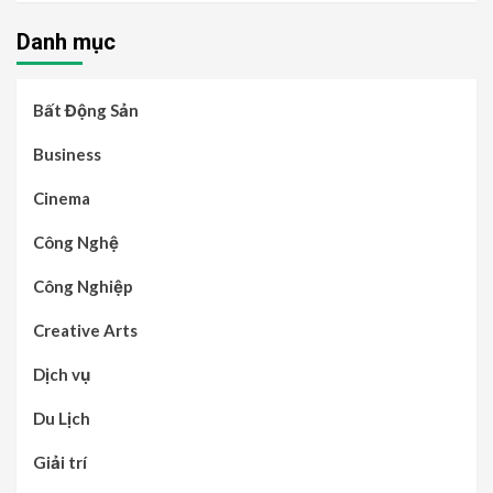
Danh mục
Bất Động Sản
Business
Cinema
Công Nghệ
Công Nghiệp
Creative Arts
Dịch vụ
Du Lịch
Giải trí