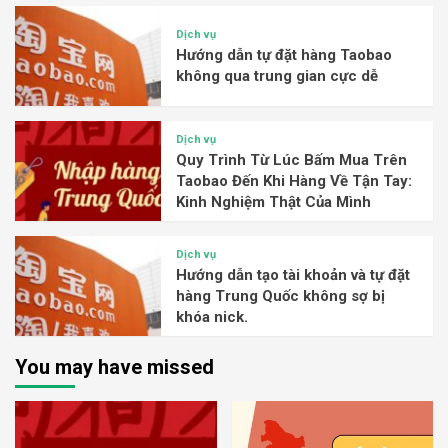
Dịch vụ
Hướng dẫn tự đặt hàng Taobao
không qua trung gian cực dễ
Dịch vụ
Quy Trình Từ Lúc Bấm Mua Trên
Taobao Đến Khi Hàng Về Tận Tay:
Kinh Nghiệm Thật Của Mình
Dịch vụ
Hướng dẫn tạo tài khoản và tự đặt
hàng Trung Quốc không sợ bị
khóa nick.
You may have missed