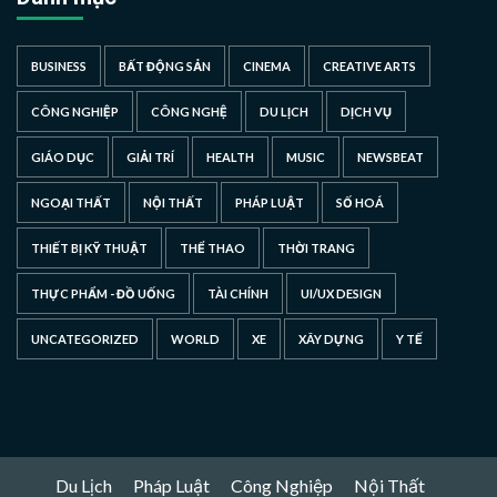
BUSINESS
BẤT ĐỘNG SẢN
CINEMA
CREATIVE ARTS
CÔNG NGHIỆP
CÔNG NGHỆ
DU LỊCH
DỊCH VỤ
GIÁO DỤC
GIẢI TRÍ
HEALTH
MUSIC
NEWSBEAT
NGOẠI THẤT
NỘI THẤT
PHÁP LUẬT
SỐ HOÁ
THIẾT BỊ KỸ THUẬT
THỂ THAO
THỜI TRANG
THỰC PHẨM - ĐỒ UỐNG
TÀI CHÍNH
UI/UX DESIGN
UNCATEGORIZED
WORLD
XE
XÂY DỰNG
Y TẾ
Du Lịch
Pháp Luật
Công Nghiệp
Nội Thất