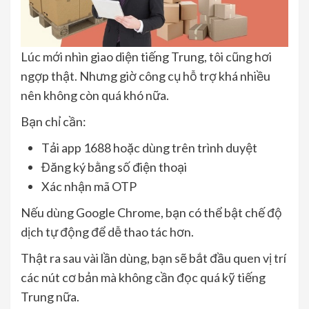
Lúc mới nhìn giao diện tiếng Trung, tôi cũng hơi
ngợp thật. Nhưng giờ công cụ hỗ trợ khá nhiều
nên không còn quá khó nữa.
Bạn chỉ cần:
Tải app 1688 hoặc dùng trên trình duyệt
Đăng ký bằng số điện thoại
Xác nhận mã OTP
Nếu dùng Google Chrome, bạn có thể bật chế độ
dịch tự động để dễ thao tác hơn.
Thật ra sau vài lần dùng, bạn sẽ bắt đầu quen vị trí
các nút cơ bản mà không cần đọc quá kỹ tiếng
Trung nữa.