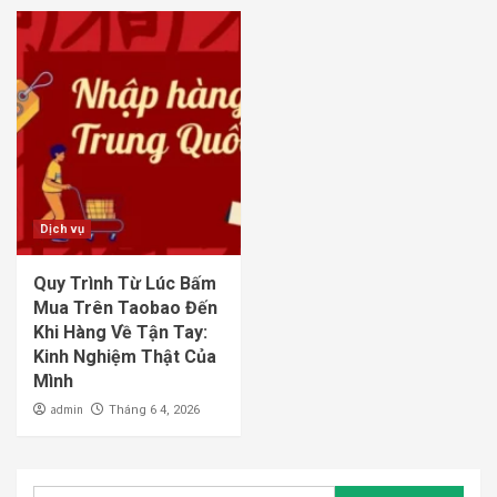
Dịch vụ
Quy Trình Từ Lúc Bấm
Mua Trên Taobao Đến
Khi Hàng Về Tận Tay:
Kinh Nghiệm Thật Của
Mình
admin
Tháng 6 4, 2026