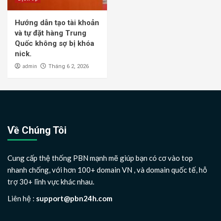
Hướng dẫn tạo tài khoản
và tự đặt hàng Trung
Quốc không sợ bị khóa
nick.
admin
Tháng 6 2, 2026
Về Chúng Tôi
Cung cấp thệ thống PBN mạnh mẽ giúp bạn có cơ vào top
nhanh chống, với hơn 100+ domain VN , và domain quốc tế, hỗ
trợ 30+ lĩnh vực khác nhau.
Liên hệ :
support@pbn24h.com