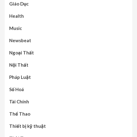
Giáo Dục
Health
Music
Newsbeat
Ngoại Thất
Nội Thất
Pháp Luật
Số Hoá
Tài Chính
Thể Thao
Thiết bị kỹ thuật