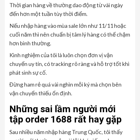
Thời gian hàng về thường dao động từ vài ngày
đến hơn một tuần tùy thời điểm.
Nếu nhập hàng vào mùa sale lớn như 11/11 hoặc
cuối năm thì nên chuẩn bị tâm lý hàng có thể chậm
hơn bình thường.
Kinh nghiệm của tôi là luôn chọn đơn vị vận
chuyển uy tín, có tracking rõ ràng và hỗ trợ tốt khi
phát sinh sự cố.
Đừng ham rẻ quá vài nghìn mỗi ký mà chọn bên
vận chuyển thiếu ổn định.
Những sai lầm người mới
tập order 1688 rất hay gặp
Sau nhiều năm nhập hàng Trung Quốc, tôi thấy