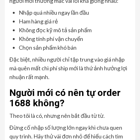
người mới thường mắc vài lỗi khá giống nhau:
Nhập quá nhiều ngay lần đầu
Ham hàng giá rẻ
Không đọc kỹ mô tả sản phẩm
Không tính phí vận chuyển
Chọn sản phẩm khó bán
Đặc biệt, nhiều người chỉ tập trung vào giá nhập
mà quên mất chi phí ship mới là thứ ảnh hưởng lợi
nhuận rất mạnh.
Người mới có nên tự order
1688 không?
Theo tôi là có, nhưng nên bắt đầu từ từ.
Đừng cố nhập số lượng lớn ngay khi chưa quen
quy trình. Hãy thử vài đơn nhỏ để hiểu cách tìm