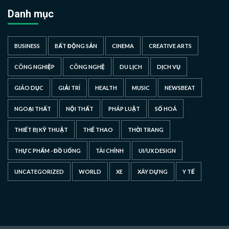
Danh mục
BUSINESS
BẤT ĐỘNG SẢN
CINEMA
CREATIVE ARTS
CÔNG NGHIỆP
CÔNG NGHỆ
DU LỊCH
DỊCH VỤ
GIÁO DỤC
GIẢI TRÍ
HEALTH
MUSIC
NEWSBEAT
NGOẠI THẤT
NỘI THẤT
PHÁP LUẬT
SỐ HOÁ
THIẾT BỊ KỸ THUẬT
THỂ THAO
THỜI TRANG
THỰC PHẨM - ĐỒ UỐNG
TÀI CHÍNH
UI/UX DESIGN
UNCATEGORIZED
WORLD
XE
XÂY DỰNG
Y TẾ