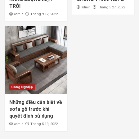
TRỜI
admin
Tháng 5 27, 2022
admin
Tháng 9 12, 2022
Công Nghiệp
Những điều cần biết về
sofa gỗ trước khi
quyết định sử dụng
admin
Tháng 5 19, 2022