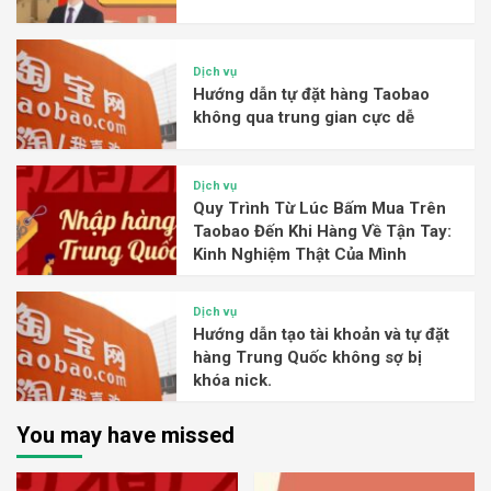
Dịch vụ
Hướng dẫn tự đặt hàng Taobao
không qua trung gian cực dễ
Dịch vụ
Quy Trình Từ Lúc Bấm Mua Trên
Taobao Đến Khi Hàng Về Tận Tay:
Kinh Nghiệm Thật Của Mình
Dịch vụ
Hướng dẫn tạo tài khoản và tự đặt
hàng Trung Quốc không sợ bị
khóa nick.
You may have missed