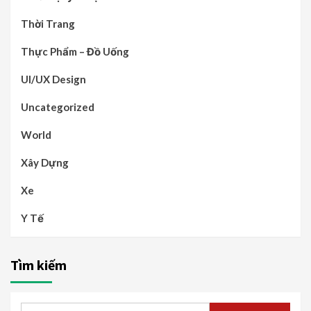
Thời Trang
Thực Phẩm – Đồ Uống
UI/UX Design
Uncategorized
World
Xây Dựng
Xe
Y Tế
Tìm kiếm