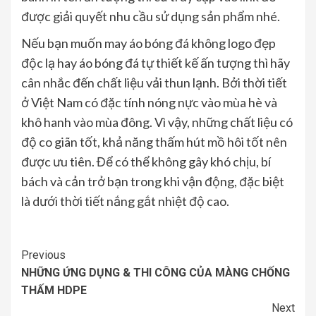
được giải quyết nhu cầu sử dụng sản phẩm nhé.
Nếu bạn muốn may áo bóng đá không logo đẹp
độc lạ hay áo bóng đá tự thiết kế ấn tượng thì hãy
cân nhắc đến chất liệu vải thun lạnh. Bởi thời tiết
ở Việt Nam có đặc tính nóng nực vào mùa hè và
khô hanh vào mùa đông. Vì vậy, những chất liệu có
độ co giãn tốt, khả năng thấm hút mồ hôi tốt nên
được ưu tiên. Để có thể không gây khó chịu, bí
bách và cản trở bạn trong khi vận động, đặc biệt
là dưới thời tiết nắng gắt nhiệt độ cao.
Continue
Previous
NHỮNG ỨNG DỤNG & THI CÔNG CỦA MÀNG CHỐNG
Reading
THẤM HDPE
Next