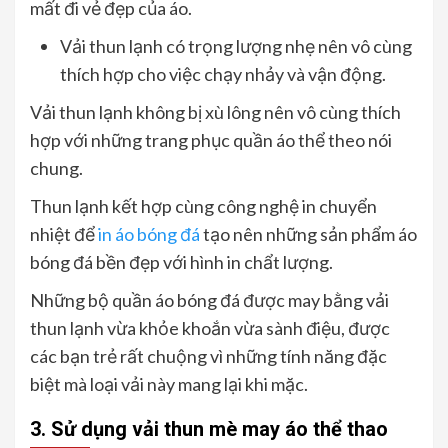
mất đi vẻ đẹp của áo.
Vải thun lạnh có trọng lượng nhẹ nên vô cùng
thích hợp cho việc chạy nhảy và vận động.
Vải thun lạnh không bị xù lông nên vô cùng thích
hợp với những trang phục quần áo thể theo nói
chung.
Thun lạnh kết hợp cùng công nghệ in chuyển
nhiệt để
in áo bóng đá
tạo nên những sản phẩm áo
bóng đá bền đẹp với hình in chẩt lượng.
Những bộ quần áo bóng đá được may bằng vải
thun lạnh vừa khỏe khoắn vừa sành điệu, được
các bạn trẻ rất chuộng vì những tính năng đặc
biệt mà loại vải này mang lại khi mặc.
3. Sử dụng vải thun mè may áo thể thao