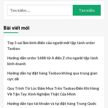
Tìm
kiếm
cho:
Bài viết mới
Top 5 sai lầm kinh điển của người mới tập tành order
Taobao
Hướng dẫn order 1688 từ A đến Z cho người tập tành
kinh doanh
Hướng dẫn tự đặt hàng Taobao không qua trung gian
cực dễ
Quy Trình Từ Lúc Bấm Mua Trên Taobao Đến Khi Hàng
Về Tận Tay: Kinh Nghiệm Thật Của Mình
Hướng dẫn tạo tài khoản và tự đặt hàng Trung Quốc