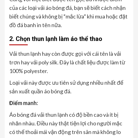
của các loại vải áo bóng đá, bạn sẽ biết cách nhận
biết chúng và không bị “mắc lừa” khi mua hoặc đặt
đồ đá banh in tên nữa.
2. Chọn thun lạnh làm áo thể thao
Vải thun lạnh hay còn được gọi với cái tên là vải
trơn hay vải poly silk. Đây là chất liệu được làm từ
100% polyester.
Loại vải này được ưu tiên sử dụng nhiều nhất để
sản xuất quần áo bóng đá.
Điểm manh:
Áo bóng đá vải thun lạnh có độ bền cao và ít bị
nhăn nhàu. Điều này thật tiện lợi cho người mặc
có thể thoải mái vận động trên sân mà không lo