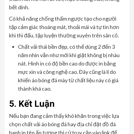
bết dính.
Có khả năng chống thấm ngược tạo cho người
tập cảm giác thoáng mát, thoải mái và tự tin hơn
khi thi đấu, tập luyện thường xuyên trên sân cỏ.
Chất vải thái bền đẹp, có thể dùng 2 đến 3
năm nhìn vẫn như mới khi giặt không bị nhàu
nát. Hình in có độ bền cao do được in bằng
mực xin và công nghệ cao. Đây cũng là lí do
khiến áo bóng đá mày từ chất liệu này có giá
thành khá cao.
5. Kết Luận
Nếu bạn đang cảm thấy khó khăn trong việc lựa
chọn chất vải áo bóng đá hay địa chỉ đặt đồ đá
banh in tên ấn tượng thì cứ truy cập vào link để