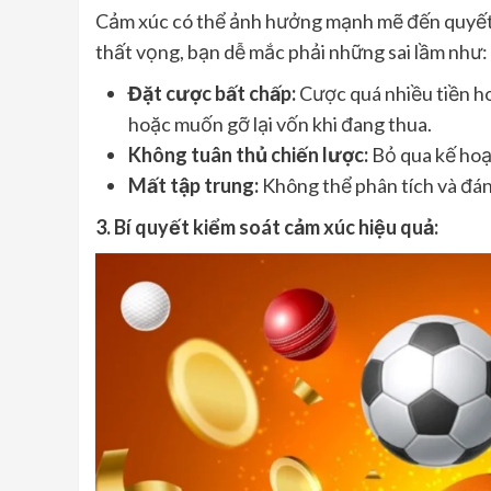
Cảm xúc có thể ảnh hưởng mạnh mẽ đến quyết 
thất vọng, bạn dễ mắc phải những sai lầm như:
Đặt cược bất chấp:
Cược quá nhiều tiền h
hoặc muốn gỡ lại vốn khi đang thua.
Không tuân thủ chiến lược:
Bỏ qua kế hoạ
Mất tập trung:
Không thể phân tích và đán
3. Bí quyết kiểm soát cảm xúc hiệu quả: