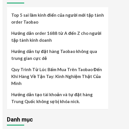
Top 5 sai lầm kinh điển của người mới tập tành
order Taobao
Hướng dẫn order 1688 từ A đến Z cho người
tập tành kinh doanh
Hướng dẫn tự đặt hàng Taobao không qua
trung gian cực dễ
Quy Trình Từ Lúc Bấm Mua Trên Taobao Đến
Khi Hàng Về Tận Tay: Kinh Nghiệm Thật Của
Mình
Hướng dẫn tạo tài khoản và tự đặt hàng
Trung Quốc không sợ bị khóa nick.
Danh mục