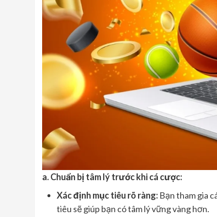
a. Chuẩn bị tâm lý trước khi cá cược:
Xác định mục tiêu rõ ràng:
Bạn tham gia cá
tiêu sẽ giúp bạn có tâm lý vững vàng hơn.