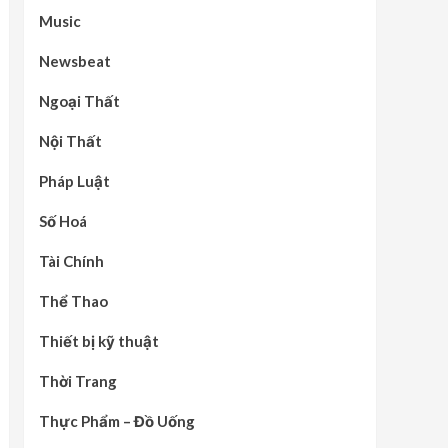
Music
Newsbeat
Ngoại Thất
Nội Thất
Pháp Luật
Số Hoá
Tài Chính
Thể Thao
Thiết bị kỹ thuật
Thời Trang
Thực Phẩm – Đồ Uống