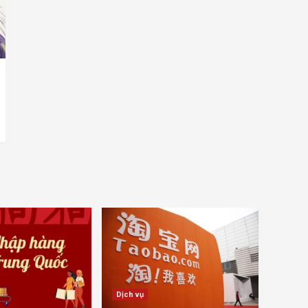
Dịch vụ