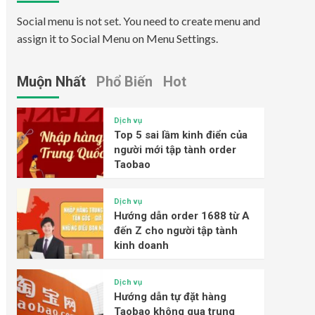
Social menu is not set. You need to create menu and
assign it to Social Menu on Menu Settings.
Muộn Nhất
Phổ Biến
Hot
Dịch vụ
Top 5 sai lầm kinh điển của
người mới tập tành order
Taobao
Dịch vụ
Hướng dẫn order 1688 từ A
đến Z cho người tập tành
kinh doanh
Dịch vụ
Hướng dẫn tự đặt hàng
Taobao không qua trung