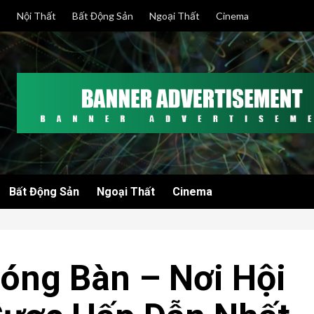
p
Nội Thất
Bất Động Sản
Ngoại Thất
Cinema
Bất Động Sản
Ngoại Thất
Cinema
óng Bàn – Nơi Hội