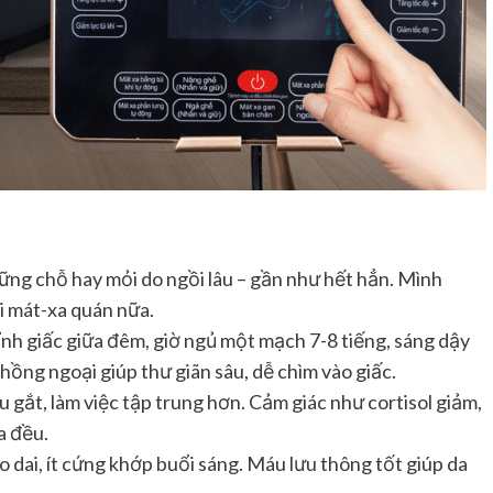
những chỗ hay mỏi do ngồi lâu – gần như hết hẳn. Mình
i mát-xa quán nữa.
tỉnh giấc giữa đêm, giờ ngủ một mạch 7-8 tiếng, sáng dậy
 hồng ngoại giúp thư giãn sâu, dễ chìm vào giấc.
u gắt, làm việc tập trung hơn. Cảm giác như cortisol giảm,
a đều.
o dai, ít cứng khớp buổi sáng. Máu lưu thông tốt giúp da