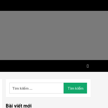
Tìm
kiếm
cho:
Bài viết mới