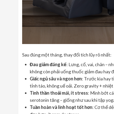
Sau đúng một tháng, thay đổi tích lũy rõ nhất:
Đau giảm đáng kể
: Lưng, cổ, vai, chân – 
không còn phải uống thuốc giảm đau hay đ
Giấc ngủ sâu và ngon hơn
: Trước kia hay 
tỉnh táo, không uể oải. Zero gravity + nhiệt
Tinh thần thoải mái, ít stress
: Mình bớt cá
serotonin tăng – giống như sau khi tập yog
Tuần hoàn và linh hoạt tốt hơn
: Cơ thể dẻ