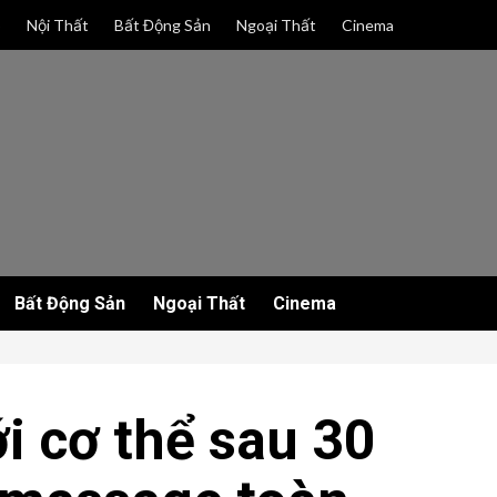
p
Nội Thất
Bất Động Sản
Ngoại Thất
Cinema
Bất Động Sản
Ngoại Thất
Cinema
ới cơ thể sau 30