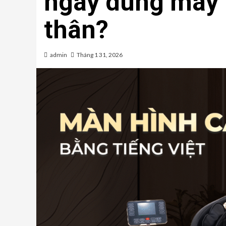
ngày dùng máy
thân?
admin
Tháng 1 31, 2026