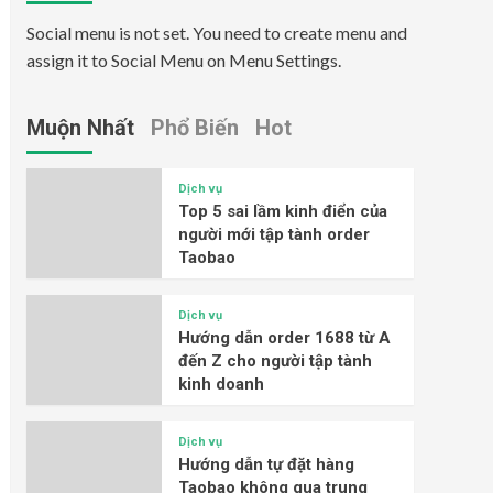
Social menu is not set. You need to create menu and
assign it to Social Menu on Menu Settings.
Muộn Nhất
Phổ Biến
Hot
Dịch vụ
Top 5 sai lầm kinh điển của
người mới tập tành order
Taobao
Dịch vụ
Hướng dẫn order 1688 từ A
đến Z cho người tập tành
kinh doanh
Dịch vụ
Hướng dẫn tự đặt hàng
Taobao không qua trung