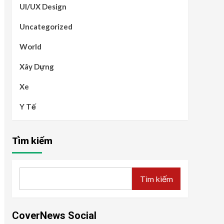
UI/UX Design
Uncategorized
World
Xây Dựng
Xe
Y Tế
Tìm kiếm
Tìm kiếm
CoverNews Social