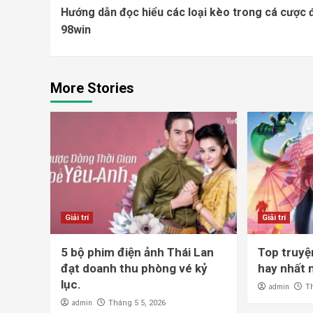
Hướng dẫn đọc hiểu các loại kèo trong cá cược 
Reading
98win
More Stories
Giải trí
Giải trí
5 bộ phim điện ảnh Thái Lan
Top truyệ
đạt doanh thu phòng vé kỷ
hay nhất 
lục.
admin
T
admin
Tháng 5 5, 2026