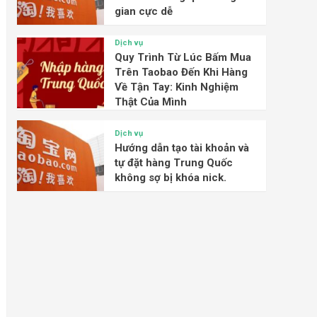
gian cực dễ
Dịch vụ
Quy Trình Từ Lúc Bấm Mua
Trên Taobao Đến Khi Hàng
Về Tận Tay: Kinh Nghiệm
Thật Của Mình
Dịch vụ
Hướng dẫn tạo tài khoản và
tự đặt hàng Trung Quốc
không sợ bị khóa nick.