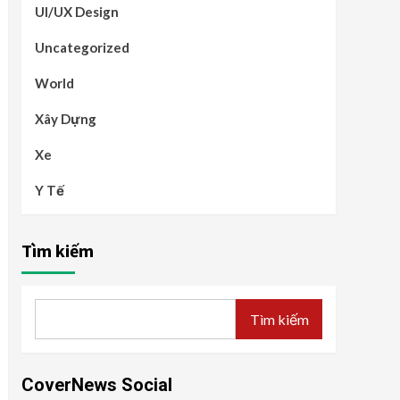
UI/UX Design
Uncategorized
World
Xây Dựng
Xe
Y Tế
Tìm kiếm
Tìm kiếm
CoverNews Social