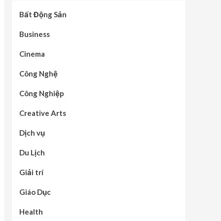
Bất Động Sản
Business
Cinema
Công Nghệ
Công Nghiệp
Creative Arts
Dịch vụ
Du Lịch
Giải trí
Giáo Dục
Health