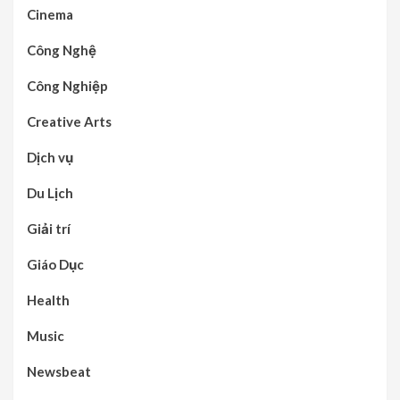
Cinema
Công Nghệ
Công Nghiệp
Creative Arts
Dịch vụ
Du Lịch
Giải trí
Giáo Dục
Health
Music
Newsbeat