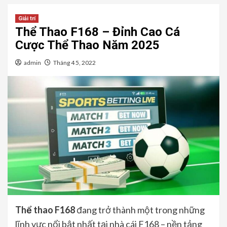
Giải trí
Thể Thao F168 – Đỉnh Cao Cá
Cược Thể Thao Năm 2025
admin
Tháng 4 5, 2022
Thể thao F168
đang trở thành một trong những
lĩnh vực nổi bật nhất tại nhà cái F168 – nền tảng