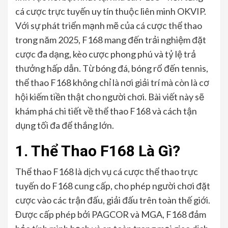
cá cược trực tuyến uy tín thuộc liên minh OKVIP.
Với sự phát triển mạnh mẽ của cá cược thể thao
trong năm 2025, F168 mang đến trải nghiệm đặt
cược đa dạng, kèo cược phong phú và tỷ lệ trả
thưởng hấp dẫn. Từ bóng đá, bóng rổ đến tennis,
thể thao F168 không chỉ là nơi giải trí mà còn là cơ
hội kiếm tiền thật cho người chơi. Bài viết này sẽ
khám phá chi tiết về thể thao F168 và cách tận
dụng tối đa để thắng lớn.
1. Thể Thao F168 Là Gì?
Thể thao F168 là dịch vụ cá cược thể thao trực
tuyến do F168 cung cấp, cho phép người chơi đặt
cược vào các trận đấu, giải đấu trên toàn thế giới.
Được cấp phép bởi PAGCOR và MGA, F168 đảm