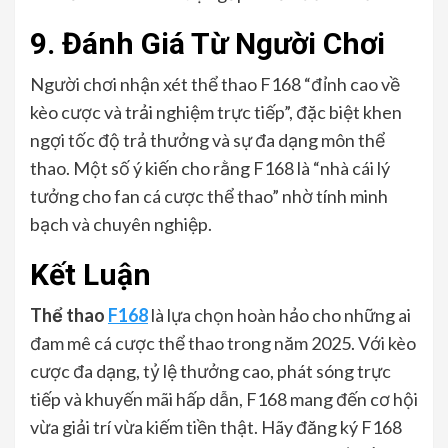
9. Đánh Giá Từ Người Chơi
Người chơi nhận xét thể thao F168 “đỉnh cao về
kèo cược và trải nghiệm trực tiếp”, đặc biệt khen
ngợi tốc độ trả thưởng và sự đa dạng môn thể
thao. Một số ý kiến cho rằng F168 là “nhà cái lý
tưởng cho fan cá cược thể thao” nhờ tính minh
bạch và chuyên nghiệp.
Kết Luận
Thể thao
F168
là lựa chọn hoàn hảo cho những ai
đam mê cá cược thể thao trong năm 2025. Với kèo
cược đa dạng, tỷ lệ thưởng cao, phát sóng trực
tiếp và khuyến mãi hấp dẫn, F168 mang đến cơ hội
vừa giải trí vừa kiếm tiền thật. Hãy đăng ký F168