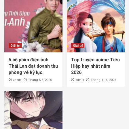
Giải trí
Giải trí
5 bộ phim điện ảnh
Top truyện anime Tiên
Thái Lan đạt doanh thu
Hiệp hay nhất năm
phòng vé kỷ lục.
2026.
admin
admin
Tháng 5 5, 2026
Tháng 1 16, 2026