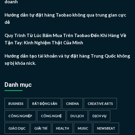
doanh
Hướng dẫn tự đặt hàng Taobao không qua trung gian cực
dễ
Quy Trình Từ Lúc Bấm Mua Trên Taobao Đến Khi Hàng Về
Tận Tay: Kinh Nghiệm Thật Của Mình
Hướng dẫn tạo tài khoản và tự đặt hàng Trung Quốc không
sợ bị khóa nick.
Danh mục
BUSINESS
BẤT ĐỘNG SẢN
CINEMA
CREATIVE ARTS
CÔNG NGHIỆP
CÔNG NGHỆ
DU LỊCH
DỊCH VỤ
GIÁO DỤC
GIẢI TRÍ
HEALTH
MUSIC
NEWSBEAT