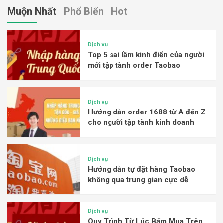
Muộn Nhất
Phổ Biến
Hot
Dịch vụ
Top 5 sai lầm kinh điển của người
mới tập tành order Taobao
Dịch vụ
Hướng dẫn order 1688 từ A đến Z
cho người tập tành kinh doanh
Dịch vụ
Hướng dẫn tự đặt hàng Taobao
không qua trung gian cực dễ
Dịch vụ
Quy Trình Từ Lúc Bấm Mua Trên