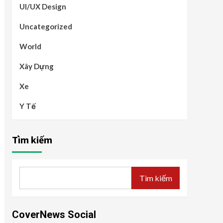
UI/UX Design
Uncategorized
World
Xây Dựng
Xe
Y Tế
Tìm kiếm
Tìm kiếm
CoverNews Social