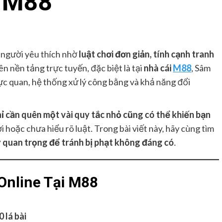
e M88
u người yêu thích nhờ
luật chơi đơn giản, tính cạnh tranh
ên nền tảng trực tuyến, đặc biệt là tại
nhà cái
M88
, Sâm
ực quan, hệ thống xử lý công bằng và khả năng đổi
hỉ cần quên một vài quy tắc nhỏ cũng có thể khiến bạn
 hoặc chưa hiểu rõ luật. Trong bài viết này, hãy cùng tìm
 quan trọng để tránh bị phạt không đáng có
.
Online Tại M88
0 lá bài