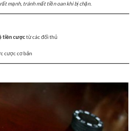
rất mạnh, tránh mất tiền oan khi bị chặn.
ộ tiền cược
từ các đối thủ
mức cược cơ bản