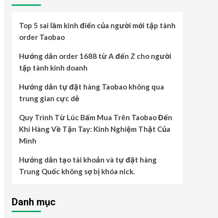
Top 5 sai lầm kinh điển của người mới tập tành
order Taobao
Hướng dẫn order 1688 từ A đến Z cho người
tập tành kinh doanh
Hướng dẫn tự đặt hàng Taobao không qua
trung gian cực dễ
Quy Trình Từ Lúc Bấm Mua Trên Taobao Đến
Khi Hàng Về Tận Tay: Kinh Nghiệm Thật Của
Mình
Hướng dẫn tạo tài khoản và tự đặt hàng
Trung Quốc không sợ bị khóa nick.
Danh mục