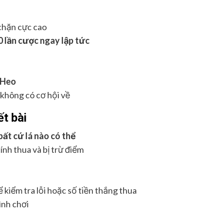
 chặn cực cao
0 lần cược ngay lập tức
i Heo
không có cơ hội về
t bài
bất cứ lá nào có thể
ính thua và bị trừ điểm
ể kiểm tra lỗi hoặc số tiền thắng thua
ình chơi