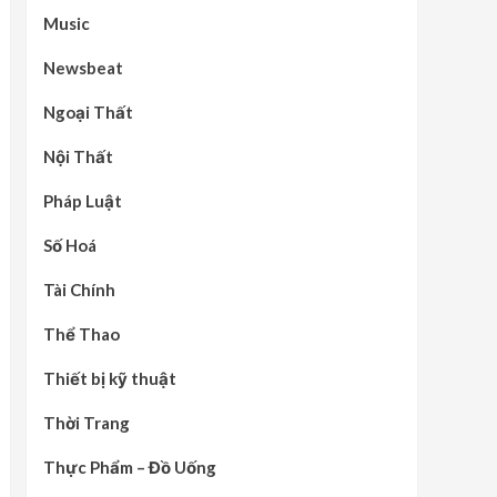
Music
Newsbeat
Ngoại Thất
Nội Thất
Pháp Luật
Số Hoá
Tài Chính
Thể Thao
Thiết bị kỹ thuật
Thời Trang
Thực Phẩm – Đồ Uống