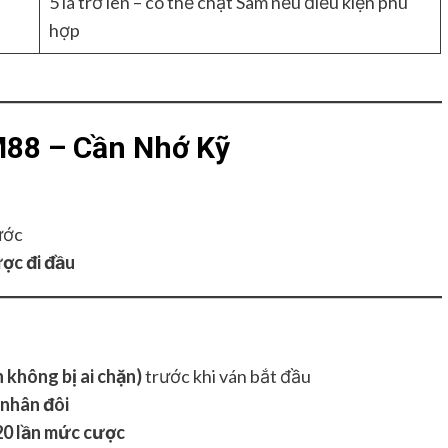
5 lá trở lên – có thể chặt Sâm nếu điều kiện phù
hợp
M88 – Cần Nhớ Kỹ
ước
ợc đi đầu
 không bị ai chặn)
trước khi ván bắt đầu
nhân đôi
20 lần mức cược