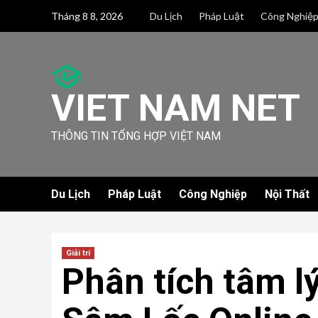
Skip
Tháng 8 8, 2026
Du Lịch
Pháp Luật
Công Nghiệ
to
content
VIET NAM NET
THÔNG TIN TỔNG HỢP VIỆT NAM
Du Lịch
Pháp Luật
Công Nghiệp
Nội Thất
Giải trí
Phân tích tâm lý