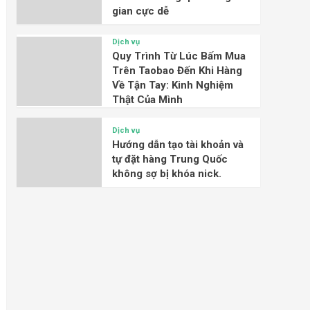
gian cực dễ
Dịch vụ
Quy Trình Từ Lúc Bấm Mua
Trên Taobao Đến Khi Hàng
Về Tận Tay: Kinh Nghiệm
Thật Của Mình
Dịch vụ
Hướng dẫn tạo tài khoản và
tự đặt hàng Trung Quốc
không sợ bị khóa nick.