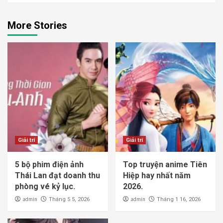
More Stories
Giải trí
Giải trí
5 bộ phim điện ảnh
Top truyện anime Tiên
Thái Lan đạt doanh thu
Hiệp hay nhất năm
phòng vé kỷ lục.
2026.
admin
admin
Tháng 5 5, 2026
Tháng 1 16, 2026