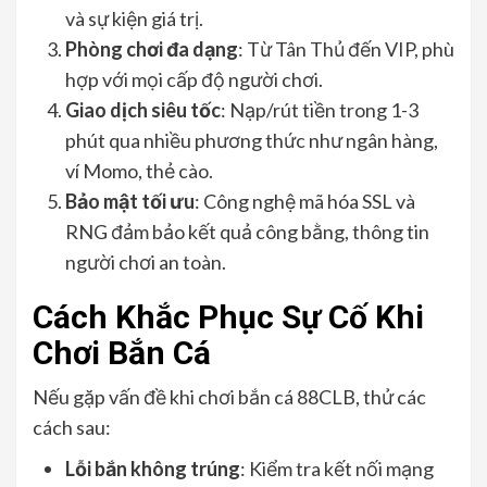
và sự kiện giá trị.
Phòng chơi đa dạng
: Từ Tân Thủ đến VIP, phù
hợp với mọi cấp độ người chơi.
Giao dịch siêu tốc
: Nạp/rút tiền trong 1-3
phút qua nhiều phương thức như ngân hàng,
ví Momo, thẻ cào.
Bảo mật tối ưu
: Công nghệ mã hóa SSL và
RNG đảm bảo kết quả công bằng, thông tin
người chơi an toàn.
Cách Khắc Phục Sự Cố Khi
Chơi Bắn Cá
Nếu gặp vấn đề khi chơi bắn cá 88CLB, thử các
cách sau:
Lỗi bắn không trúng
: Kiểm tra kết nối mạng