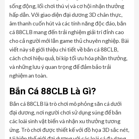
sống động, lối chơi thú vị và cơ hội nhận thưởng
hấp dẫn. Với giao diện đại dương 3D chân thực,
âm thanh cuốn hút và các tính năng độc đáo, bắn
cá 88CLB mang đến trải nghiệm giải trí đỉnh cao
cho cả người mới lẫn game thủ chuyên nghiệp. Bài
viết này sẽ giới thiệu chi tiết về bắn cá 88CLB,
cách chơi hiệu quả, bí kíp tối ưu hóa phần thưởng,
và những lưu ý quan trọng để đảm bảo trải
nghiệm an toàn.
Bắn Cá 88CLB Là Gì?
Bắn cá 88CLB là trò chơi mô phỏng săn cá dưới
đại dương, nơi người chơi sử dụng súng để bắn
các loài sinh vật biển và nhận xu thưởng tương
ứng. Trò chơi được thiết kế với đồ họa 3D sắc nét,
tái hiện thế giới đại dương với các loài cá đa dạng,