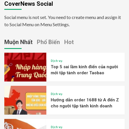
CoverNews Social
Social menu is not set. You need to create menu and assign it
to Social Menu on Menu Settings.
Muộn Nhất
Phổ Biến
Hot
Dịch vụ
Top 5 sai lầm kinh điển của người
mới tập tành order Taobao
Dịch vụ
Hướng dẫn order 1688 từ A đến Z
cho người tập tành kinh doanh
Dịch vụ