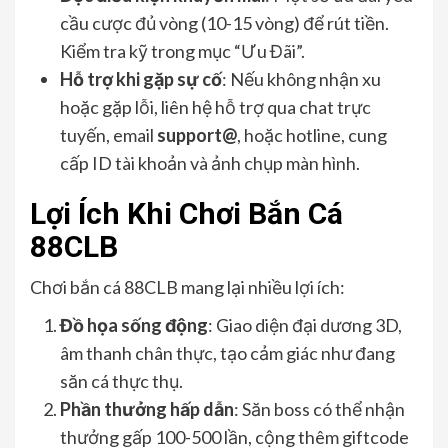
cầu cược đủ vòng (10-15 vòng) để rút tiền.
Kiểm tra kỹ trong mục “Ưu Đãi”.
Hỗ trợ khi gặp sự cố
: Nếu không nhận xu
hoặc gặp lỗi, liên hệ hỗ trợ qua chat trực
tuyến, email
support@
, hoặc hotline, cung
cấp ID tài khoản và ảnh chụp màn hình.
Lợi Ích Khi Chơi Bắn Cá
88CLB
Chơi bắn cá 88CLB mang lại nhiều lợi ích:
Đồ họa sống động
: Giao diện đại dương 3D,
âm thanh chân thực, tạo cảm giác như đang
săn cá thực thụ.
Phần thưởng hấp dẫn
: Săn boss có thể nhận
thưởng gấp 100-500 lần, cộng thêm giftcode