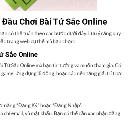
Đầu Chơi Bài Tứ Sắc Online
bạn có thể tuân theo các bước dưới đây. Lưu ý rằng quy
hoặc trang web cụ thể mà bạn chọn:
ứ Sắc Online
i Tứ Sắc Online mà bạn tin tưởng và muốn tham gia. Có
game, ứng dụng di động, hoặc các nền tảng giải trí trực
hức năng “Đăng Ký” hoặc “Đăng Nhập”.
a chỉ email, và mật khẩu. Bạn có thể cần xác nhận đăng