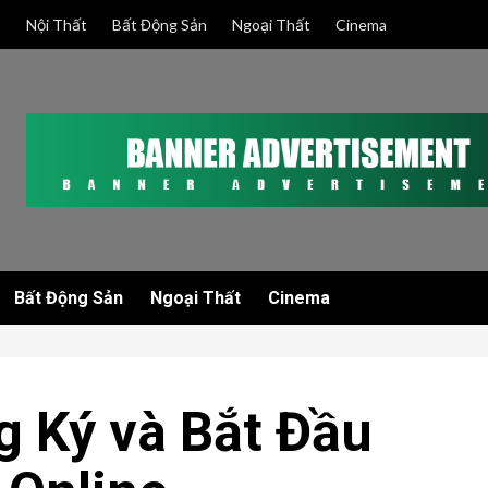
p
Nội Thất
Bất Động Sản
Ngoại Thất
Cinema
Bất Động Sản
Ngoại Thất
Cinema
 Ký và Bắt Đầu