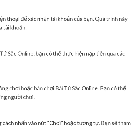
ện thoại để xác nhận tài khoản của bạn. Quá trình này
 tài khoản.
Tứ Sắc Online, bạn có thể thực hiện nạp tiền qua các
òng chơi hoặc bàn chơi Bài Tứ Sắc Online. Bạn có thể
ợng người chơi.
g cách nhấn vào nút “Chơi” hoặc tương tự. Bạn sẽ tham