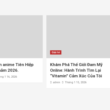
Giải trí
n anime Tiên Hiệp
Khám Phá Thế Giới Đam Mỹ
năm 2026.
Online: Hành Trình Tìm Lại
“Vitamin” Cảm Xúc Của Tôi
ng 1 16, 2026
admin
Tháng 1 15, 2026