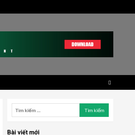
Tìm
kiếm
cho:
Bài viết mới