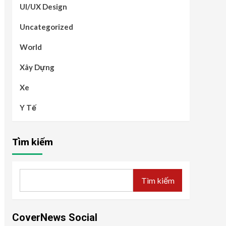
UI/UX Design
Uncategorized
World
Xây Dựng
Xe
Y Tế
Tìm kiếm
Tìm kiếm
CoverNews Social