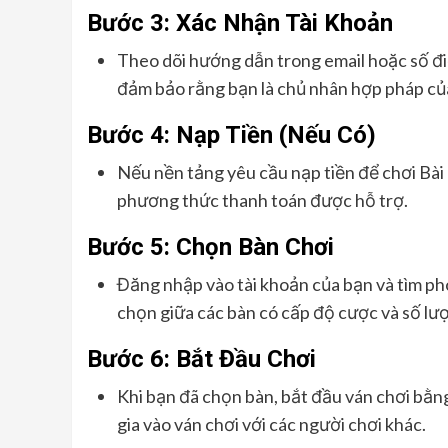
Bước 3: Xác Nhận Tài Khoản
Theo dõi hướng dẫn trong email hoặc số đi
đảm bảo rằng bạn là chủ nhân hợp pháp của
Bước 4: Nạp Tiền (Nếu Có)
Nếu nền tảng yêu cầu nạp tiền để chơi Bài 
phương thức thanh toán được hỗ trợ.
Bước 5: Chọn Bàn Chơi
Đăng nhập vào tài khoản của bạn và tìm ph
chọn giữa các bàn có cấp độ cược và số lư
Bước 6: Bắt Đầu Chơi
Khi bạn đã chọn bàn, bắt đầu ván chơi bằn
gia vào ván chơi với các người chơi khác.