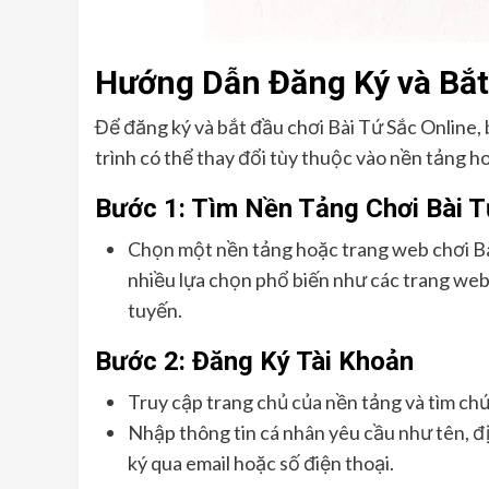
Hướng Dẫn Đăng Ký và Bắt 
Để đăng ký và bắt đầu chơi Bài Tứ Sắc Online, 
trình có thể thay đổi tùy thuộc vào nền tảng 
Bước 1: Tìm Nền Tảng Chơi Bài T
Chọn một nền tảng hoặc trang web chơi Bà
nhiều lựa chọn phổ biến như các trang web 
tuyến.
Bước 2: Đăng Ký Tài Khoản
Truy cập trang chủ của nền tảng và tìm c
Nhập thông tin cá nhân yêu cầu như tên, đị
ký qua email hoặc số điện thoại.