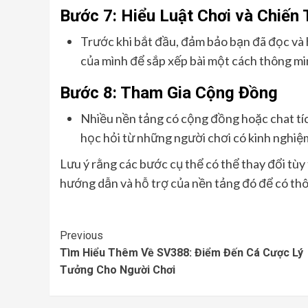
Bước 7: Hiểu Luật Chơi và Chiến 
Trước khi bắt đầu, đảm bảo bạn đã đọc và h
của mình để sắp xếp bài một cách thông mi
Bước 8: Tham Gia Cộng Đồng
Nhiều nền tảng có cộng đồng hoặc chat tíc
học hỏi từ những người chơi có kinh nghiệ
Lưu ý rằng các bước cụ thể có thể thay đổi tù
hướng dẫn và hỗ trợ của nền tảng đó để có thông
Continue
Previous
Tìm Hiểu Thêm Về SV388: Điểm Đến Cá Cược Lý
Reading
Tưởng Cho Người Chơi