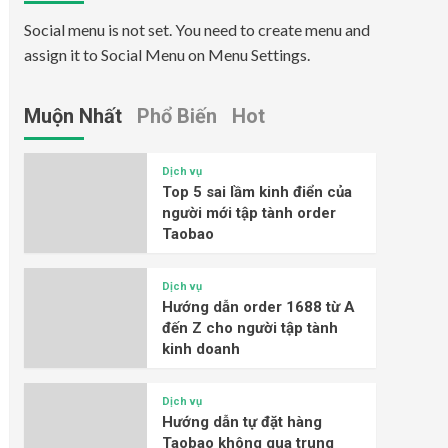
Social menu is not set. You need to create menu and
assign it to Social Menu on Menu Settings.
Muộn Nhất
Phổ Biến
Hot
Dịch vụ
Top 5 sai lầm kinh điển của
người mới tập tành order
Taobao
Dịch vụ
Hướng dẫn order 1688 từ A
đến Z cho người tập tành
kinh doanh
Dịch vụ
Hướng dẫn tự đặt hàng
Taobao không qua trung