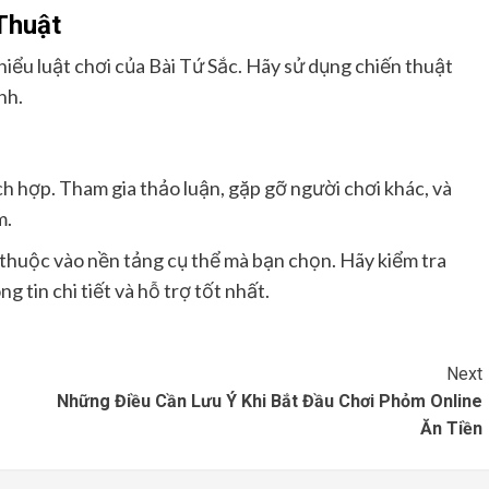
Thuật
iểu luật chơi của Bài Tứ Sắc. Hãy sử dụng chiến thuật
nh.
h hợp. Tham gia thảo luận, gặp gỡ người chơi khác, và
m.
y thuộc vào nền tảng cụ thể mà bạn chọn. Hãy kiểm tra
 tin chi tiết và hỗ trợ tốt nhất.
Next
Những Điều Cần Lưu Ý Khi Bắt Đầu Chơi Phỏm Online
Ăn Tiền