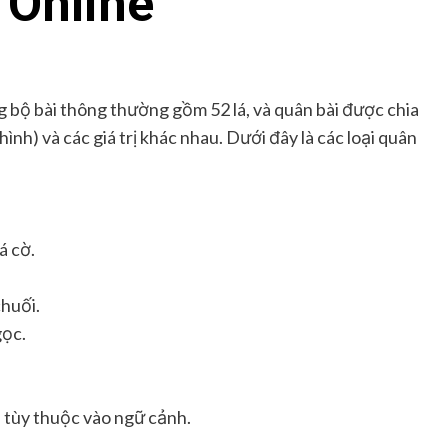
 Online
 bộ bài thông thường gồm 52 lá, và quân bài được chia
 hình) và các giá trị khác nhau. Dưới đây là các loại quân
á cờ.
huối.
gọc.
, tùy thuộc vào ngữ cảnh.