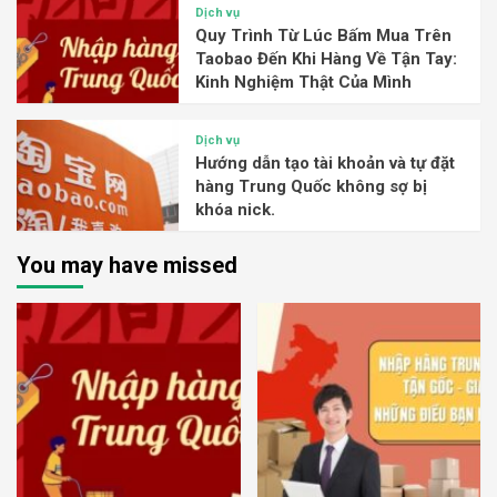
Dịch vụ
Quy Trình Từ Lúc Bấm Mua Trên
Taobao Đến Khi Hàng Về Tận Tay:
Kinh Nghiệm Thật Của Mình
Dịch vụ
Hướng dẫn tạo tài khoản và tự đặt
hàng Trung Quốc không sợ bị
khóa nick.
You may have missed