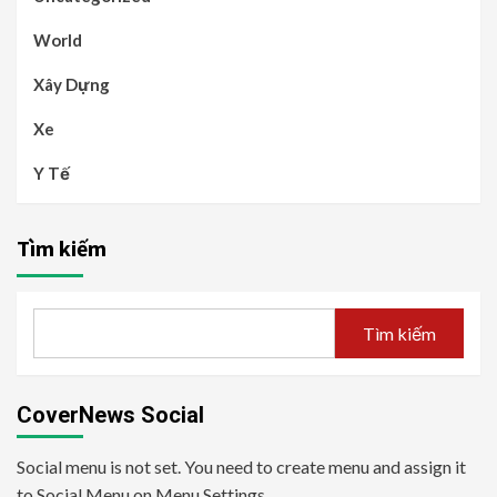
World
Xây Dựng
Xe
Y Tế
Tìm kiếm
Tìm kiếm
CoverNews Social
Social menu is not set. You need to create menu and assign it
to Social Menu on Menu Settings.