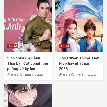
Giải trí
Giải trí
5 bộ phim điện ảnh
Top truyện anime Tiên
Thái Lan đạt doanh thu
Hiệp hay nhất năm
phòng vé kỷ lục.
2026.
admin
admin
Tháng 5 5, 2026
Tháng 1 16, 2026