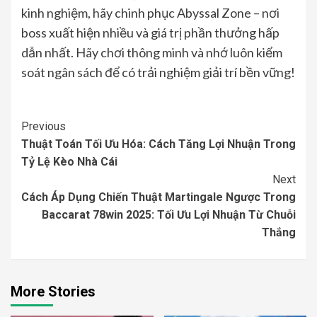
kinh nghiệm, hãy chinh phục Abyssal Zone – nơi
boss xuất hiện nhiều và giá trị phần thưởng hấp
dẫn nhất. Hãy chơi thông minh và nhớ luôn kiểm
soát ngân sách để có trải nghiệm giải trí bền vững!
Continue
Previous
Thuật Toán Tối Ưu Hóa: Cách Tăng Lợi Nhuận Trong
Reading
Tỷ Lệ Kèo Nhà Cái
Next
Cách Áp Dụng Chiến Thuật Martingale Ngược Trong
Baccarat 78win 2025: Tối Ưu Lợi Nhuận Từ Chuỗi
Thắng
More Stories