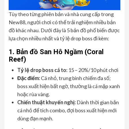
Tùy theo từng phiên bản và nhà cung cấp trong
New88, người chơi có thể trải nghiệm nhiều bản
đồ khác nhau. Dưới đây là 5 bản đồ phổ biến được
lựa chọn nhiều nhất và tỷ lệ drop boss đi kèm:
1.
Bản đồ San Hô Ngầm (Coral
Reef)
Tỷ lệ drop boss cá to:
15 – 20%/10 phút chơi
Đặc điểm:
Cá nhỏ, trung bình chiếm đa số;
boss xuất hiện bất ngờ, thường là cá mập xanh
hoặc rùa vàng.
Chiến thuật khuyến nghị:
Dành thời gian bắn
cá nhỏ để tích combo, đợi boss xuất hiện mới
dùng đạn mạnh.