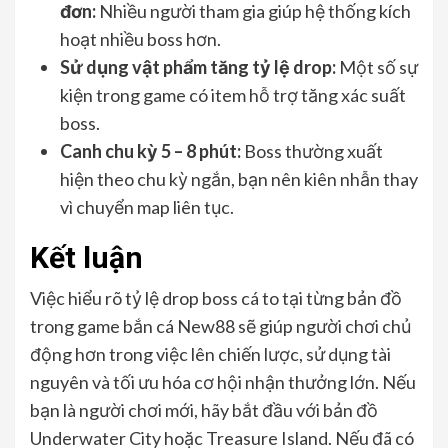
đơn:
Nhiều người tham gia giúp hệ thống kích
hoạt nhiều boss hơn.
Sử dụng vật phẩm tăng tỷ lệ drop:
Một số sự
kiện trong game có item hỗ trợ tăng xác suất
boss.
Canh chu kỳ 5 – 8 phút:
Boss thường xuất
hiện theo chu kỳ ngắn, bạn nên kiên nhẫn thay
vì chuyển map liên tục.
Kết luận
Việc hiểu rõ tỷ lệ drop boss cá to tại từng bản đồ
trong game bắn cá New88 sẽ giúp người chơi chủ
động hơn trong việc lên chiến lược, sử dụng tài
nguyên và tối ưu hóa cơ hội nhận thưởng lớn. Nếu
bạn là người chơi mới, hãy bắt đầu với bản đồ
Underwater City hoặc Treasure Island. Nếu đã có