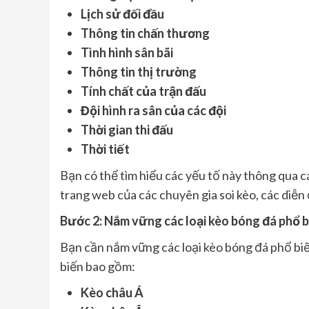
Lịch sử đối đầu
Thông tin chấn thương
Tình hình sân bãi
Thông tin thị trường
Tính chất của trận đấu
Đội hình ra sân của các đội
Thời gian thi đấu
Thời tiết
Bạn có thể tìm hiểu các yếu tố này thông qua c
trang web của các chuyên gia soi kèo, các diễ
Bước 2: Nắm vững các loại kèo bóng đá phổ b
Bạn cần nắm vững các loại kèo bóng đá phổ biế
biến bao gồm:
Kèo châu Á