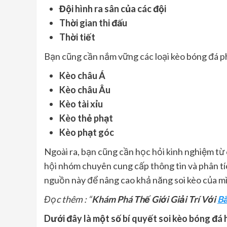
Đội hình ra sân của các đội
Thời gian thi đấu
Thời tiết
Bạn cũng cần nắm vững các loại kèo bóng đá ph
Kèo châu Á
Kèo châu Âu
Kèo tài xỉu
Kèo thẻ phạt
Kèo phạt góc
Ngoài ra, bạn cũng cần học hỏi kinh nghiệm từ 
hội nhóm chuyên cung cấp thông tin và phân tíc
nguồn này để nâng cao khả năng soi kèo của m
Đọc thêm : “
Khám Phá Thế Giới Giải Trí Với
Bắ
Dưới đây là một số bí quyết soi kèo bóng đá 