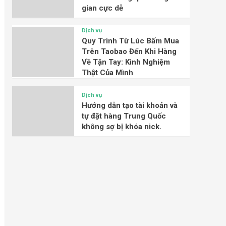
gian cực dễ
Dịch vụ
Quy Trình Từ Lúc Bấm Mua
Trên Taobao Đến Khi Hàng
Về Tận Tay: Kinh Nghiệm
Thật Của Mình
Dịch vụ
Hướng dẫn tạo tài khoản và
tự đặt hàng Trung Quốc
không sợ bị khóa nick.