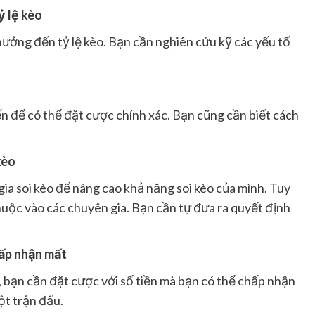
ỷ lệ kèo
hưởng đến tỷ lệ kèo. Bạn cần nghiên cứu kỹ các yếu tố
n để có thể đặt cược chính xác. Bạn cũng cần biết cách
kèo
ia soi kèo để nâng cao khả năng soi kèo của mình. Tuy
huộc vào các chuyên gia. Bạn cần tự đưa ra quyết định
hấp nhận mất
, bạn cần đặt cược với số tiền mà bạn có thể chấp nhận
ột trận đấu.