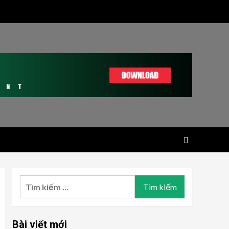
Tìm
kiếm
cho:
Bài viết mới