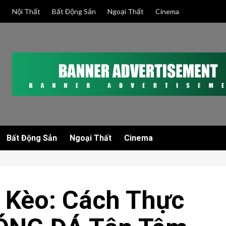
p
Nội Thất
Bất Động Sản
Ngoại Thất
Cinema
Bất Động Sản
Ngoại Thất
Cinema
ệ Kèo: Cách Thực