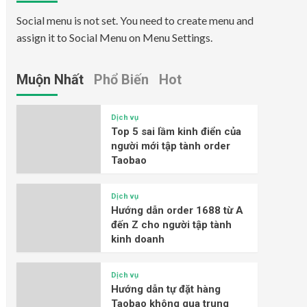
Social menu is not set. You need to create menu and
assign it to Social Menu on Menu Settings.
Muộn Nhất
Phổ Biến
Hot
Dịch vụ
Top 5 sai lầm kinh điển của
người mới tập tành order
Taobao
Dịch vụ
Hướng dẫn order 1688 từ A
đến Z cho người tập tành
kinh doanh
Dịch vụ
Hướng dẫn tự đặt hàng
Taobao không qua trung