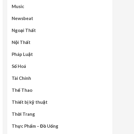
Music
Newsbeat
Ngoại Thất
Nội Thất
Pháp Luật
Số Hoá
Tài Chính
Thể Thao
Thiết bị kỹ thuật
Thời Trang
Thực Phẩm – Đồ Uống