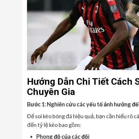
Hướng Dẫn Chi Tiết Cách
Chuyên Gia
Bước 1: Nghiên cứu các yếu tố ảnh hưởng đến
Để soi kèo bóng đá hiệu quả, bạn cần hiểu rõ c
đến tỷ lệ kèo bao gồm:
Phong độ của các đội