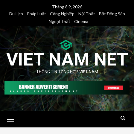
Skip
Tháng 8 9, 2026
to
Du Lịch
Pháp Luật
Công Nghiệp
Nội Thất
Bất Động Sản
content
Ngoại Thất
Cinema
VIET NAM NET
THÔNG TIN TỔNG HỢP VIỆT NAM
Primary
Menu