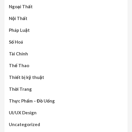
Ngoại Thất
Nội Thất
Pháp Luật
Số Hoá
Tài Chính
Thể Thao
Thiết bị kỹ thuật
Thời Trang
Thực Phẩm – Đồ Uống
UI/UX Design
Uncategorized