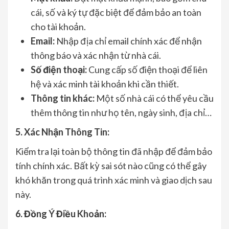
cái, số và ký tự đặc biệt để đảm bảo an toàn
cho tài khoản.
Email:
Nhập địa chỉ email chính xác để nhận
thông báo và xác nhận từ nhà cái.
Số điện thoại:
Cung cấp số điện thoại để liên
hệ và xác minh tài khoản khi cần thiết.
Thông tin khác:
Một số nhà cái có thể yêu cầu
thêm thông tin như họ tên, ngày sinh, địa chỉ…
5. Xác Nhận Thông Tin:
Kiểm tra lại toàn bộ thông tin đã nhập để đảm bảo
tính chính xác. Bất kỳ sai sót nào cũng có thể gây
khó khăn trong quá trình xác minh và giao dịch sau
này.
6. Đồng Ý Điều Khoản: