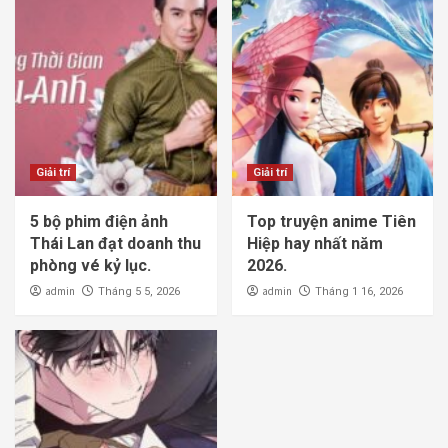
Giải trí
Giải trí
5 bộ phim điện ảnh
Top truyện anime Tiên
Thái Lan đạt doanh thu
Hiệp hay nhất năm
phòng vé kỷ lục.
2026.
admin
admin
Tháng 5 5, 2026
Tháng 1 16, 2026