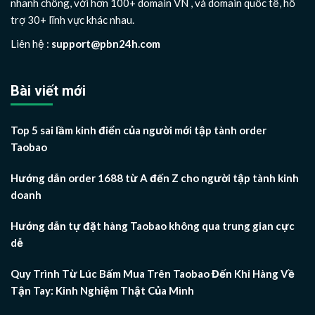
nhanh chống, với hơn 100+ domain VN , và domain quốc tế, hỗ
trợ 30+ lĩnh vực khác nhau.
Liên hệ :
support@pbn24h.com
Bài viết mới
Top 5 sai lầm kinh điển của người mới tập tành order
Taobao
Hướng dẫn order 1688 từ A đến Z cho người tập tành kinh
doanh
Hướng dẫn tự đặt hàng Taobao không qua trung gian cực
dễ
Quy Trình Từ Lúc Bấm Mua Trên Taobao Đến Khi Hàng Về
Tận Tay: Kinh Nghiệm Thật Của Mình