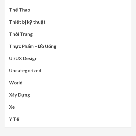
Thể Thao
Thiết bị kỹ thuật
Thời Trang
Thực Phẩm – Đồ Uống
UI/UX Design
Uncategorized
World
Xây Dựng
Xe
Y Tế