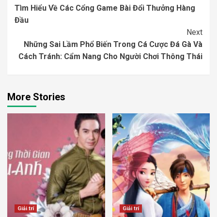
Tìm Hiểu Về Các Cổng Game Bài Đổi Thưởng Hàng
Reading
Đầu
Next
Những Sai Lầm Phổ Biến Trong Cá Cược Đá Gà Và
Cách Tránh: Cẩm Nang Cho Người Chơi Thông Thái
More Stories
Giải trí
Giải trí