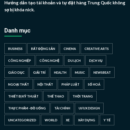
Hướng dẫn tạo tài khoản và tự đặt hàng Trung Quốc không
sợ bị khóa nick.
Danh mục
BUSINESS
BẤT ĐỘNG SẢN
CINEMA
CREATIVE ARTS
CÔNG NGHIỆP
CÔNG NGHỆ
DU LỊCH
DỊCH VỤ
GIÁO DỤC
GIẢI TRÍ
HEALTH
MUSIC
NEWSBEAT
NGOẠI THẤT
NỘI THẤT
PHÁP LUẬT
SỐ HOÁ
THIẾT BỊ KỸ THUẬT
THỂ THAO
THỜI TRANG
THỰC PHẨM - ĐỒ UỐNG
TÀI CHÍNH
UI/UX DESIGN
UNCATEGORIZED
WORLD
XE
XÂY DỰNG
Y TẾ