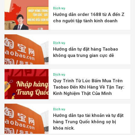
Dịch vụ
Hướng dẫn order 1688 từ A đến Z
cho người tập tành kinh doanh
Dịch vụ
Hướng dẫn tự đặt hàng Taobao
không qua trung gian cực dễ
Dịch vụ
Quy Trình Từ Lúc Bấm Mua Trên
Taobao Đến Khi Hàng Về Tận Tay:
Kinh Nghiệm Thật Của Mình
Dịch vụ
Hướng dẫn tạo tài khoản và tự đặt
hàng Trung Quốc không sợ bị
khóa nick.