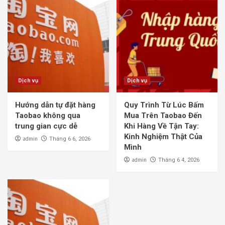
Dịch vụ
Dịch vụ
Hướng dẫn tự đặt hàng
Quy Trình Từ Lúc Bấm
Taobao không qua
Mua Trên Taobao Đến
trung gian cực dễ
Khi Hàng Về Tận Tay:
Kinh Nghiệm Thật Của
admin
Tháng 6 6, 2026
Mình
admin
Tháng 6 4, 2026