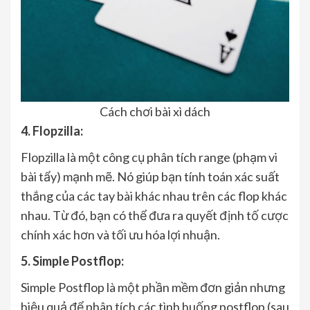
Cách chơi bài xì dách
4. Flopzilla:
Flopzilla là một công cụ phân tích range (phạm vi
bài tẩy) mạnh mẽ. Nó giúp bạn tính toán xác suất
thắng của các tay bài khác nhau trên các flop khác
nhau. Từ đó, bạn có thể đưa ra quyết định tố cược
chính xác hơn và tối ưu hóa lợi nhuận.
5. Simple Postflop:
Simple Postflop là một phần mềm đơn giản nhưng
hiệu quả để phân tích các tình huống postflop (sau