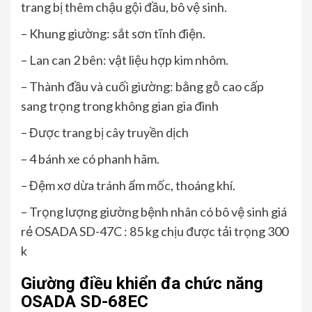
trang bị thêm chậu gội đầu, bô vệ sinh.
– Khung giường: sắt sơn tĩnh điện.
– Lan can 2 bên: vật liệu hợp kim nhôm.
– Thành đầu và cuối giường: bằng gỗ cao cấp
sang trọng trong không gian gia đình
– Được trang bị cây truyền dịch
– 4 bánh xe có phanh hãm.
– Đệm xơ dừa tránh ẩm mốc, thoáng khí.
– Trọng lượng giường bệnh nhân có bô vệ sinh giá
rẻ OSADA SD-47C : 85 kg chịu được tải trọng 300
k
Giường điều khiển đa chức năng
OSADA SD-68EC