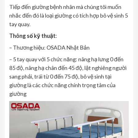
Tiếp đến giường bệnh nhân mà chúng tôi muốn
nhắc đến đó là loại giường có tích hợp bô vệ sinh 5
tay quay.
Thông số kỹ thuật:
– Thương hiệu: OSADA Nhật Bản
– 5 tay quay với 5 chức năng: nâng hạ lưng 0 đến
85 độ, nâng hạ chân đến 45 độ, lật nghiêng người
sang phải, trái từ 0 đến 75 độ, bô vệ sinh tại
giường là các chức năng chính trọng tâm của
giường