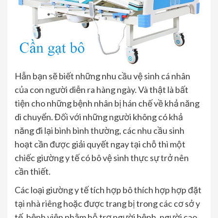
Hẵn bạn sẽ biết những nhu cầu vệ sinh cá nhân
của con người diễn ra hàng ngày. Và thật là bất
tiện cho những bệnh nhân bị hán chế về khả năng
di chuyển. Đối với những người không có khả
năng đi lại bình bình thường, các nhu cầu sinh
hoạt cần được giải quyết ngay tại chỗ thì một
chiếc giường y tế có bô vệ sinh thực sự trở nên
cần thiết.
Các loại giường y tế tích hợp bô thích hợp hợp đặt
tại nhà riêng hoặc được trang bị trong các cơ sở y
tế, bệnh viện nhằm hỗ trợ người bệnh, người cao