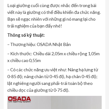
Loại giường cuối cùng được nhắc đến trong bài
viết này là giường có thể điều khiển đa chức năng.
Bạn sẽ ngạc nhiên với những gì nó mang lại cho
trải nghiệm của bạn đấy nhé!
Thông số kỹ thuật:
– Thương hiệu: OSADA Nhật Bản
– Kích thước: Chiều dài 2,05m x chiều rộng 1,05m
x chiều cao 0,55m
– Có các chức năng ưu việt như: Nâng hạ lưng từ
0-85 độ; nâng chân từ 0-45 độ, hạ chân 0-45 độ;
lật nghiêng người sang phải-trái toàn bộ theo
chiều dọc của giường từ 0-75 độ.