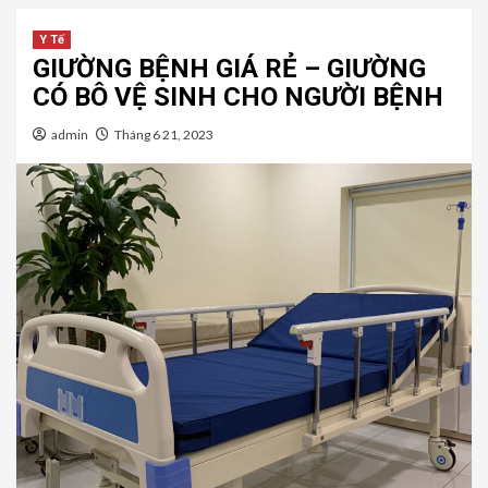
Y Tế
GIƯỜNG BỆNH GIÁ RẺ – GIƯỜNG
CÓ BÔ VỆ SINH CHO NGƯỜI BỆNH
admin
Tháng 6 21, 2023