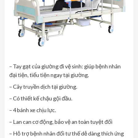
– Tay gạt của giường đi vệ sinh: giúp bệnh nhân
đại tiện, tiểu tiện ngay tại giường.
– Cây truyền dịch tại giường.
– Có thiết kế chậu gội đầu.
– 4 bánh xe chịu lực.
– Lan can cơ động, bảo vệ an toàn tuyệt đối
– Hỗ trợ bệnh nhân đổi tư thế dễ dàng thích ứng