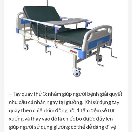
– Tay quay thứ 3: nhằm giúp người bệnh giải quyết
nhu cầu cá nhân ngay tại giường. Khi sử dụng tay
quay theo chiều kim đồng hồ, 1 tấm đệm sẽ tụt
xuống và thay vào đó là chiếc bô được đẩy lên
giúp người sử dụng giường có thể dễ dàng đi vệ