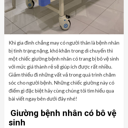
Khi gia đình chẳng may có người thân là bệnh nhân
bị tình trạng nặng, khó khăn trong di chuyển thì
một chiếc giường bệnh nhân có trang bị bô vệ sinh
với mức giá thành rẻ sẽ giúp ích được rất nhiều.
Giảm thiểu đi những vất vả trong quá trình chăm
sóc cho người bệnh. Những chiếc giường này có
điểm gì đặc biệt hãy cùng chúng tôi tìm hiểu qua
bài viết ngay bên dưới đây nhé!
Giường bệnh nhân có bô vệ
sinh