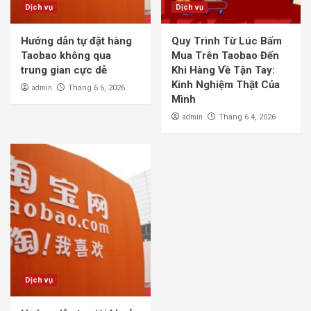
Dịch vụ
Dịch vụ
Hướng dẫn tự đặt hàng
Quy Trình Từ Lúc Bấm
Taobao không qua
Mua Trên Taobao Đến
trung gian cực dễ
Khi Hàng Về Tận Tay:
Kinh Nghiệm Thật Của
admin
Tháng 6 6, 2026
Mình
admin
Tháng 6 4, 2026
Dịch vụ