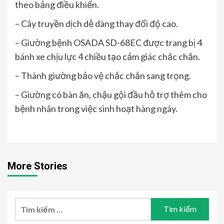
theo bảng điều khiển.
– Cây truyền dịch dễ dàng thay đổi độ cao.
– Giường bệnh OSADA SD-68EC được trang bị 4
bánh xe chịu lực 4 chiều tạo cảm giác chắc chắn.
– Thành giường bảo vệ chắc chắn sang trọng.
– Giường có bàn ăn, chậu gội đầu hỗ trợ thêm cho
bệnh nhân trong việc sinh hoạt hàng ngày.
More Stories
Tìm
kiếm