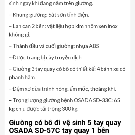
sinh ngay khi đang nằm trên giường.
– Khung giường: Sắt sơn tĩnh điện.
– Lan can 2 bên: vật liệu hợp kim nhôm xen inox
không gỉ.
– Thành đầu và cuối giường: nhựa ABS
– Được trang bị cây truyền dịch
– Giường 3 tay quay có bô có thiết kế: 4 bánh xe có
phanh hãm.
– Đệm xơ dừa tránh nóng, ấm mốc, thoáng khí.
– Trọng lượng giường bệnh OSADA SD-33C: 65
kg chịu được tải trọng 300 kg.
Giường có bô đi vệ sinh 5 tay quay
OSADA SD-57C tay quay 1 bên