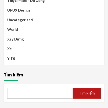
Thực Phẩm – Đồ Uống
UI/UX Design
Uncategorized
World
Xây Dựng
Xe
Y Tế
Tìm kiếm
Tìm kiếm