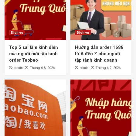
Dịch vụ
Dịch vụ
Top 5 sai lầm kinh điển
Hướng dẫn order 1688
của người mới tập tành
từ A đến Z cho người
order Taobao
tập tành kinh doanh
admin
admin
Tháng 6 8, 2026
Tháng 6 7, 2026