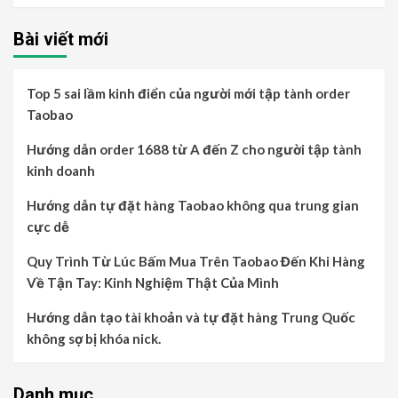
cho:
Bài viết mới
Top 5 sai lầm kinh điển của người mới tập tành order
Taobao
Hướng dẫn order 1688 từ A đến Z cho người tập tành
kinh doanh
Hướng dẫn tự đặt hàng Taobao không qua trung gian
cực dễ
Quy Trình Từ Lúc Bấm Mua Trên Taobao Đến Khi Hàng
Về Tận Tay: Kinh Nghiệm Thật Của Mình
Hướng dẫn tạo tài khoản và tự đặt hàng Trung Quốc
không sợ bị khóa nick.
Danh mục