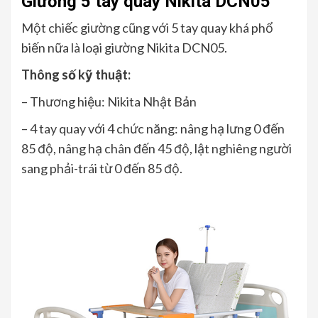
Giường 5 tay quay Nikita DCN05
Một chiếc giường cũng với 5 tay quay khá phổ
biến nữa là loại giường Nikita DCN05.
Thông số kỹ thuật:
– Thương hiệu: Nikita Nhật Bản
– 4 tay quay với 4 chức năng: nâng hạ lưng 0 đến
85 độ, nâng hạ chân đến 45 độ, lật nghiêng người
sang phải-trái từ 0 đến 85 độ.