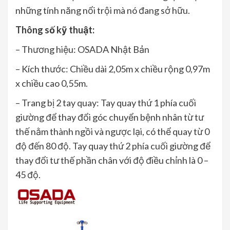
những tính năng nổi trội mà nó đang sở hữu.
Thông số kỹ thuật:
– Thương hiệu: OSADA Nhật Bản
– Kích thước: Chiều dài 2,05m x chiều rộng 0,97m
x chiều cao 0,55m.
– Trang bị 2 tay quay: Tay quay thứ 1 phía cuối
giường để thay đổi góc chuyển bệnh nhân từ tư
thế nằm thành ngồi và ngược lại, có thể quay từ 0
độ đến 80 độ. Tay quay thứ 2 phía cuối giường để
thay đổi tư thế phần chân với độ điều chỉnh là 0 –
45 độ.