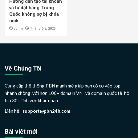
Hướng dẫn tạo tài khoản
và tự đặt hàng Trung
Quốc không sợ bị khóa
nick.
admin
Tháng 6 2, 2026
Về Chúng Tôi
Cung cấp thệ thống PBN mạnh mẽ giúp bạn có cơ vào top
nhanh chống, với hơn 100+ domain VN , và domain quốc tế, hỗ
trợ 30+ lĩnh vực khác nhau.
Liên hệ :
support@pbn24h.com
Bài viết mới