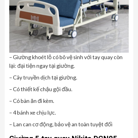
– Giường khoét lỗ có bô vệ sinh với tay quay còn
lại: đại tiện ngay tại giường.
– Cây truyền dịch tại giường.
– Có thiết kế chậu gội đầu.
– Có bàn ăn đi kèm.
– 4 bánh xe chịu lực.
– Lan can cơ động, bảo vệ an toàn tuyệt đối