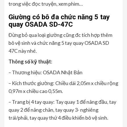
trong việc đọc truyện, xem phim…
Giường có bô đa chức năng 5 tay
quay OSADA SD-47C
Đừng bỏ qua loại giường cũng đc tích hợp thêm
bô vệ sinh và chức năng 5 tay quay OSADA SD
47C này nhé.
Thông số kỹ thuật:
– Thương hiệu: OSADA Nhật Bản
– Kích thước giường: Chiều dài 2,05m x chiều rộng
0,97m x chiều cao 0,55m.
– Trang bị 4 tay quay: Tay quay 1 để nâng đầu, tay
quay 2 để nâng chân, tay quay 3- nghiêng
trái/phải, tay quay thứ 4 điều khiển bô vệ sinh.