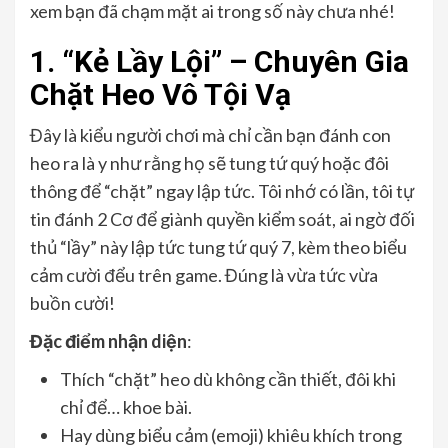
xem bạn đã chạm mặt ai trong số này chưa nhé!
1. “Kẻ Lầy Lội” – Chuyên Gia
Chặt Heo Vô Tội Vạ
Đây là kiểu người chơi mà chỉ cần bạn đánh con
heo ra là y như rằng họ sẽ tung tứ quý hoặc đôi
thông để “chặt” ngay lập tức. Tôi nhớ có lần, tôi tự
tin đánh 2 Cơ để giành quyền kiểm soát, ai ngờ đối
thủ “lầy” này lập tức tung tứ quý 7, kèm theo biểu
cảm cười đểu trên game. Đúng là vừa tức vừa
buồn cười!
Đặc điểm nhận diện
:
Thích “chặt” heo dù không cần thiết, đôi khi
chỉ để… khoe bài.
Hay dùng biểu cảm (emoji) khiêu khích trong