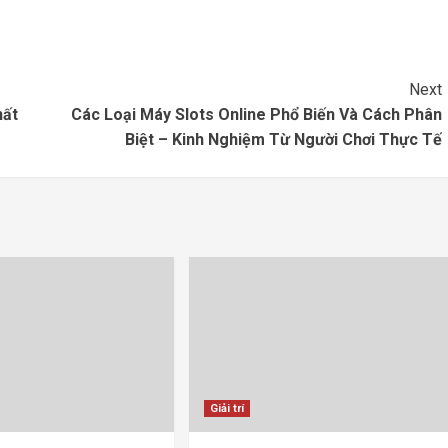
Next
hất
Các Loại Máy Slots Online Phổ Biến Và Cách Phân
Biệt – Kinh Nghiệm Từ Người Chơi Thực Tế
Giải trí