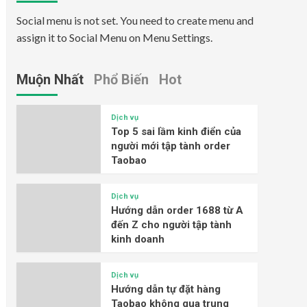
Social menu is not set. You need to create menu and
assign it to Social Menu on Menu Settings.
Muộn Nhất
Phổ Biến
Hot
Dịch vụ
Top 5 sai lầm kinh điển của
người mới tập tành order
Taobao
Dịch vụ
Hướng dẫn order 1688 từ A
đến Z cho người tập tành
kinh doanh
Dịch vụ
Hướng dẫn tự đặt hàng
Taobao không qua trung