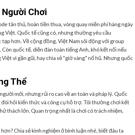
 Người Chơi
e tân thủ, hoàn tiền thua, vòng quay miễn phí hàng ngày
g Việt. Quốc tế cũng có, nhưng thường yêu cầu
c tạp hơn. Về cộng đồng, Việt Nam sôi động với group
 Còn quốc tế, diễn đàn toàn tiếng Anh, khó kết nối nếu
Việt vì gần gũi, hay chia sẻ “giờ vàng” nổ hũ. Nhưng quốc
ng Thể
 người mới, nhưng rủi ro cao về an toàn và pháp lý. Quốc
đòi hỏi kiến thức và công cụ hỗ trợ. Tôi thường chơi kết
thử thách lớn. Quan trọng nhất là chơi có trách nhiệm,
hơn? Chia sẻ kinh nghiệm ở bình luận nhé, biết đâu ta