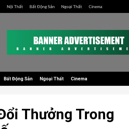
p
Nội Thất
Bất Động Sản
Ngoại Thất
Cinema
Bất Động Sản
Ngoại Thất
Cinema
Đổi Thưởng Trong