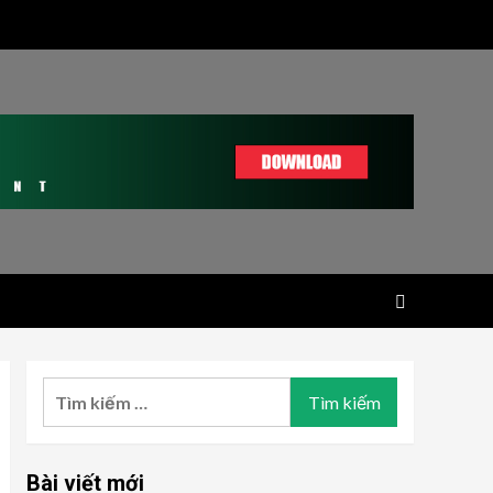
Tìm
kiếm
cho:
Bài viết mới