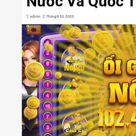
Nước Và Quốc 
admin
Tháng 8 10, 2023