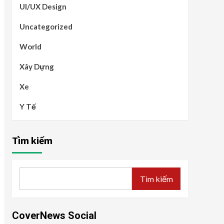
UI/UX Design
Uncategorized
World
Xây Dựng
Xe
Y Tế
Tìm kiếm
Tìm kiếm
CoverNews Social