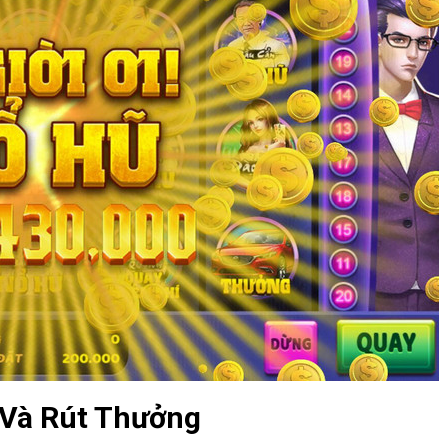
Và Rút Thưởng