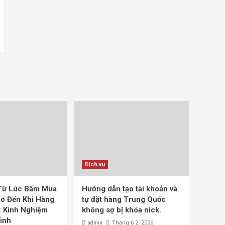
Dịch vụ
 Từ Lúc Bấm Mua
Hướng dẫn tạo tài khoản và
o Đến Khi Hàng
tự đặt hàng Trung Quốc
: Kinh Nghiệm
không sợ bị khóa nick.
ình
admin
Tháng 6 2, 2026