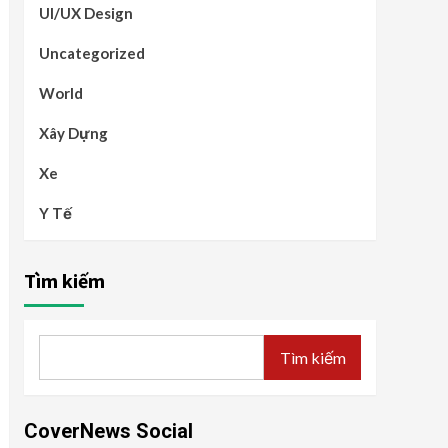
UI/UX Design
Uncategorized
World
Xây Dựng
Xe
Y Tế
Tìm kiếm
Tìm kiếm
CoverNews Social