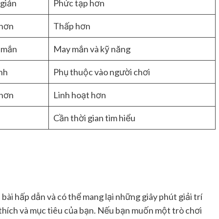
giản
Phức tạp hơn
 hơn
Thấp hơn
 mắn
May mắn và kỹ năng
nh
Phụ thuộc vào người chơi
 hơn
Linh hoạt hơn
Cần thời gian tìm hiểu
bài hấp dẫn và có thể mang lại những giây phút giải trí
 thích và mục tiêu của bạn. Nếu bạn muốn một trò chơi