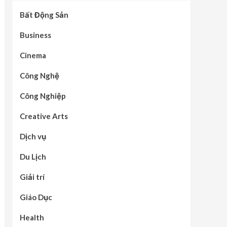
Bất Động Sản
Business
Cinema
Công Nghệ
Công Nghiệp
Creative Arts
Dịch vụ
Du Lịch
Giải trí
Giáo Dục
Health