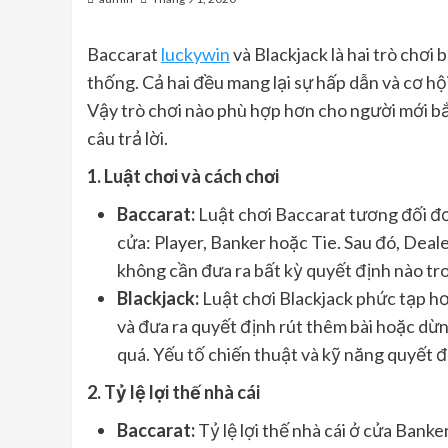
Baccarat
luckywin
và Blackjack là hai trò chơi 
thống. Cả hai đều mang lại sự hấp dẫn và cơ hộ
Vậy trò chơi nào phù hợp hơn cho người mới bắ
câu trả lời.
1. Luật chơi và cách chơi
Baccarat:
Luật chơi Baccarat tương đối đơ
cửa: Player, Banker hoặc Tie. Sau đó, Deale
không cần đưa ra bất kỳ quyết định nào tro
Blackjack:
Luật chơi Blackjack phức tạp hơ
và đưa ra quyết định rút thêm bài hoặc dừ
quá. Yếu tố chiến thuật và kỹ năng quyết đ
2. Tỷ lệ lợi thế nhà cái
Baccarat:
Tỷ lệ lợi thế nhà cái ở cửa Bank