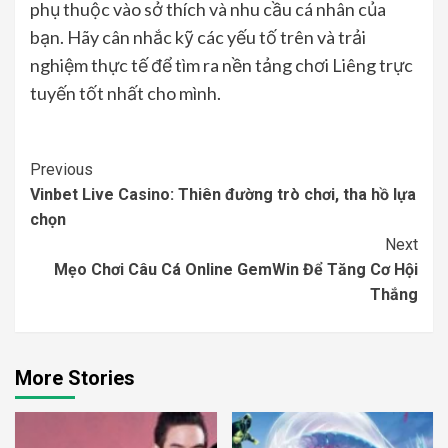
phụ thuộc vào sở thích và nhu cầu cá nhân của
bạn. Hãy cân nhắc kỹ các yếu tố trên và trải
nghiệm thực tế để tìm ra nền tảng chơi Liêng trực
tuyến tốt nhất cho mình.
Continue
Previous
Vinbet Live Casino: Thiên đường trò chơi, tha hồ lựa
Reading
chọn
Next
Mẹo Chơi Câu Cá Online GemWin Để Tăng Cơ Hội
Thắng
More Stories