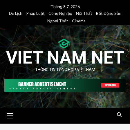
Skip
Tháng 8 7, 2026
to
Du Lịch
Pháp Luật
Công Nghiệp
Nội Thất
Bất Động Sản
content
Ngoại Thất
Cinema
VIET NAM NET
THÔNG TIN TỔNG HỢP VIỆT NAM
Primary
Menu