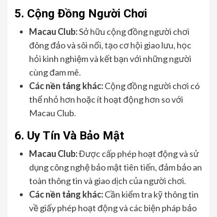
5. Cộng Đồng Người Chơi
Macau Club:
Sở hữu cộng đồng người chơi
đông đảo và sôi nổi, tạo cơ hội giao lưu, học
hỏi kinh nghiệm và kết bạn với những người
cùng đam mê.
Các nền tảng khác:
Cộng đồng người chơi có
thể nhỏ hơn hoặc ít hoạt động hơn so với
Macau Club.
6. Uy Tín Và Bảo Mật
Macau Club:
Được cấp phép hoạt động và sử
dụng công nghệ bảo mật tiên tiến, đảm bảo an
toàn thông tin và giao dịch của người chơi.
Các nền tảng khác:
Cần kiểm tra kỹ thông tin
về giấy phép hoạt động và các biện pháp bảo