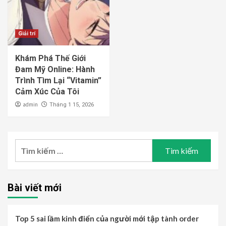
Giải trí
Khám Phá Thế Giới
Đam Mỹ Online: Hành
Trình Tìm Lại “Vitamin”
Cảm Xúc Của Tôi
admin
Tháng 1 15, 2026
Tìm
kiếm
cho:
Bài viết mới
Top 5 sai lầm kinh điển của người mới tập tành order