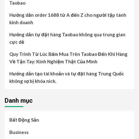
Taobao
Hướng dẫn order 1688 từ A đến Z cho người tập tành
kinh doanh
Hướng dẫn tự đặt hàng Taobao không qua trung gian
cực dễ
Quy Trình Từ Lúc Bấm Mua Trên Taobao Đến Khi Hàng
Về Tận Tay: Kinh Nghiệm Thật Của Mình
Hướng dẫn tạo tài khoản và tự đặt hàng Trung Quốc
không sợ bị khóa nick.
Danh mục
Bất Động Sản
Business