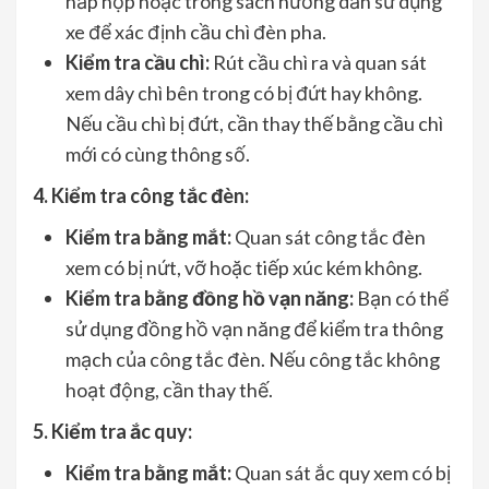
nắp hộp hoặc trong sách hướng dẫn sử dụng
xe để xác định cầu chì đèn pha.
Kiểm tra cầu chì:
Rút cầu chì ra và quan sát
xem dây chì bên trong có bị đứt hay không.
Nếu cầu chì bị đứt, cần thay thế bằng cầu chì
mới có cùng thông số.
4. Kiểm tra công tắc đèn:
Kiểm tra bằng mắt:
Quan sát công tắc đèn
xem có bị nứt, vỡ hoặc tiếp xúc kém không.
Kiểm tra bằng đồng hồ vạn năng:
Bạn có thể
sử dụng đồng hồ vạn năng để kiểm tra thông
mạch của công tắc đèn. Nếu công tắc không
hoạt động, cần thay thế.
5. Kiểm tra ắc quy:
Kiểm tra bằng mắt:
Quan sát ắc quy xem có bị