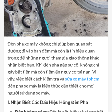
Đèn pha xe máy không chỉ giúp bạn quan sát
đường đi vào ban đêm mà còn là tín hiệu quan
trọng để những người tham gia giao thông khác
nhận biết bạn. Khi đèn pha gặp sự cố, không chỉ
gây bất tiện mà còn tiềm ẩn nguy cơ tai nạn. Vì
vậy, việc biết cách kiểm tra và
sửa xe máy tphcm
đèn pha xe máy là kiến thức cần thiết cho mọi
người sử dụng xe máy.
I. Nhận Biết Các Dấu Hiệu Hỏng Đèn Pha
Đèn không sáng:
Đây là dấu hiệu rõ ràng nhất