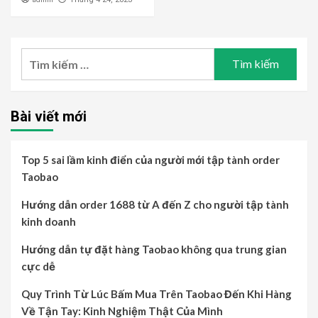
Tìm
kiếm
cho:
Bài viết mới
Top 5 sai lầm kinh điển của người mới tập tành order
Taobao
Hướng dẫn order 1688 từ A đến Z cho người tập tành
kinh doanh
Hướng dẫn tự đặt hàng Taobao không qua trung gian
cực dễ
Quy Trình Từ Lúc Bấm Mua Trên Taobao Đến Khi Hàng
Về Tận Tay: Kinh Nghiệm Thật Của Mình