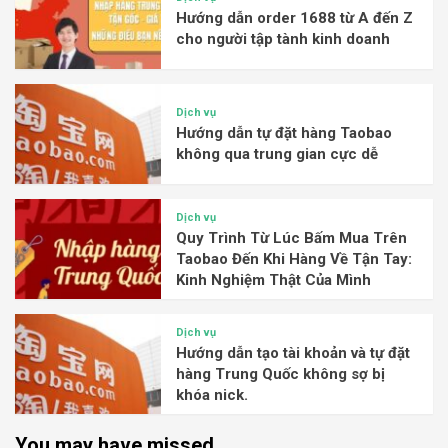
Hướng dẫn order 1688 từ A đến Z
cho người tập tành kinh doanh
Dịch vụ
Hướng dẫn tự đặt hàng Taobao
không qua trung gian cực dễ
Dịch vụ
Quy Trình Từ Lúc Bấm Mua Trên
Taobao Đến Khi Hàng Về Tận Tay:
Kinh Nghiệm Thật Của Mình
Dịch vụ
Hướng dẫn tạo tài khoản và tự đặt
hàng Trung Quốc không sợ bị
khóa nick.
You may have missed