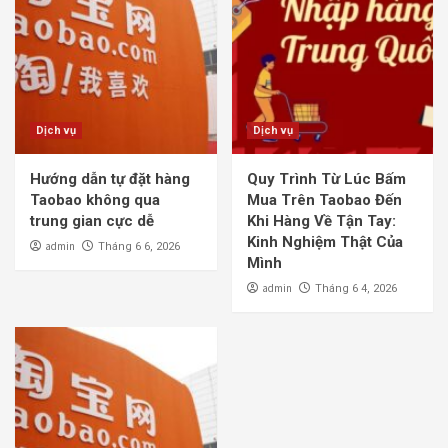
Dịch vụ
Dịch vụ
Hướng dẫn tự đặt hàng
Quy Trình Từ Lúc Bấm
Taobao không qua
Mua Trên Taobao Đến
trung gian cực dễ
Khi Hàng Về Tận Tay:
Kinh Nghiệm Thật Của
admin
Tháng 6 6, 2026
Mình
admin
Tháng 6 4, 2026