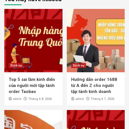
Dịch vụ
Dịch vụ
Top 5 sai lầm kinh điển
Hướng dẫn order 1688
của người mới tập tành
từ A đến Z cho người
order Taobao
tập tành kinh doanh
admin
admin
Tháng 6 8, 2026
Tháng 6 7, 2026