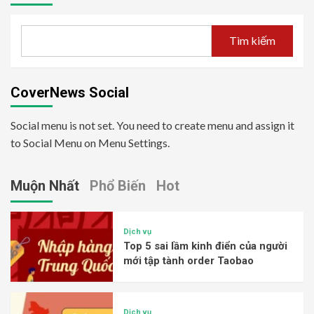
Tìm kiếm
CoverNews Social
Social menu is not set. You need to create menu and assign it
to Social Menu on Menu Settings.
Muộn Nhất
Phổ Biến
Hot
Dịch vụ
Top 5 sai lầm kinh điển của người
mới tập tành order Taobao
Dịch vụ