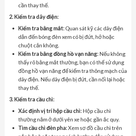
cần thay thế.
2. Kiểm tra dây điện:
Kiểm tra bằng mắt:
Quan sát kỹ các dây điện
dẫn đến bóng đèn xem có bị đứt, hở hoặc
chuột cắn không.
Kiểm tra bằng đồng hồ vạn năng:
Nếu không
thấy rõ bằng mắt thường, bạn có thể sử dụng
đồng hồ vạn năng để kiểm tra thông mạch của
dây điện. Nếu dây điện bị đứt, cần nối lại hoặc
thay thế.
3. Kiểm tra cầu chì:
Xác định vị trí hộp cầu chì:
Hộp cầu chì
thường nằm ở dưới yên xe hoặc gần ắc quy.
Tìm cầu chì đèn pha:
Xem sơ đồ cầu chì trên