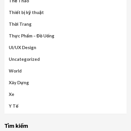
Thể Thao
Thiết bị kỹ thuật
Thời Trang
Thực Phẩm – Đồ Uống
UI/UX Design
Uncategorized
World
Xây Dựng
Xe
Y Tế
Tìm kiếm