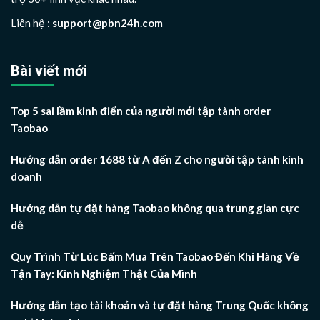
Liên hệ :
support@pbn24h.com
Bài viết mới
Top 5 sai lầm kinh điển của người mới tập tành order
Taobao
Hướng dẫn order 1688 từ A đến Z cho người tập tành kinh
doanh
Hướng dẫn tự đặt hàng Taobao không qua trung gian cực
dễ
Quy Trình Từ Lúc Bấm Mua Trên Taobao Đến Khi Hàng Về
Tận Tay: Kinh Nghiệm Thật Của Mình
Hướng dẫn tạo tài khoản và tự đặt hàng Trung Quốc không