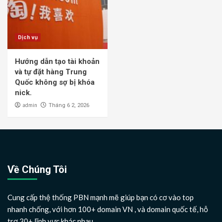
Dịch vụ
Hướng dẫn tạo tài khoản
và tự đặt hàng Trung
Quốc không sợ bị khóa
nick.
admin
Tháng 6 2, 2026
Về Chúng Tôi
Cung cấp thệ thống PBN mạnh mẽ giúp bạn có cơ vào top
nhanh chống, với hơn 100+ domain VN , và domain quốc tế, hỗ
trợ 30+ lĩnh vực khác nhau.