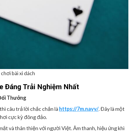
chơi bài xì dách
e Đáng Trải Nghiệm Nhất
 Đổi Thưởng
hì câu trả lời chắc chắn là
https://7m.navy/
. Đây là một
chơi cực kỳ đông đảo.
ắt và thân thiện với người Việt. Âm thanh, hiệu ứng khi