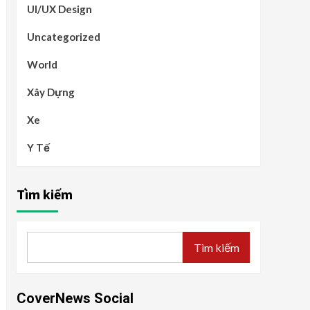
UI/UX Design
Uncategorized
World
Xây Dựng
Xe
Y Tế
Tìm kiếm
Tìm kiếm
CoverNews Social