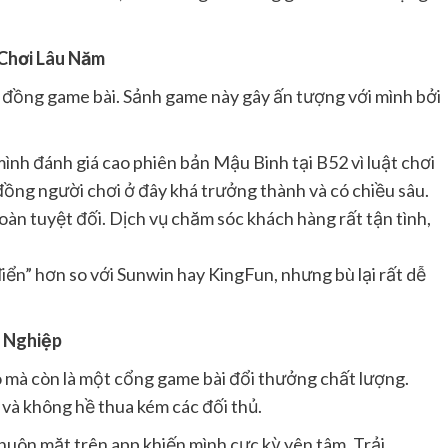
 Chơi Lâu Năm
 đồng game bài. Sảnh game này gây ấn tượng với mình bởi
nh đánh giá cao phiên bản Mậu Binh tại B52 vì luật chơi
đồng người chơi ở đây khá trưởng thành và có chiều sâu.
oàn tuyệt đối. Dịch vụ chăm sóc khách hàng rất tận tình,
iển” hơn so với Sunwin hay KingFun, nhưng bù lại rất dễ
n Nghiệp
o mà còn là một cổng game bài đổi thưởng chất lượng.
và không hề thua kém các đối thủ.
huôn mặt trên app khiến mình cực kỳ yên tâm. Trải