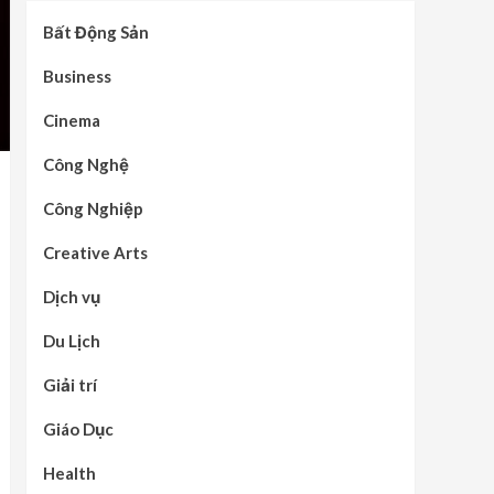
Bất Động Sản
Business
Cinema
Công Nghệ
Công Nghiệp
Creative Arts
Dịch vụ
Du Lịch
Giải trí
Giáo Dục
Health