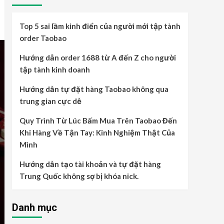
Top 5 sai lầm kinh điển của người mới tập tành
order Taobao
Hướng dẫn order 1688 từ A đến Z cho người
tập tành kinh doanh
Hướng dẫn tự đặt hàng Taobao không qua
trung gian cực dễ
Quy Trình Từ Lúc Bấm Mua Trên Taobao Đến
Khi Hàng Về Tận Tay: Kinh Nghiệm Thật Của
Mình
Hướng dẫn tạo tài khoản và tự đặt hàng
Trung Quốc không sợ bị khóa nick.
Danh mục