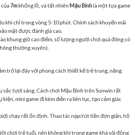
i của
7m
khổng lồ, và tất nhiên
Mậu Binh
là một tựa game
ều khi chỉ trong vòng 5-10 phút. Chính sách khuyến mãi
bảo mật được đánh giá cao.
 vào khung giờ cao điểm, số lượng người chơi quá đông có
 không thường xuyên).
m trở lại đây với phong cách thiết kế trẻ trung, năng
u sắc tươi sáng. Cách chơi Mậu Binh trên Sunwin rất
 kiện, mini game đi kèm diễn ra liên tục, tạo cảm giác
d) chạy rất ổn định. Thao tác nạp/rút tiền đơn giản, hỗ
i chơi trẻ tuổi, nên không khí trong game khá sôi động