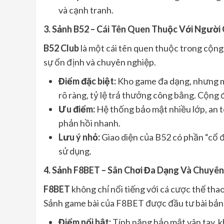
và cạnh tranh.
3. Sảnh B52 – Cái Tên Quen Thuộc Với Người
B52 Club
là một cái tên quen thuộc trong cộng
sự ổn định và chuyên nghiệp.
Điểm đặc biệt:
Kho game đa dạng, nhưng mì
rõ ràng, tỷ lệ trả thưởng công bằng. Cộng 
Ưu điểm:
Hệ thống bảo mật nhiều lớp, an t
phản hồi nhanh.
Lưu ý nhỏ:
Giao diện của B52 có phần “cổ đ
sử dụng.
4. Sảnh F8BET – Sân Chơi Đa Dạng Và Chuyê
F8BET
không chỉ nổi tiếng với cá cược thể tha
Sảnh game bài của F8BET được đầu tư bài bản 
Điểm nổi bật:
Tính năng bảo mật vân tay, k