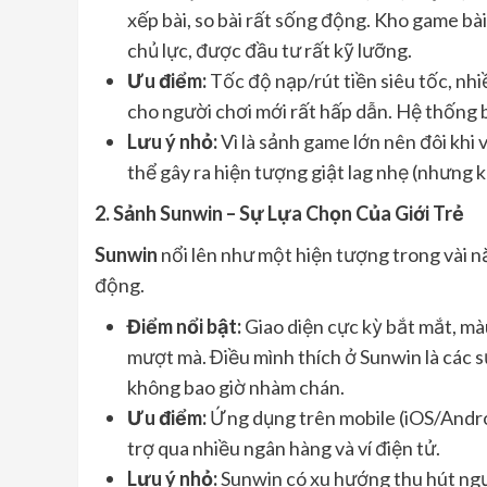
xếp bài, so bài rất sống động. Kho game bà
chủ lực, được đầu tư rất kỹ lưỡng.
Ưu điểm:
Tốc độ nạp/rút tiền siêu tốc, nhi
cho người chơi mới rất hấp dẫn. Hệ thống 
Lưu ý nhỏ:
Vì là sảnh game lớn nên đôi khi
thể gây ra hiện tượng giật lag nhẹ (nhưng
2. Sảnh Sunwin – Sự Lựa Chọn Của Giới Trẻ
Sunwin
nổi lên như một hiện tượng trong vài nă
động.
Điểm nổi bật:
Giao diện cực kỳ bắt mắt, mà
mượt mà. Điều mình thích ở Sunwin là các sự
không bao giờ nhàm chán.
Ưu điểm:
Ứng dụng trên mobile (iOS/Androi
trợ qua nhiều ngân hàng và ví điện tử.
Lưu ý nhỏ:
Sunwin có xu hướng thu hút ngườ