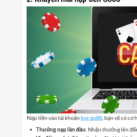
Nạp tiền vào tài khoản
live go88
, bạn sẽ có cơ
Thưởng nạp lần đầu
: Nhận thưởng lên đến