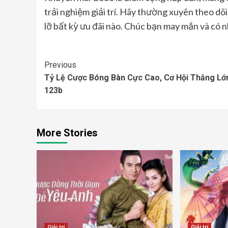
trải nghiệm giải trí. Hãy thường xuyên theo d
lỡ bất kỳ ưu đãi nào. Chúc bạn may mắn và có n
Continue
Previous
Tỷ Lệ Cược Bóng Bàn Cực Cao, Cơ Hội Thắng Lớ
Reading
123b
More Stories
Giải trí
Giải trí