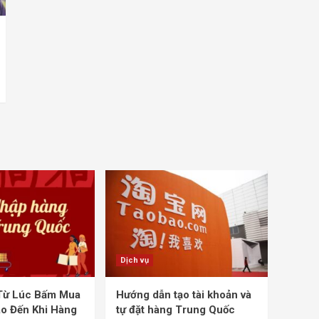
Dịch vụ
 Từ Lúc Bấm Mua
Hướng dẫn tạo tài khoản và
o Đến Khi Hàng
tự đặt hàng Trung Quốc