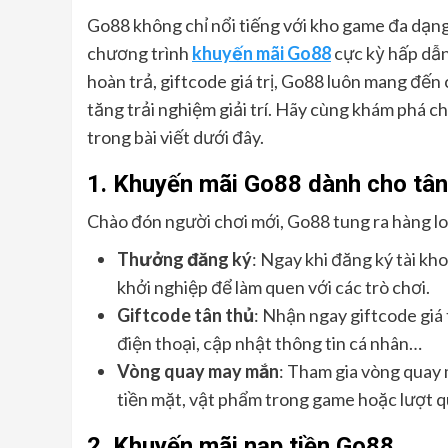
Go88 không chỉ nổi tiếng với kho game đa dạng
chương trình
khuyến mãi Go88
cực kỳ hấp dẫn
hoàn trả, giftcode giá trị, Go88 luôn mang đế
tăng trải nghiệm giải trí. Hãy cùng khám phá c
trong bài viết dưới đây.
1. Khuyến mãi Go88 dành cho tân
Chào đón người chơi mới, Go88 tung ra hàng lo
Thưởng đăng ký
: Ngay khi đăng ký tài k
khởi nghiệp để làm quen với các trò chơi.
Giftcode tân thủ
: Nhận ngay giftcode giá 
điện thoại, cập nhật thông tin cá nhân…
Vòng quay may mắn
: Tham gia vòng quay
tiền mặt, vật phẩm trong game hoặc lượt q
2. Khuyến mãi nạp tiền Go88