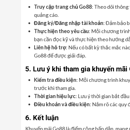
Truy cập trang chủ Go88
: Theo dõi thông
quảng cáo.
Đăng ký/Đăng nhập tài khoản
: Đảm bảo b
Thực hiện theo yêu cầu
: Mỗi chương trình
bạn cần đọc kỹ và thực hiện theo hướng d
Liên hệ hỗ trợ
: Nếu có bất kỳ thắc mắc nào
Go88 để được giải đáp.
5. Lưu ý khi tham gia khuyến mãi
Kiểm tra điều kiện
: Mỗi chương trình khuy
trước khi tham gia.
Thời gian hiệu lực
: Lưu ý thời gian bắt đầ
Điều khoản và điều kiện
: Nắm rõ các quy 
6. Kết luận
Khuyến mãi Go88 là điểm cộng hấp dẫn, mang đ