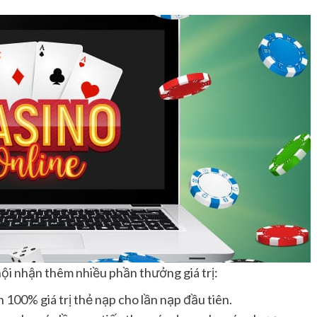
 hội nhận thêm nhiều phần thưởng giá trị:
 100% giá trị thẻ nạp cho lần nạp đầu tiên.