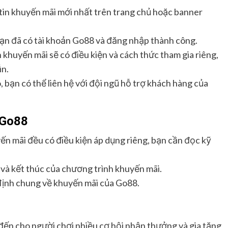
 tin khuyến mãi mới nhất trên trang chủ hoặc banner
ạn đã có tài khoản Go88 và đăng nhập thành công.
 khuyến mãi sẽ có điều kiện và cách thức tham gia riêng,
ẫn.
, bạn có thể liên hệ với đội ngũ hỗ trợ khách hàng của
 Go88
ến mãi đều có điều kiện áp dụng riêng, bạn cần đọc kỹ
u và kết thúc của chương trình khuyến mãi.
định chung về khuyến mãi của Go88.
ến cho người chơi nhiều cơ hội nhận thưởng và gia tăng