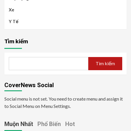
Xe
Y Tế
Tìm kiếm
Tìm kiếm
CoverNews Social
Social menu is not set. You need to create menu and assign it
to Social Menu on Menu Settings.
Muộn Nhất
Phổ Biến
Hot