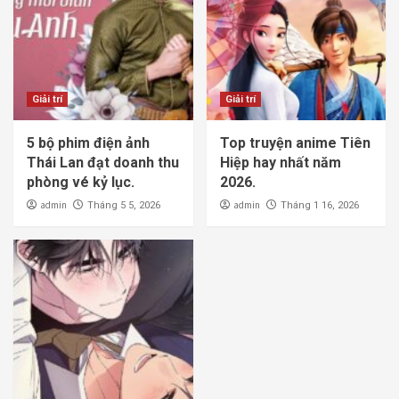
Giải trí
Giải trí
5 bộ phim điện ảnh
Top truyện anime Tiên
Thái Lan đạt doanh thu
Hiệp hay nhất năm
phòng vé kỷ lục.
2026.
admin
admin
Tháng 5 5, 2026
Tháng 1 16, 2026