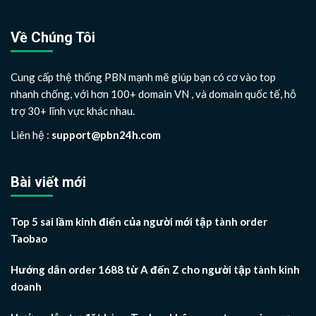
Về Chúng Tôi
Cung cấp thệ thống PBN mạnh mẽ giúp bạn có cơ vào top
nhanh chống, với hơn 100+ domain VN , và domain quốc tế, hỗ
trợ 30+ lĩnh vực khác nhau.
Liên hệ :
support@pbn24h.com
Bài viết mới
Top 5 sai lầm kinh điển của người mới tập tành order
Taobao
Hướng dẫn order 1688 từ A đến Z cho người tập tành kinh
doanh