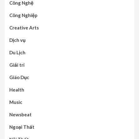
Công Nghệ
Công Nghiệp
Creative Arts
Dịch vụ
Du Lịch
Giải trí
Giáo Dục
Health
Music
Newsbeat
Ngoại Thất