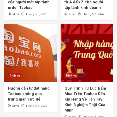
của người mới tập tành
từ A đến Z cho người
order Taobao
tập tành kinh doanh
admin
admin
Tháng 6 8, 2026
Tháng 6 7, 2026
Dịch vụ
Dịch vụ
Hướng dẫn tự đặt hàng
Quy Trình Từ Lúc Bấm
Taobao không qua
Mua Trên Taobao Đến
trung gian cực dễ
Khi Hàng Về Tận Tay:
Kinh Nghiệm Thật Của
admin
Tháng 6 6, 2026
Mình
admin
Tháng 6 4, 2026