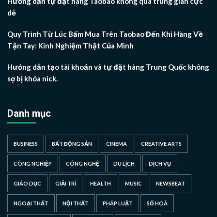
Hướng dẫn tự đặt hàng Taobao không qua trung gian cực
dễ
Quy Trình Từ Lúc Bấm Mua Trên Taobao Đến Khi Hàng Về
Tận Tay: Kinh Nghiệm Thật Của Mình
Hướng dẫn tạo tài khoản và tự đặt hàng Trung Quốc không
sợ bị khóa nick.
Danh mục
BUSINESS
BẤT ĐỘNG SẢN
CINEMA
CREATIVE ARTS
CÔNG NGHIỆP
CÔNG NGHỆ
DU LỊCH
DỊCH VỤ
GIÁO DỤC
GIẢI TRÍ
HEALTH
MUSIC
NEWSBEAT
NGOẠI THẤT
NỘI THẤT
PHÁP LUẬT
SỐ HOÁ