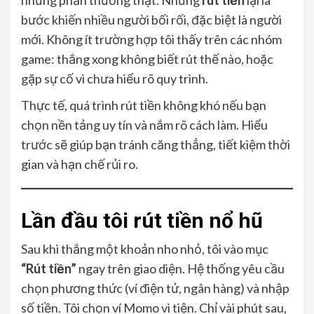
những phần thưởng thật. Nhưng
rút tiền
lại là
bước khiến nhiều người bối rối, đặc biệt là người
mới. Không ít trường hợp tôi thấy trên các nhóm
game: thắng xong không biết rút thế nào, hoặc
gặp sự cố vì chưa hiểu rõ quy trình.
Thực tế, quá trình rút tiền không khó nếu bạn
chọn nền tảng uy tín và nắm rõ cách làm. Hiểu
trước sẽ giúp bạn tránh căng thẳng, tiết kiệm thời
gian và hạn chế rủi ro.
Lần đầu tôi rút tiền nổ hũ
Sau khi thắng một khoản nho nhỏ, tôi vào mục
“Rút tiền”
ngay trên giao diện. Hệ thống yêu cầu
chọn phương thức (ví điện tử, ngân hàng) và nhập
số tiền. Tôi chọn ví Momo vì tiện. Chỉ vài phút sau,