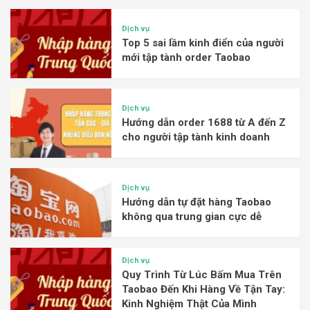
Dịch vụ
Top 5 sai lầm kinh điển của người
mới tập tành order Taobao
Dịch vụ
Hướng dẫn order 1688 từ A đến Z
cho người tập tành kinh doanh
Dịch vụ
Hướng dẫn tự đặt hàng Taobao
không qua trung gian cực dễ
Dịch vụ
Quy Trình Từ Lúc Bấm Mua Trên
Taobao Đến Khi Hàng Về Tận Tay:
Kinh Nghiệm Thật Của Mình