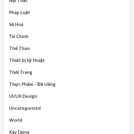
Nội Thất
Pháp Luật
Số Hoá
Tài Chính
Thể Thao
Thiết bị kỹ thuật
Thời Trang
Thực Phẩm – Đồ Uống
UI/UX Design
Uncategorized
World
Xây Dựng