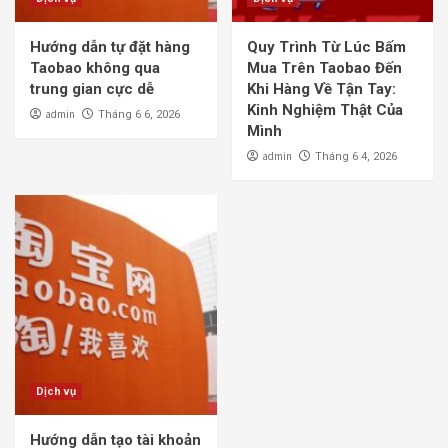
Hướng dẫn tự đặt hàng
Quy Trình Từ Lúc Bấm
Taobao không qua
Mua Trên Taobao Đến
trung gian cực dễ
Khi Hàng Về Tận Tay:
Kinh Nghiệm Thật Của
admin
Tháng 6 6, 2026
Mình
admin
Tháng 6 4, 2026
Dịch vụ
Hướng dẫn tạo tài khoản