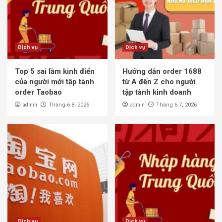
Dịch vụ
Dịch vụ
Top 5 sai lầm kinh điển
Hướng dẫn order 1688
của người mới tập tành
từ A đến Z cho người
order Taobao
tập tành kinh doanh
admin
admin
Tháng 6 8, 2026
Tháng 6 7, 2026
Dịch vụ
Dịch vụ