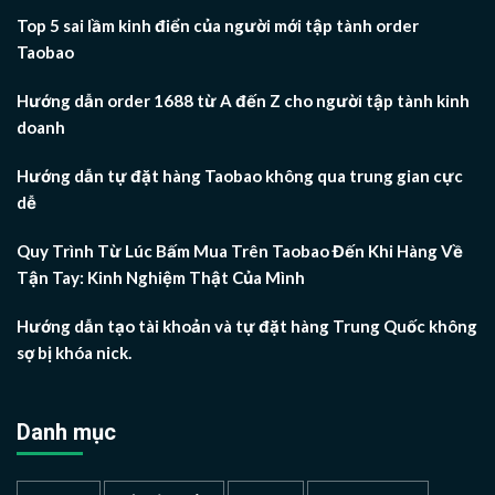
Top 5 sai lầm kinh điển của người mới tập tành order
Taobao
Hướng dẫn order 1688 từ A đến Z cho người tập tành kinh
doanh
Hướng dẫn tự đặt hàng Taobao không qua trung gian cực
dễ
Quy Trình Từ Lúc Bấm Mua Trên Taobao Đến Khi Hàng Về
Tận Tay: Kinh Nghiệm Thật Của Mình
Hướng dẫn tạo tài khoản và tự đặt hàng Trung Quốc không
sợ bị khóa nick.
Danh mục