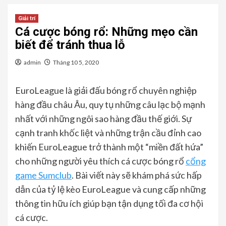
Giải trí
Cá cược bóng rổ: Những mẹo cần
biết để tránh thua lỗ
admin
Tháng 10 5, 2020
EuroLeague là giải đấu bóng rổ chuyên nghiệp
hàng đầu châu Âu, quy tụ những câu lạc bộ mạnh
nhất với những ngôi sao hàng đầu thế giới. Sự
cạnh tranh khốc liệt và những trận cầu đỉnh cao
khiến EuroLeague trở thành một “miền đất hứa”
cho những người yêu thích cá cược bóng rổ
cổng
game Sumclub
. Bài viết này sẽ khám phá sức hấp
dẫn của tỷ lệ kèo EuroLeague và cung cấp những
thông tin hữu ích giúp bạn tận dụng tối đa cơ hội
cá cược.