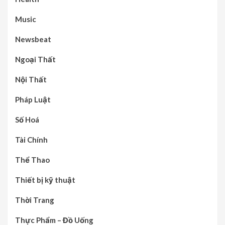
Music
Newsbeat
Ngoại Thất
Nội Thất
Pháp Luật
Số Hoá
Tài Chính
Thể Thao
Thiết bị kỹ thuật
Thời Trang
Thực Phẩm – Đồ Uống