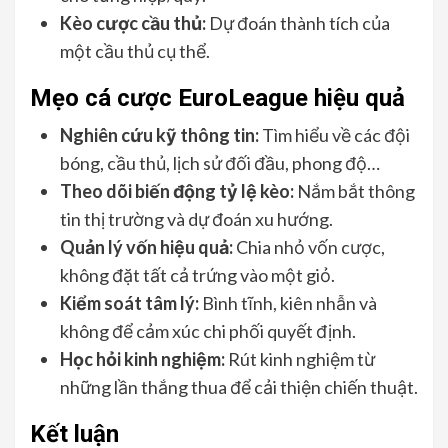
Kèo cược cầu thủ:
Dự đoán thành tích của
một cầu thủ cụ thể.
Mẹo cá cược EuroLeague hiệu quả
Nghiên cứu kỹ thông tin:
Tìm hiểu về các đội
bóng, cầu thủ, lịch sử đối đầu, phong độ…
Theo dõi biến động tỷ lệ kèo:
Nắm bắt thông
tin thị trường và dự đoán xu hướng.
Quản lý vốn hiệu quả:
Chia nhỏ vốn cược,
không đặt tất cả trứng vào một giỏ.
Kiểm soát tâm lý:
Bình tĩnh, kiên nhẫn và
không để cảm xúc chi phối quyết định.
Học hỏi kinh nghiệm:
Rút kinh nghiệm từ
những lần thắng thua để cải thiện chiến thuật.
Kết luận