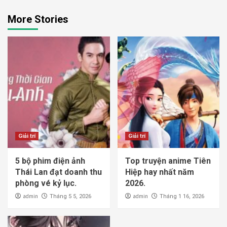
More Stories
Giải trí
Giải trí
5 bộ phim điện ảnh
Top truyện anime Tiên
Thái Lan đạt doanh thu
Hiệp hay nhất năm
phòng vé kỷ lục.
2026.
admin
admin
Tháng 5 5, 2026
Tháng 1 16, 2026