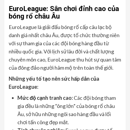
EuroLeague: Sân chơi đỉnh cao của
bóng rổ châu Âu
EuroLeague là giải đấu bóng rổ cấp câu lạc bộ
danh giá nhất châu Âu, được tổ chức thường niên
với sự tham gia của các đội bóng hàng đầu từ
nhiều quốc gia. Với lịch sử lâu đời và chất lượng
chuyên môn cao, EuroLeague thu hút sự quan tâm
của đông đảo người hâm mộ trên toàn thế giới.
Những yếu tố tạo nên sức hấp dẫn của
EuroLeague:
Mức độ cạnh tranh cao:
Các đội bóng tham
gia đều là những “ông lớn” của bóng rổ châu
Âu, sở hữu những ngôi sao hàng đầu và lối
chơi tấn công đẹp mắt.