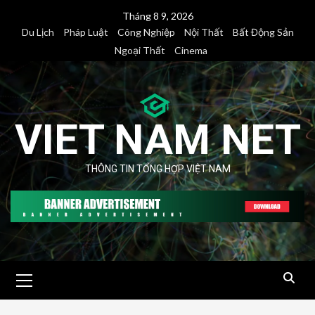
Skip
Tháng 8 9, 2026
to
Du Lịch
Pháp Luật
Công Nghiệp
Nội Thất
Bất Động Sản
content
Ngoại Thất
Cinema
VIET NAM NET
THÔNG TIN TỔNG HỢP VIỆT NAM
Primary
Menu