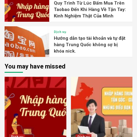
Quy Trình Từ Lúc Bấm Mua Trên
Taobao Đến Khi Hàng Về Tận Tay:
Kinh Nghiệm Thật Của Mình
Dịch vụ
Hướng dẫn tạo tài khoản và tự đặt
hàng Trung Quốc không sợ bị
khóa nick.
You may have missed
Dịch vụ
Dịch vụ