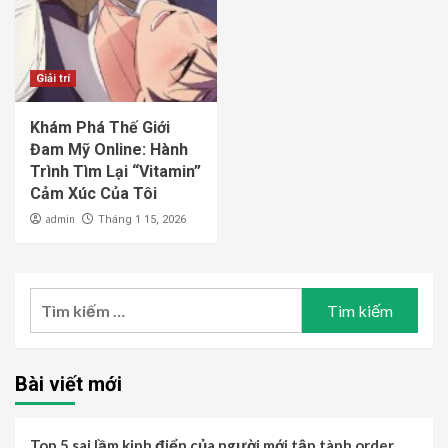
Giải trí
Khám Phá Thế Giới
Đam Mỹ Online: Hành
Trình Tìm Lại “Vitamin”
Cảm Xúc Của Tôi
admin
Tháng 1 15, 2026
Tìm
kiếm
cho:
Bài viết mới
Top 5 sai lầm kinh điển của người mới tập tành order