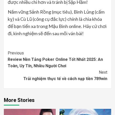
được nhiều chi hơn và tránh bị Sập Hầm!
Nắm vững Sảnh Rồng (mục tiêu), Binh Lủng (cấm
kỵ) và Cù Lũ (công cụ đắc lực) chính là chìa khóa
để bạn tiến xa trong Mậu Binh online. Hãy cứ chơi
đi, kinh nghiệm sẽ đến sau mỗi ván bài!
Continue
Previous
Review Nền Tảng Poker Online Tốt Nhất 2025: An
Reading
Toàn, Uy Tín, Nhiều Người Chơi
Next
Trải nghiệm thực tế về cách nạp tiền 789win
More Stories