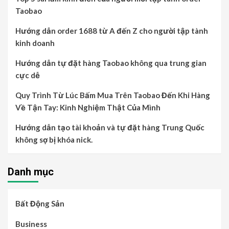
Taobao
Hướng dẫn order 1688 từ A đến Z cho người tập tành
kinh doanh
Hướng dẫn tự đặt hàng Taobao không qua trung gian
cực dễ
Quy Trình Từ Lúc Bấm Mua Trên Taobao Đến Khi Hàng
Về Tận Tay: Kinh Nghiệm Thật Của Mình
Hướng dẫn tạo tài khoản và tự đặt hàng Trung Quốc
không sợ bị khóa nick.
Danh mục
Bất Động Sản
Business