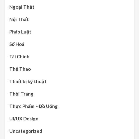
Ngoại Thất
Nội Thất
Pháp Luật
Số Hoá
Tài Chính
Thể Thao
Thiết bị kỹ thuật
Thời Trang
Thực Phẩm – Đồ Uống
UI/UX Design
Uncategorized