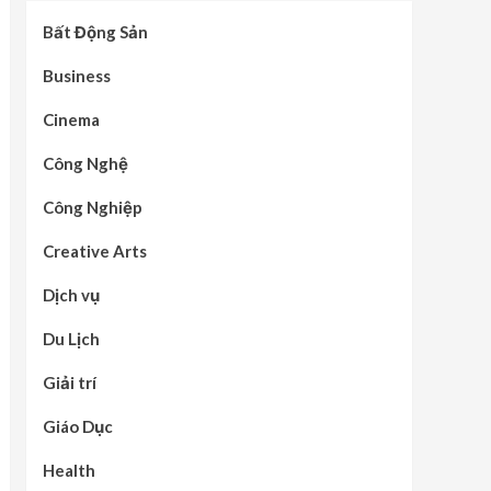
Bất Động Sản
Business
Cinema
Công Nghệ
Công Nghiệp
Creative Arts
Dịch vụ
Du Lịch
Giải trí
Giáo Dục
Health