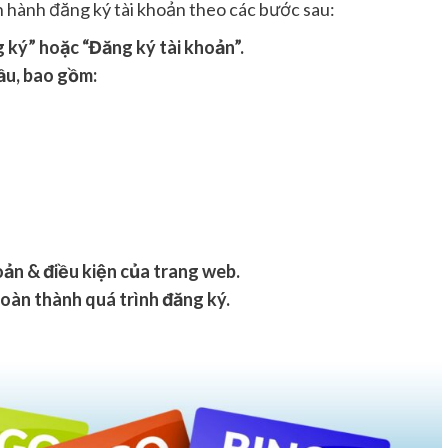
n hành đăng ký tài khoản theo các bước sau:
 ký” hoặc “Đăng ký tài khoản”.
ầu, bao gồm:
oản & điều kiện của trang web.
oàn thành quá trình đăng ký.