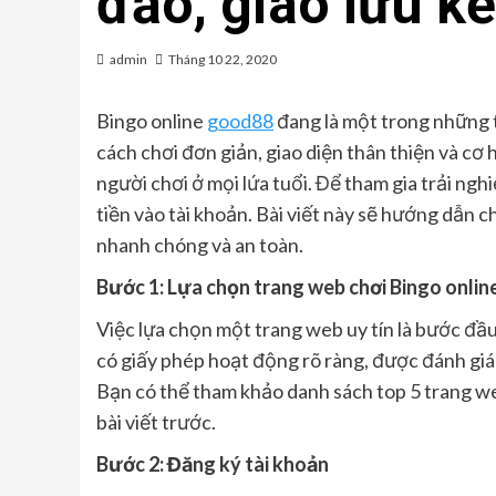
đảo, giao lưu k
admin
Tháng 10 22, 2020
Bingo online
good88
đang là một trong những tr
cách chơi đơn giản, giao diện thân thiện và cơ
người chơi ở mọi lứa tuổi. Để tham gia trải ngh
tiền vào tài khoản. Bài viết này sẽ hướng dẫn c
nhanh chóng và an toàn.
Bước 1: Lựa chọn trang web chơi Bingo online
Việc lựa chọn một trang web uy tín là bước đầ
có giấy phép hoạt động rõ ràng, được đánh giá 
Bạn có thể tham khảo danh sách top 5 trang we
bài viết trước.
Bước 2: Đăng ký tài khoản