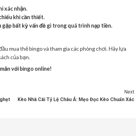
hi xác nhận.
hiếu khi cần thiết.
 gặp bất kỳ vấn đề gì trong quá trình nạp tiền.
 đầu mua thẻ bingo và tham gia các phòng chơi. Hãy lựa
sách của bạn.
mắn với bingo online!
Next
nghẹt
Kèo Nhà Cái Tỷ Lệ Châu Á: Mẹo Đọc Kèo Chuẩn Xác