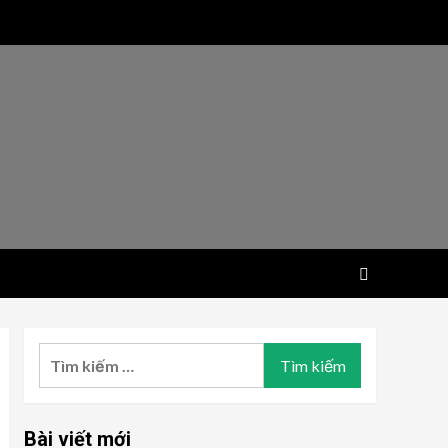
Tìm
kiếm
cho:
Bài viết mới