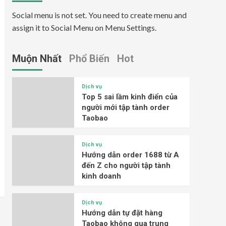
Social menu is not set. You need to create menu and
assign it to Social Menu on Menu Settings.
Muộn Nhất
Phổ Biến
Hot
Dịch vụ
Top 5 sai lầm kinh điển của
người mới tập tành order
Taobao
Dịch vụ
Hướng dẫn order 1688 từ A
đến Z cho người tập tành
kinh doanh
Dịch vụ
Hướng dẫn tự đặt hàng
Taobao không qua trung