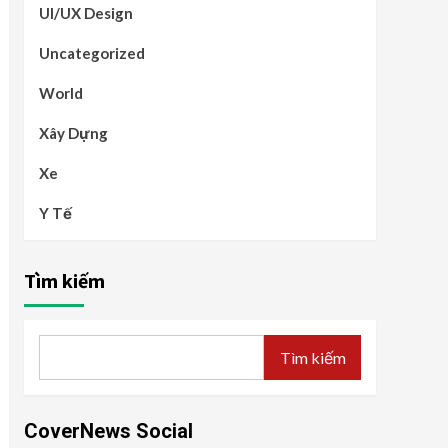
UI/UX Design
Uncategorized
World
Xây Dựng
Xe
Y Tế
Tìm kiếm
Tìm kiếm
CoverNews Social