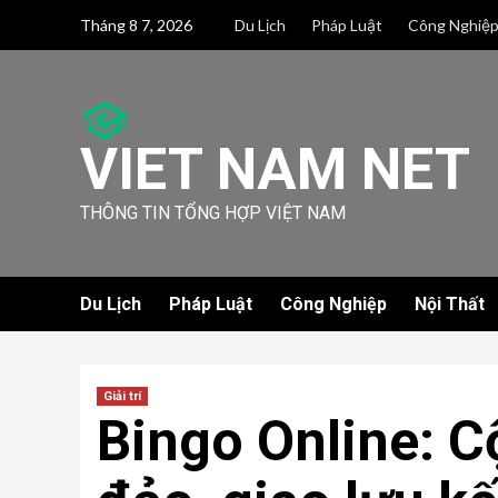
Skip
Tháng 8 7, 2026
Du Lịch
Pháp Luật
Công Nghiệ
to
content
VIET NAM NET
THÔNG TIN TỔNG HỢP VIỆT NAM
Du Lịch
Pháp Luật
Công Nghiệp
Nội Thất
Giải trí
Bingo Online: 