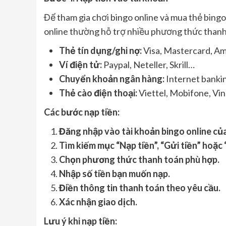
Để tham gia chơi bingo online và mua thẻ bingo
online thường hỗ trợ nhiều phương thức thanh
Thẻ tín dụng/ghi nợ:
Visa, Mastercard, A
Ví điện tử:
Paypal, Neteller, Skrill…
Chuyển khoản ngân hàng:
Internet bank
Thẻ cào điện thoại:
Viettel, Mobifone, V
Các bước nạp tiền:
Đăng nhập vào tài khoản bingo online của
Tìm kiếm mục “Nạp tiền”, “Gửi tiền” hoặc
Chọn phương thức thanh toán phù hợp.
Nhập số tiền bạn muốn nạp.
Điền thông tin thanh toán theo yêu cầu.
Xác nhận giao dịch.
Lưu ý khi nạp tiền: