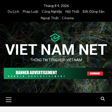
Skip
Tháng 8 9, 2026
to
Du Lịch
Pháp Luật
Công Nghiệp
Nội Thất
Bất Động Sản
content
Ngoại Thất
Cinema
VIET NAM NET
THÔNG TIN TỔNG HỢP VIỆT NAM
Primary
Menu