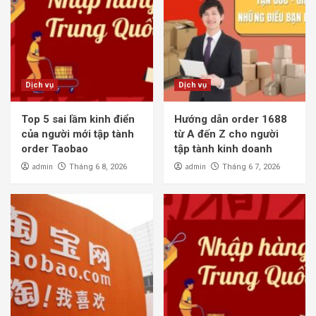
Dịch vụ
Dịch vụ
Top 5 sai lầm kinh điển
Hướng dẫn order 1688
của người mới tập tành
từ A đến Z cho người
order Taobao
tập tành kinh doanh
admin
admin
Tháng 6 8, 2026
Tháng 6 7, 2026