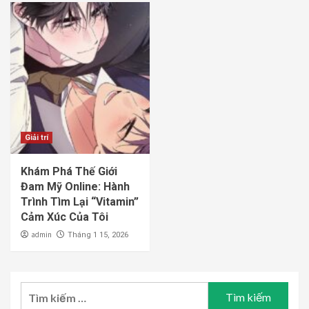
Giải trí
Khám Phá Thế Giới
Đam Mỹ Online: Hành
Trình Tìm Lại “Vitamin”
Cảm Xúc Của Tôi
admin
Tháng 1 15, 2026
Tìm
kiếm