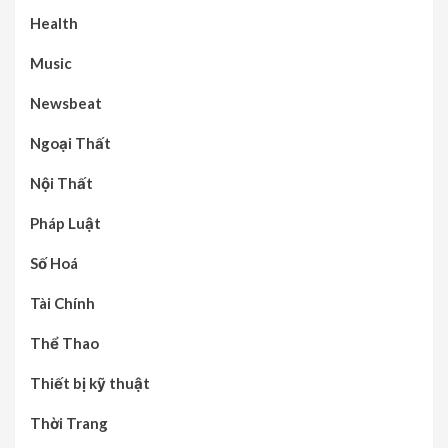
Health
Music
Newsbeat
Ngoại Thất
Nội Thất
Pháp Luật
Số Hoá
Tài Chính
Thể Thao
Thiết bị kỹ thuật
Thời Trang