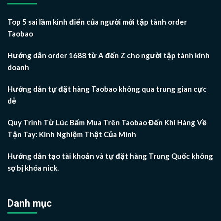
Top 5 sai lầm kinh điển của người mới tập tành order
Taobao
Hướng dẫn order 1688 từ A đến Z cho người tập tành kinh
doanh
Hướng dẫn tự đặt hàng Taobao không qua trung gian cực
dễ
Quy Trình Từ Lúc Bấm Mua Trên Taobao Đến Khi Hàng Về
Tận Tay: Kinh Nghiệm Thật Của Mình
Hướng dẫn tạo tài khoản và tự đặt hàng Trung Quốc không
sợ bị khóa nick.
Danh mục