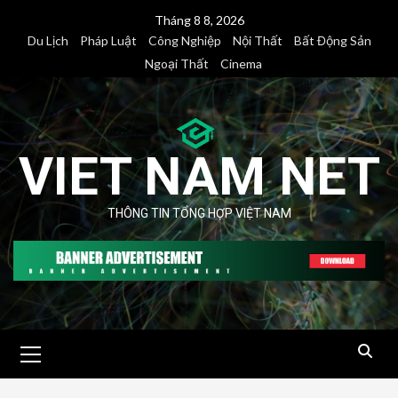
Skip
Tháng 8 8, 2026
to
Du Lịch
Pháp Luật
Công Nghiệp
Nội Thất
Bất Động Sản
content
Ngoại Thất
Cinema
VIET NAM NET
THÔNG TIN TỔNG HỢP VIỆT NAM
Primary
Menu