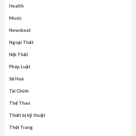
Health
Music
Newsbeat
Ngoại Thất
Nội Thất
Pháp Luật
Số Hoá
Tài Chính
Thể Thao
Thiết bị kỹ thuật
Thời Trang