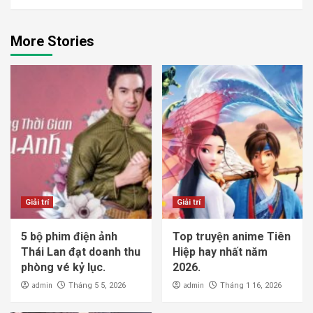
More Stories
Giải trí
Giải trí
5 bộ phim điện ảnh
Top truyện anime Tiên
Thái Lan đạt doanh thu
Hiệp hay nhất năm
phòng vé kỷ lục.
2026.
admin
admin
Tháng 5 5, 2026
Tháng 1 16, 2026