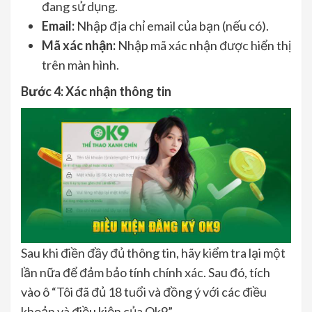
đang sử dụng.
Email:
Nhập địa chỉ email của bạn (nếu có).
Mã xác nhận:
Nhập mã xác nhận được hiển thị
trên màn hình.
Bước 4: Xác nhận thông tin
Sau khi điền đầy đủ thông tin, hãy kiểm tra lại một
lần nữa để đảm bảo tính chính xác. Sau đó, tích
vào ô “Tôi đã đủ 18 tuổi và đồng ý với các điều
khoản và điều kiện của Ok9”.