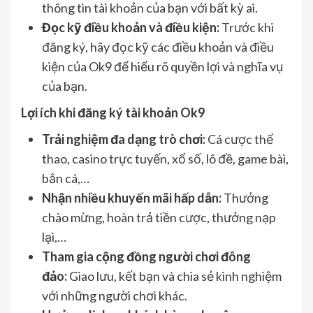
thông tin tài khoản của bạn với bất kỳ ai.
Đọc kỹ điều khoản và điều kiện:
Trước khi
đăng ký, hãy đọc kỹ các điều khoản và điều
kiện của Ok9 để hiểu rõ quyền lợi và nghĩa vụ
của bạn.
Lợi ích khi đăng ký tài khoản Ok9
Trải nghiệm đa dạng trò chơi:
Cá cược thể
thao, casino trực tuyến, xổ số, lô đề, game bài,
bắn cá,…
Nhận nhiều khuyến mãi hấp dẫn:
Thưởng
chào mừng, hoàn trả tiền cược, thưởng nạp
lại,…
Tham gia cộng đồng người chơi đông
đảo:
Giao lưu, kết bạn và chia sẻ kinh nghiệm
với những người chơi khác.