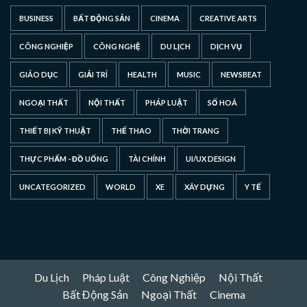
BUSINESS
BẤT ĐỘNG SẢN
CINEMA
CREATIVE ARTS
CÔNG NGHIỆP
CÔNG NGHỆ
DU LỊCH
DỊCH VỤ
GIÁO DỤC
GIẢI TRÍ
HEALTH
MUSIC
NEWSBEAT
NGOẠI THẤT
NỘI THẤT
PHÁP LUẬT
SỐ HOÁ
THIẾT BỊ KỸ THUẬT
THỂ THAO
THỜI TRANG
THỰC PHẨM - ĐỒ UỐNG
TÀI CHÍNH
UI/UX DESIGN
UNCATEGORIZED
WORLD
XE
XÂY DỰNG
Y TẾ
Du Lịch
Pháp Luật
Công Nghiệp
Nội Thất
Bất Động Sản
Ngoại Thất
Cinema