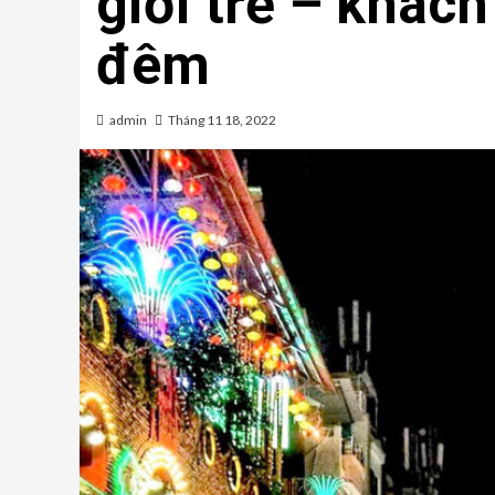
giới trẻ – khách
đêm
admin
Tháng 11 18, 2022