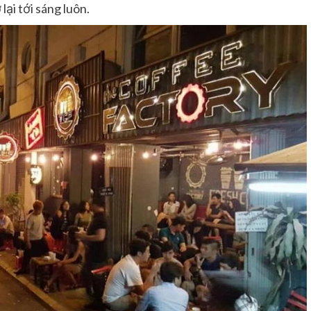
ại tới sáng luôn.