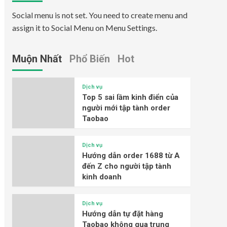
Social menu is not set. You need to create menu and
assign it to Social Menu on Menu Settings.
Muộn Nhất
Phổ Biến
Hot
Dịch vụ
Top 5 sai lầm kinh điển của
người mới tập tành order
Taobao
Dịch vụ
Hướng dẫn order 1688 từ A
đến Z cho người tập tành
kinh doanh
Dịch vụ
Hướng dẫn tự đặt hàng
Taobao không qua trung