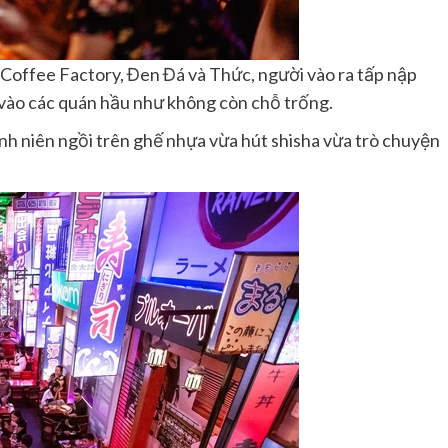
he Coffee Factory, Đen Đá và Thức, người vào ra tấp nập
a vào các quán hầu như không còn chỗ trống.
nh niên ngồi trên ghế nhựa vừa hút shisha vừa trò chuyện