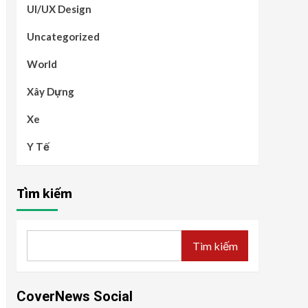
UI/UX Design
Uncategorized
World
Xây Dựng
Xe
Y Tế
Tìm kiếm
Tìm kiếm
CoverNews Social