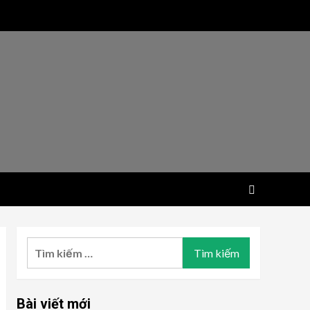
Tìm
kiếm
cho:
Bài viết mới