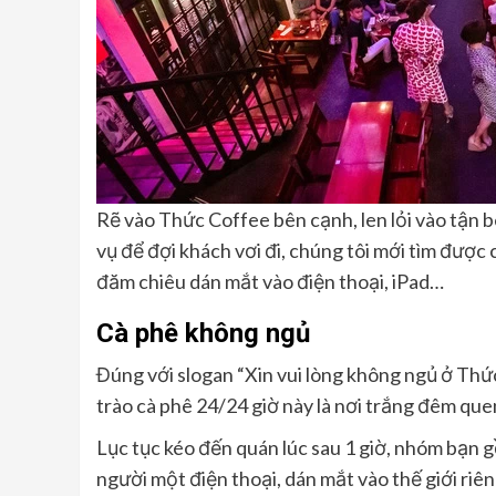
Rẽ vào Thức Coffee bên cạnh, len lỏi vào tận 
vụ để đợi khách vơi đi, chúng tôi mới tìm được
đăm chiêu dán mắt vào điện thoại, iPad…
Cà phê không ngủ
Đúng với slogan “Xin vui lòng không ngủ ở Thứ
trào cà phê 24/24 giờ này là nơi trắng đêm que
Lục tục kéo đến quán lúc sau 1 giờ, nhóm bạn g
người một điện thoại, dán mắt vào thế giới riê