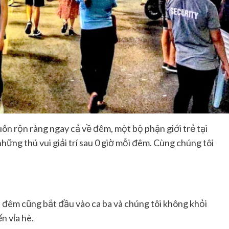
uôn rộn ràng ngay cả về đêm, một bộ phận giới trẻ tại
ững thú vui giải trí sau 0 giờ mỗi đêm. Cùng chúng tôi
n đêm cũng bắt đầu vào ca ba và chúng tôi không khỏi
n vỉa hè.