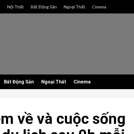
p
Nội Thất
Bất Động Sản
Ngoại Thất
Cinema
Bất Động Sản
Ngoại Thất
Cinema
êm về và cuộc sống