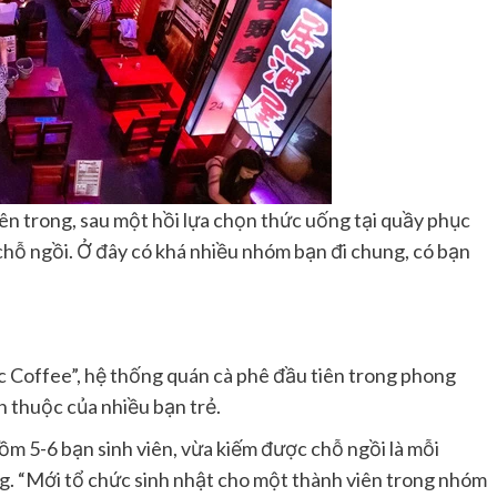
bên trong, sau một hồi lựa chọn thức uống tại quầy phục
 chỗ ngồi. Ở đây có khá nhiều nhóm bạn đi chung, có bạn
c Coffee”, hệ thống quán cà phê đầu tiên trong phong
n thuộc của nhiều bạn trẻ.
ồm 5-6 bạn sinh viên, vừa kiếm được chỗ ngồi là mỗi
ng. “Mới tổ chức sinh nhật cho một thành viên trong nhóm