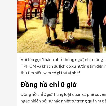
Với tên gọi “thành phố không ngủ”, nhịp sống l
TPHCM và khách du lịch có xu hướng tìm đến nh
thử tìm hiểu xem có gì thú vị nhé!
Đồng hồ chỉ 0 giờ
Đồng hồ chỉ 0 giờ, hàng loạt quán cà phê xuyê
ngạc nhiên bởi sự náo nhiệt từ trong quán ra đế