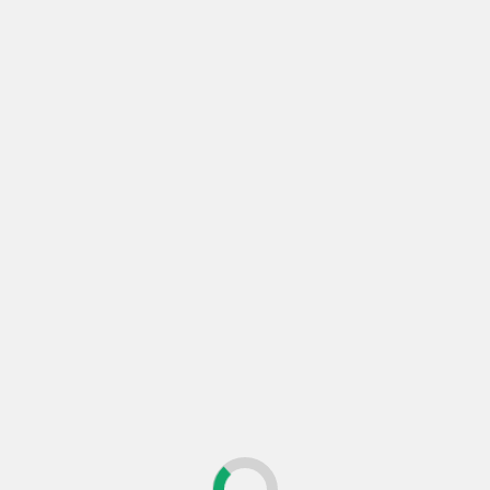
ink này
다낭 밤문화
chắc chắn sẽ có nhiều thông tin và