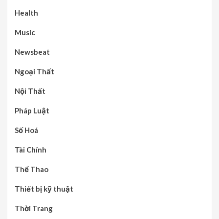
Health
Music
Newsbeat
Ngoại Thất
Nội Thất
Pháp Luật
Số Hoá
Tài Chính
Thể Thao
Thiết bị kỹ thuật
Thời Trang