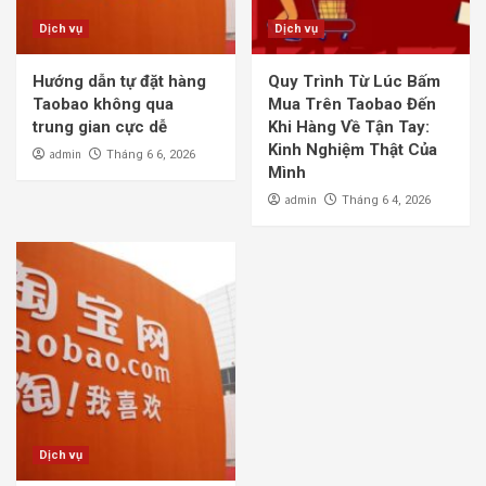
Dịch vụ
Dịch vụ
Hướng dẫn tự đặt hàng
Quy Trình Từ Lúc Bấm
Taobao không qua
Mua Trên Taobao Đến
trung gian cực dễ
Khi Hàng Về Tận Tay:
Kinh Nghiệm Thật Của
admin
Tháng 6 6, 2026
Mình
admin
Tháng 6 4, 2026
Dịch vụ