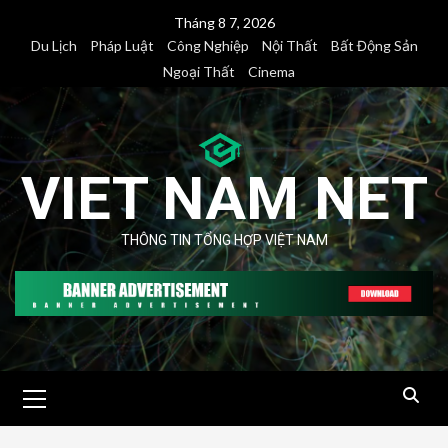
Skip
Tháng 8 7, 2026
to
Du Lịch
Pháp Luật
Công Nghiệp
Nội Thất
Bất Động Sản
content
Ngoại Thất
Cinema
VIET NAM NET
THÔNG TIN TỔNG HỢP VIỆT NAM
Primary
Menu