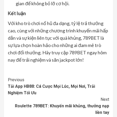
gian để không bỏ lỡ cơ hội.
Kết luận
Với kho trò chơi nổ hũ đa dạng, tỷ lệ trả thưởng
cao, cùng với những chương trình khuyến mãi hấp
dẫn và sự kiện liên tục với quà khủng, 789BET là
sự lựa chọn hoàn hảo cho những ai đam mê trò
chơi đổi thưởng. Hãy truy cập 789BET ngay hôm
nay để trải nghiệm và săn jackpot lớn!
Continue
Previous
Tải App HB88: Cá Cược Mọi Lúc, Mọi Nơi, Trải
Reading
Nghiệm Tối Ưu
Next
Roulette 789BET: Khuyến mãi khủng, thưởng nạp
liền tay