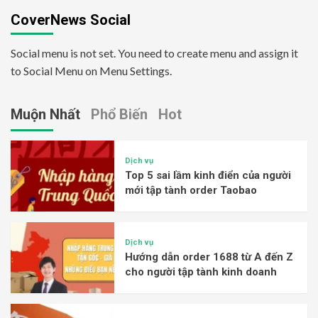
CoverNews Social
Social menu is not set. You need to create menu and assign it
to Social Menu on Menu Settings.
Muộn Nhất
Phổ Biến
Hot
Dịch vụ
Top 5 sai lầm kinh điển của người
mới tập tành order Taobao
Dịch vụ
Hướng dẫn order 1688 từ A đến Z
cho người tập tành kinh doanh