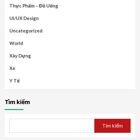
Thực Phẩm – Đồ Uống
UI/UX Design
Uncategorized
World
Xây Dựng
Xe
Y Tế
Tìm kiếm
Tìm kiếm