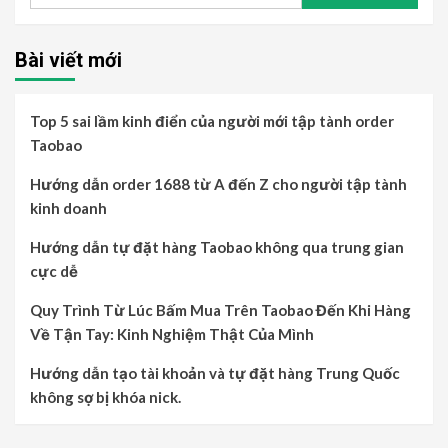
kiếm
cho:
Bài viết mới
Top 5 sai lầm kinh điển của người mới tập tành order
Taobao
Hướng dẫn order 1688 từ A đến Z cho người tập tành
kinh doanh
Hướng dẫn tự đặt hàng Taobao không qua trung gian
cực dễ
Quy Trình Từ Lúc Bấm Mua Trên Taobao Đến Khi Hàng
Về Tận Tay: Kinh Nghiệm Thật Của Mình
Hướng dẫn tạo tài khoản và tự đặt hàng Trung Quốc
không sợ bị khóa nick.