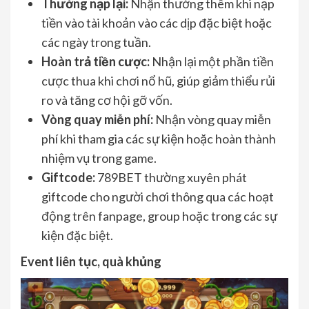
Thưởng nạp lại:
Nhận thưởng thêm khi nạp
tiền vào tài khoản vào các dịp đặc biệt hoặc
các ngày trong tuần.
Hoàn trả tiền cược:
Nhận lại một phần tiền
cược thua khi chơi nổ hũ, giúp giảm thiểu rủi
ro và tăng cơ hội gỡ vốn.
Vòng quay miễn phí:
Nhận vòng quay miễn
phí khi tham gia các sự kiện hoặc hoàn thành
nhiệm vụ trong game.
Giftcode:
789BET thường xuyên phát
giftcode cho người chơi thông qua các hoạt
động trên fanpage, group hoặc trong các sự
kiện đặc biệt.
Event liên tục, quà khủng