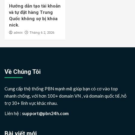
Hướng dẫn tạo tài khoản
và tự đặt hàng Trung
Quốc không sợ bị khóa
nick.
admin
Tháng 6 2, 2026
Về Chúng Tôi
Cung cấp thệ thống PBN mạnh mẽ giúp bạn có cơ vào top
nhanh chống, với hơn 100+ domain VN , và domain quốc tế, hỗ
trợ 30+ lĩnh vực khác nhau.
Liên hệ :
support@pbn24h.com
Bài viết mới