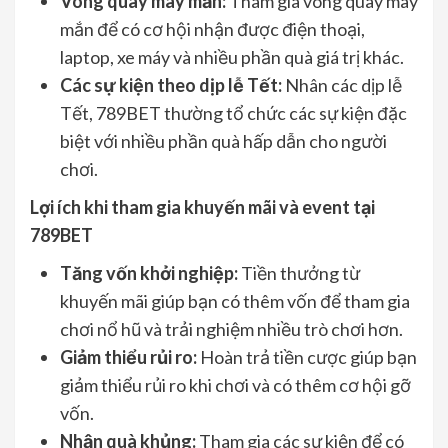
Vòng quay may mắn:
Tham gia vòng quay may
mắn để có cơ hội nhận được điện thoại,
laptop, xe máy và nhiều phần quà giá trị khác.
Các sự kiện theo dịp lễ Tết:
Nhân các dịp lễ
Tết, 789BET thường tổ chức các sự kiện đặc
biệt với nhiều phần quà hấp dẫn cho người
chơi.
Lợi ích khi tham gia khuyến mãi và event tại
789BET
Tăng vốn khởi nghiệp:
Tiền thưởng từ
khuyến mãi giúp bạn có thêm vốn để tham gia
chơi nổ hũ và trải nghiệm nhiều trò chơi hơn.
Giảm thiểu rủi ro:
Hoàn trả tiền cược giúp bạn
giảm thiểu rủi ro khi chơi và có thêm cơ hội gỡ
vốn.
Nhận quà khủng:
Tham gia các sự kiện để có