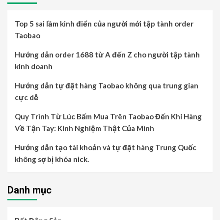
Top 5 sai lầm kinh điển của người mới tập tành order
Taobao
Hướng dẫn order 1688 từ A đến Z cho người tập tành
kinh doanh
Hướng dẫn tự đặt hàng Taobao không qua trung gian
cực dễ
Quy Trình Từ Lúc Bấm Mua Trên Taobao Đến Khi Hàng
Về Tận Tay: Kinh Nghiệm Thật Của Mình
Hướng dẫn tạo tài khoản và tự đặt hàng Trung Quốc
không sợ bị khóa nick.
Danh mục