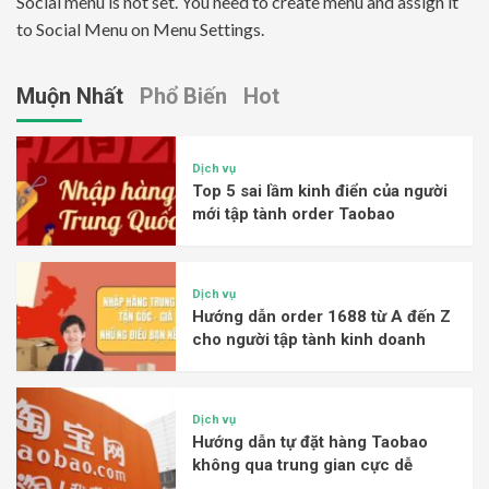
Social menu is not set. You need to create menu and assign it
to Social Menu on Menu Settings.
Muộn Nhất
Phổ Biến
Hot
Dịch vụ
Top 5 sai lầm kinh điển của người
mới tập tành order Taobao
Dịch vụ
Hướng dẫn order 1688 từ A đến Z
cho người tập tành kinh doanh
Dịch vụ
Hướng dẫn tự đặt hàng Taobao
không qua trung gian cực dễ