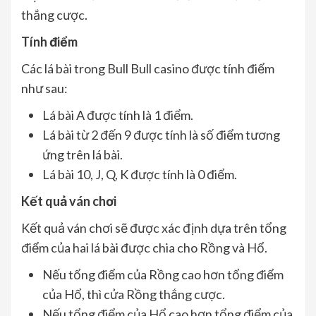
thắng cược.
Tính điểm
Các lá bài trong Bull Bull casino được tính điểm
như sau:
Lá bài A được tính là 1 điểm.
Lá bài từ 2 đến 9 được tính là số điểm tương
ứng trên lá bài.
Lá bài 10, J, Q, K được tính là 0 điểm.
Kết quả ván chơi
Kết quả ván chơi sẽ được xác định dựa trên tổng
điểm của hai lá bài được chia cho Rồng và Hổ.
Nếu tổng điểm của Rồng cao hơn tổng điểm
của Hổ, thì cửa Rồng thắng cược.
Nếu tổng điểm của Hổ cao hơn tổng điểm của