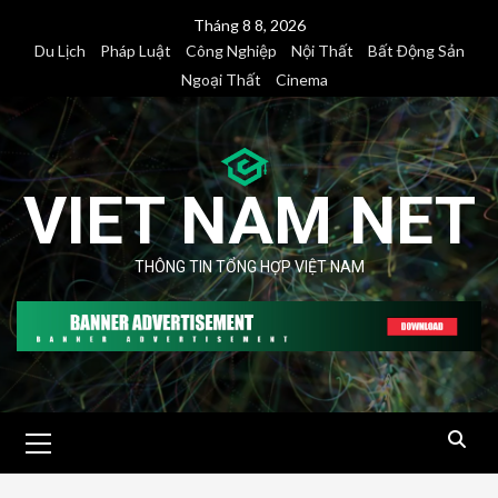
Skip
Tháng 8 8, 2026
to
Du Lịch
Pháp Luật
Công Nghiệp
Nội Thất
Bất Động Sản
content
Ngoại Thất
Cinema
VIET NAM NET
THÔNG TIN TỔNG HỢP VIỆT NAM
Primary
Menu