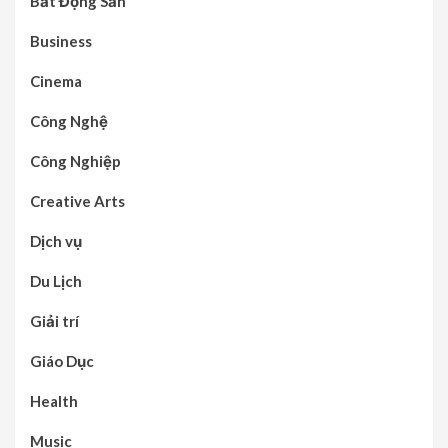
Bất Động Sản
Business
Cinema
Công Nghệ
Công Nghiệp
Creative Arts
Dịch vụ
Du Lịch
Giải trí
Giáo Dục
Health
Music