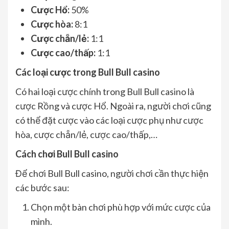
Cược Hổ:
50%
Cược hòa:
8:1
Cược chẵn/lẻ:
1:1
Cược cao/thấp:
1:1
Các loại cược trong Bull Bull casino
Có hai loại cược chính trong Bull Bull casino là
cược Rồng và cược Hổ. Ngoài ra, người chơi cũng
có thể đặt cược vào các loại cược phụ như cược
hòa, cược chẵn/lẻ, cược cao/thấp,…
Cách chơi Bull Bull casino
Để chơi Bull Bull casino, người chơi cần thực hiện
các bước sau:
Chọn một bàn chơi phù hợp với mức cược của
mình.