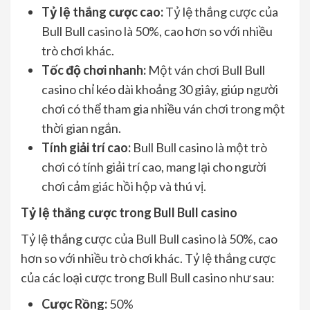
Tỷ lệ thắng cược cao:
Tỷ lệ thắng cược của
Bull Bull casino là 50%, cao hơn so với nhiều
trò chơi khác.
Tốc độ chơi nhanh:
Một ván chơi Bull Bull
casino chỉ kéo dài khoảng 30 giây, giúp người
chơi có thể tham gia nhiều ván chơi trong một
thời gian ngắn.
Tính giải trí cao:
Bull Bull casino là một trò
chơi có tính giải trí cao, mang lại cho người
chơi cảm giác hồi hộp và thú vị.
Tỷ lệ thắng cược trong Bull Bull casino
Tỷ lệ thắng cược của Bull Bull casino là 50%, cao
hơn so với nhiều trò chơi khác. Tỷ lệ thắng cược
của các loại cược trong Bull Bull casino như sau:
Cược Rồng:
50%