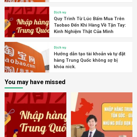
Dịch vụ
Quy Trình Từ Lúc Bấm Mua Trên
Taobao Đến Khi Hàng Về Tận Tay:
Kinh Nghiệm Thật Của Mình
Dịch vụ
Hướng dẫn tạo tài khoản và tự đặt
hàng Trung Quốc không sợ bị
khóa nick.
You may have missed