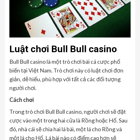
Luật chơi Bull Bull casino
Bull Bull casino là một trò chơi bài cá cược phổ
biến tại Việt Nam. Trò chơi này có luật chơi đơn
giản, dễ hiểu, phù hợp với tất cả các đối tượng
người chơi.
Cách chơi
Trong trò chơi Bull Bull casino, người chơi sẽ đặt
cược vào một trong hai cửa là Rồng hoặc Hổ. Sau
đó, nhà cái sẽ chia hai lá bài, một lá cho Rồng và
một lá cho Hổ. Lá bài nào có điểm cao hơn sẽ