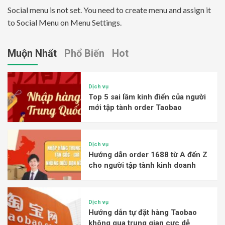
Social menu is not set. You need to create menu and assign it
to Social Menu on Menu Settings.
Muộn Nhất
Phổ Biến
Hot
Dịch vụ
Top 5 sai lầm kinh điển của người
mới tập tành order Taobao
Dịch vụ
Hướng dẫn order 1688 từ A đến Z
cho người tập tành kinh doanh
Dịch vụ
Hướng dẫn tự đặt hàng Taobao
không qua trung gian cực dễ