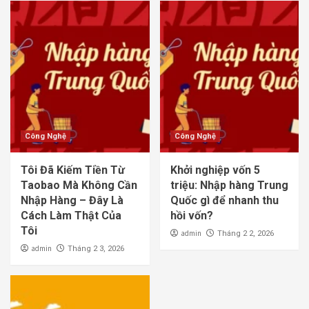
Công Nghệ
Công Nghệ
Tôi Đã Kiếm Tiền Từ
Khởi nghiệp vốn 5
Taobao Mà Không Cần
triệu: Nhập hàng Trung
Nhập Hàng – Đây Là
Quốc gì để nhanh thu
Cách Làm Thật Của
hồi vốn?
Tôi
admin
Tháng 2 2, 2026
admin
Tháng 2 3, 2026