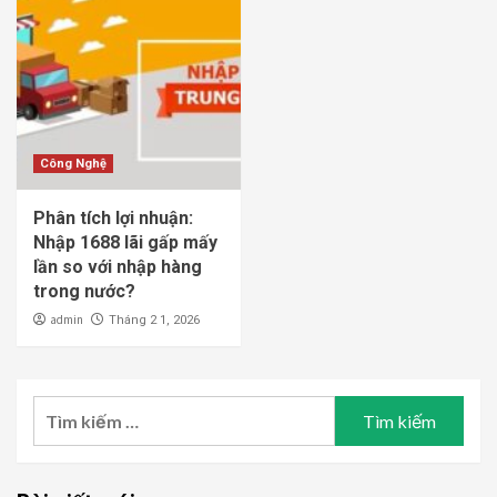
Công Nghệ
Phân tích lợi nhuận:
Nhập 1688 lãi gấp mấy
lần so với nhập hàng
trong nước?
admin
Tháng 2 1, 2026
Tìm
kiếm
cho: