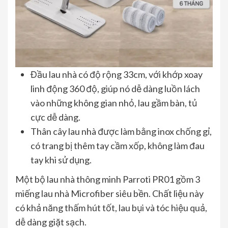
Đầu lau nhà có độ rộng 33cm, với khớp xoay
linh động 360 độ, giúp nó dễ dàng luồn lách
vào những không gian nhỏ, lau gầm bàn, tủ
cực dễ dàng.
Thân cây lau nhà được làm bằng inox chống gỉ,
có trang bị thêm tay cầm xốp, không làm đau
tay khi sử dụng.
Một bộ lau nhà thông minh Parroti PR01 gồm 3
miếng lau nhà Microfiber siêu bền. Chất liệu này
có khả năng thấm hút tốt, lau bụi và tóc hiệu quả,
dễ dàng giặt sạch.