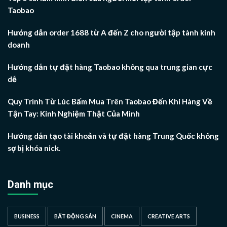
Taobao
Hướng dẫn order 1688 từ A đến Z cho người tập tành kinh
doanh
Hướng dẫn tự đặt hàng Taobao không qua trung gian cực
dễ
Quy Trình Từ Lúc Bấm Mua Trên Taobao Đến Khi Hàng Về
Tận Tay: Kinh Nghiệm Thật Của Mình
Hướng dẫn tạo tài khoản và tự đặt hàng Trung Quốc không
sợ bị khóa nick.
Danh mục
BUSINESS
BẤT ĐỘNG SẢN
CINEMA
CREATIVE ARTS