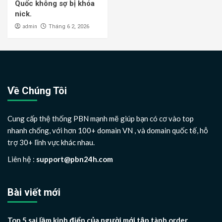
Quốc không sợ bị khóa
nick.
admin
Tháng 6 2, 2026
Về Chúng Tôi
Cung cấp thệ thống PBN mạnh mẽ giúp bạn có cơ vào top
nhanh chống, với hơn 100+ domain VN , và domain quốc tế, hỗ
trợ 30+ lĩnh vực khác nhau.
Liên hệ :
support@pbn24h.com
Bài viết mới
Top 5 sai lầm kinh điển của người mới tập tành order