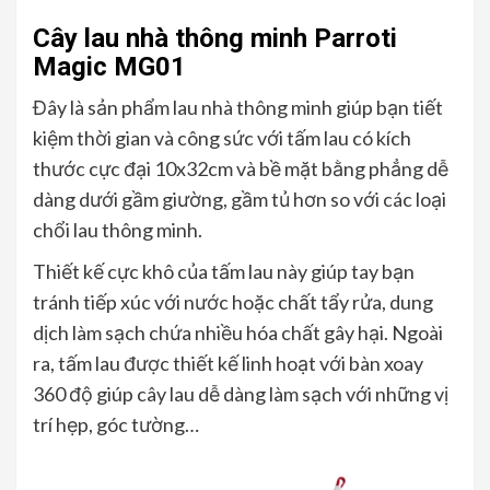
Cây lau nhà thông minh Parroti
Magic MG01
Đây là sản phẩm lau nhà thông minh giúp bạn tiết
kiệm thời gian và công sức với tấm lau có kích
thước cực đại 10x32cm và bề mặt bằng phẳng dễ
dàng dưới gầm giường, gầm tủ hơn so với các loại
chổi lau thông minh.
Thiết kế cực khô của tấm lau này giúp tay bạn
tránh tiếp xúc với nước hoặc chất tẩy rửa, dung
dịch làm sạch chứa nhiều hóa chất gây hại. Ngoài
ra, tấm lau được thiết kế linh hoạt với bàn xoay
360 độ giúp cây lau dễ dàng làm sạch với những vị
trí hẹp, góc tường…