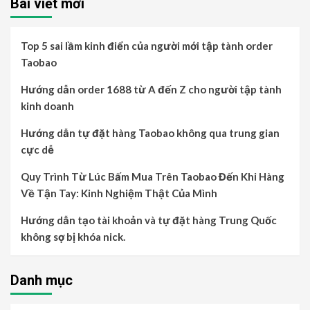
Bài viết mới
Top 5 sai lầm kinh điển của người mới tập tành order
Taobao
Hướng dẫn order 1688 từ A đến Z cho người tập tành
kinh doanh
Hướng dẫn tự đặt hàng Taobao không qua trung gian
cực dễ
Quy Trình Từ Lúc Bấm Mua Trên Taobao Đến Khi Hàng
Về Tận Tay: Kinh Nghiệm Thật Của Mình
Hướng dẫn tạo tài khoản và tự đặt hàng Trung Quốc
không sợ bị khóa nick.
Danh mục