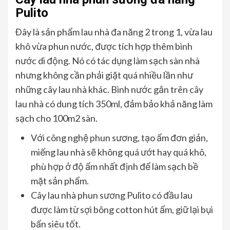
Pulito
Đây là sản phẩm lau nhà đa năng 2 trong 1, vừa lau
khô vừa phun nước, được tích hợp thêm bình
nước di động. Nó có tác dụng làm sạch sàn nhà
nhưng không cần phải giặt quá nhiều lần như
những cây lau nhà khác. Bình nước gắn trên cây
lau nhà có dung tích 350ml, đảm bảo khả năng làm
sạch cho 100m2 sàn.
Với công nghệ phun sương, tạo ẩm đơn giản,
miếng lau nhà sẽ không quá ướt hay quá khô,
phù hợp ở độ ẩm nhất định để làm sạch bề
mặt sản phẩm.
Cây lau nhà phun sương Pulito có đầu lau
được làm từ sợi bông cotton hút ẩm, giữ lại bụi
bẩn siêu tốt.