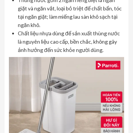
Thùng nước gồm 2 ngăn riêng biệt là ngăn
giặt và ngăn vắt, loại bỏ triệt để chất bẩn, tóc
tại ngăn giặt; làm miếng lau sàn khô sạch tại
ngăn khô.
Chất liệu nhựa dùng để sản xuất thùng nước
là nguyên liệu cao cấp, bền chắc, không gây
ảnh hưởng đến sức khỏe người dùng.