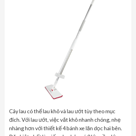
Cây lau có thể lau khô và lau ướt tùy theo mục
đích. Với lau ướt, việc vắt khô nhanh chóng, nhẹ
nhàng hơn với thiết kế 4 bánh xe lăn dọc hai bên.