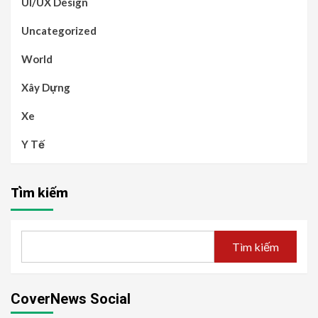
UI/UX Design
Uncategorized
World
Xây Dựng
Xe
Y Tế
Tìm kiếm
Tìm kiếm
CoverNews Social