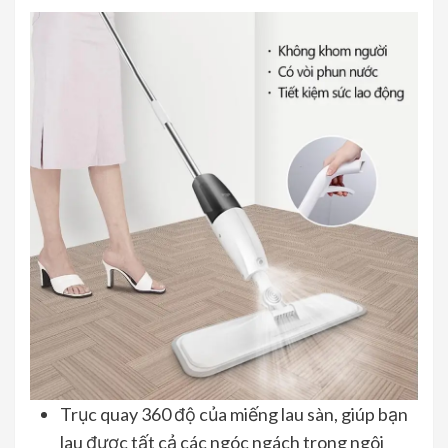
Trục quay 360 độ của miếng lau sàn, giúp bạn
lau được tất cả các ngóc ngách trong ngôi