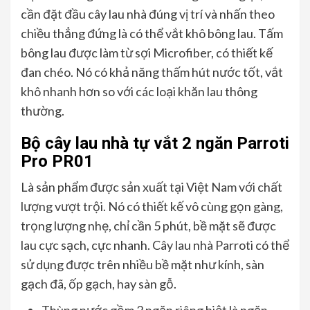
cần đặt đầu cây lau nhà đúng vị trí và nhấn theo
chiều thẳng đứng là có thể vắt khô bông lau. Tấm
bông lau được làm từ sợi Microfiber, có thiết kế
đan chéo. Nó có khả năng thấm hút nước tốt, vắt
khô nhanh hơn so với các loại khăn lau thông
thường.
Bộ cây lau nhà tự vắt 2 ngăn Parroti
Pro PR01
Là sản phẩm được sản xuất tại Việt Nam với chất
lượng vượt trội. Nó có thiết kế vô cùng gọn gàng,
trọng lượng nhẹ, chỉ cần 5 phút, bề mặt sẽ được
lau cực sạch, cực nhanh. Cây lau nhà Parroti có thể
sử dụng được trên nhiều bề mặt như kính, sàn
gạch đã, ốp gạch, hay sàn gỗ.