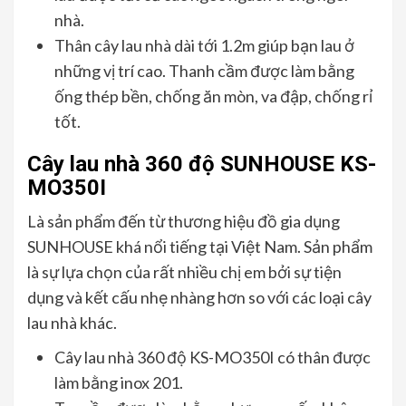
nhà.
Thân cây lau nhà dài tới 1.2m giúp bạn lau ở
những vị trí cao. Thanh cầm được làm bằng
ống thép bền, chống ăn mòn, va đập, chống rỉ
tốt.
Cây lau nhà 360 độ SUNHOUSE KS-
MO350I
Là sản phẩm đến từ thương hiệu đồ gia dụng
SUNHOUSE khá nổi tiếng tại Việt Nam. Sản phẩm
là sự lựa chọn của rất nhiều chị em bởi sự tiện
dụng và kết cấu nhẹ nhàng hơn so với các loại cây
lau nhà khác.
Cây lau nhà 360 độ KS-MO350I có thân được
làm bằng inox 201.