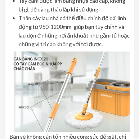
Tay cầm được làm bằng nhựa cao cấp, không
bị gỉ, dễ dàng tháo lắp khi sử dụng.
Thân cây lau nhà có thể điều chỉnh độ dài linh
động từ 950-1200mm, giúp bạn tùy chỉnh và
lau dọn ở những nơi ẩn khuất như gầm tủ hoặc
những vị trí cao không với tới được.
Bạn sẽ không cần tốn nhiều công sức để giặt, chỉ