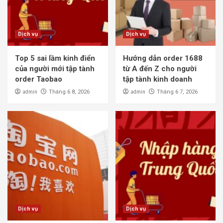
Dịch vụ
Dịch vụ
Top 5 sai lầm kinh điển
Hướng dẫn order 1688
của người mới tập tành
từ A đến Z cho người
order Taobao
tập tành kinh doanh
admin
admin
Tháng 6 8, 2026
Tháng 6 7, 2026
Dịch vụ
Dịch vụ