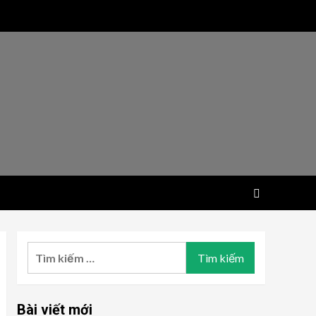
Tìm
kiếm
cho:
Bài viết mới