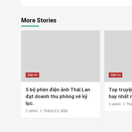
More Stories
Giải trí
Giải trí
5 bộ phim điện ảnh Thái Lan
Top truyệ
đạt doanh thu phòng vé kỷ
hay nhất 
lục.
admin
Thá
admin
Tháng 5 5, 2026