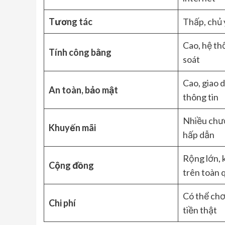
Tương tác
Thấp, chủ 
Cao, hệ t
Tính công bằng
soát
Cao, giao 
An toàn, bảo mật
thông tin
Nhiều chư
Khuyến mãi
hấp dẫn
Rộng lớn, 
Cộng đồng
trên toàn 
Có thể chơ
Chi phí
tiền thật