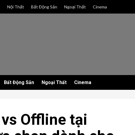
p
Nội Thất
Bất Động Sản
Ngoại Thất
Cinema
Bất Động Sản
Ngoại Thất
Cinema
vs Offline tại