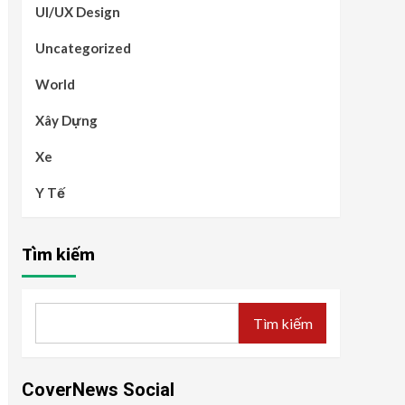
UI/UX Design
Uncategorized
World
Xây Dựng
Xe
Y Tế
Tìm kiếm
Tìm kiếm
CoverNews Social