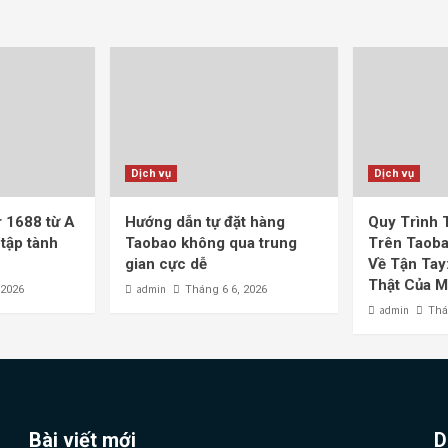
Dịch vụ
Dịch vụ
 1688 từ A
Hướng dẫn tự đặt hàng
Quy Trình
tập tành
Taobao không qua trung
Trên Taoba
gian cực dễ
Về Tận Tay
Thật Của M
admin
 2026
Tháng 6 6, 2026
admin
Thá
Bài viết mới
D