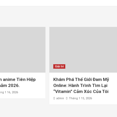
Giải trí
n anime Tiên Hiệp
Khám Phá Thế Giới Đam Mỹ
năm 2026.
Online: Hành Trình Tìm Lại
“Vitamin” Cảm Xúc Của Tôi
ng 1 16, 2026
admin
Tháng 1 15, 2026