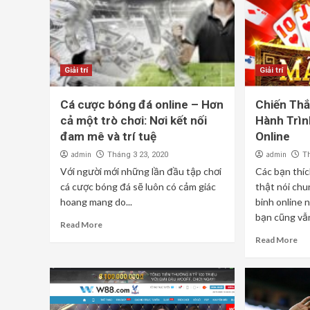
Giải trí
Giải trí
Cá cược bóng đá online – Hơn
Chiến Thắ
cả một trò chơi: Nơi kết nối
Hành Trìn
đam mê và trí tuệ
Online
admin
admin
Tháng 3 23, 2020
T
Với người mới những lần đầu tập chơi
Các bạn thíc
cá cược bóng đá sẽ luôn có cảm giác
thật nói chu
hoang mang do...
binh online 
bạn cũng vẫn
Read More
Read More