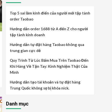
Top 5 sai lầm kinh điển của người mới tập tành
order Taobao
Hướng dẫn order 1688 từ A đến Z cho người
tập tành kinh doanh
Hướng dẫn tự đặt hàng Taobao không qua
trung gian cực dễ
Quy Trình Từ Lúc Bấm Mua Trên Taobao Đến
Khi Hàng Về Tận Tay: Kinh Nghiệm Thật Của
Mình
Hướng dẫn tạo tài khoản và tự đặt hàng
Trung Quốc không sợ bị khóa nick.
Danh mục