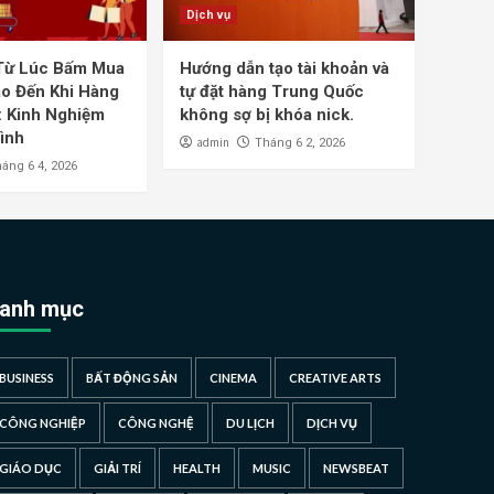
Dịch vụ
 Từ Lúc Bấm Mua
Hướng dẫn tạo tài khoản và
o Đến Khi Hàng
tự đặt hàng Trung Quốc
: Kinh Nghiệm
không sợ bị khóa nick.
ình
admin
Tháng 6 2, 2026
áng 6 4, 2026
anh mục
BUSINESS
BẤT ĐỘNG SẢN
CINEMA
CREATIVE ARTS
CÔNG NGHIỆP
CÔNG NGHỆ
DU LỊCH
DỊCH VỤ
GIÁO DỤC
GIẢI TRÍ
HEALTH
MUSIC
NEWSBEAT