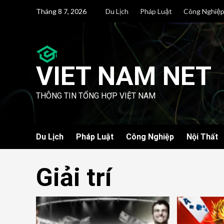
Skip
Tháng 8 7, 2026
Du Lịch
Pháp Luật
Công Nghiệ
to
content
VIET NAM NET
THÔNG TIN TỔNG HỢP VIỆT NAM
Du Lịch
Pháp Luật
Công Nghiệp
Nội Thất
Giải trí