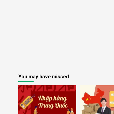
You may have missed