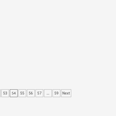
54
…
53
55
56
57
59
Next