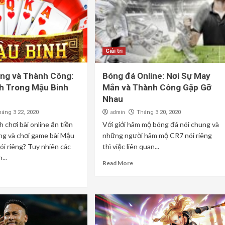
Giải trí
ng và Thành Công:
Bóng đá Online: Nơi Sự May
h Trong Mậu Binh
Mắn và Thành Công Gặp Gỡ
Nhau
admin
háng 3 22, 2020
Tháng 3 20, 2020
h chơi bài online ăn tiền
Với giới hâm mộ bóng đá nói chung và
ng và chơi game bài Mậu
những người hâm mộ CR7 nói riêng
nói riêng? Tuy nhiên các
thì việc liên quan...
...
Read More