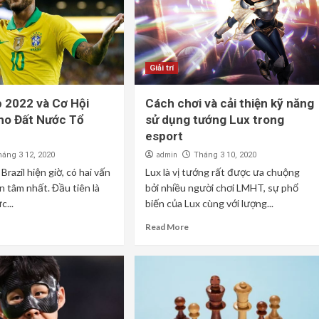
Giải trí
 2022 và Cơ Hội
Cách chơi và cải thiện kỹ năng
ho Đất Nước Tổ
sử dụng tướng Lux trong
esport
admin
háng 3 12, 2020
Tháng 3 10, 2020
razil hiện giờ, có hai vấn
Lux là vị tướng rất được ưa chuộng
 tâm nhất. Đầu tiên là
bởi nhiều người chơi LMHT, sự phổ
c...
biến của Lux cùng với lượng...
Read More