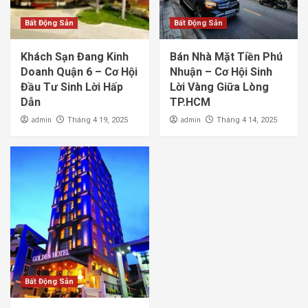
Bất Động Sản
Bất Động Sản
Khách Sạn Đang Kinh
Bán Nhà Mặt Tiền Phú
Doanh Quận 6 – Cơ Hội
Nhuận – Cơ Hội Sinh
Đầu Tư Sinh Lời Hấp
Lời Vàng Giữa Lòng
Dẫn
TP.HCM
admin
admin
Tháng 4 19, 2025
Tháng 4 14, 2025
Bất Động Sản