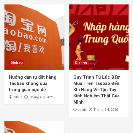
Dịch vụ
Dịch vụ
Hướng dẫn tự đặt hàng
Quy Trình Từ Lúc Bấm
Taobao không qua
Mua Trên Taobao Đến
trung gian cực dễ
Khi Hàng Về Tận Tay:
Kinh Nghiệm Thật Của
admin
Tháng 6 6, 2026
Mình
admin
Tháng 6 4, 2026