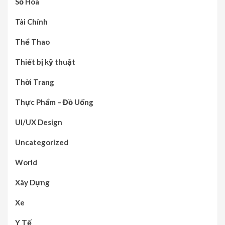
Số Hoá
Tài Chính
Thể Thao
Thiết bị kỹ thuật
Thời Trang
Thực Phẩm – Đồ Uống
UI/UX Design
Uncategorized
World
Xây Dựng
Xe
Y Tế