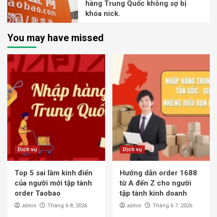
hàng Trung Quốc không sợ bị
khóa nick.
You may have missed
Dịch vụ
Dịch vụ
Top 5 sai lầm kinh điển
Hướng dẫn order 1688
của người mới tập tành
từ A đến Z cho người
order Taobao
tập tành kinh doanh
admin
admin
Tháng 6 8, 2026
Tháng 6 7, 2026