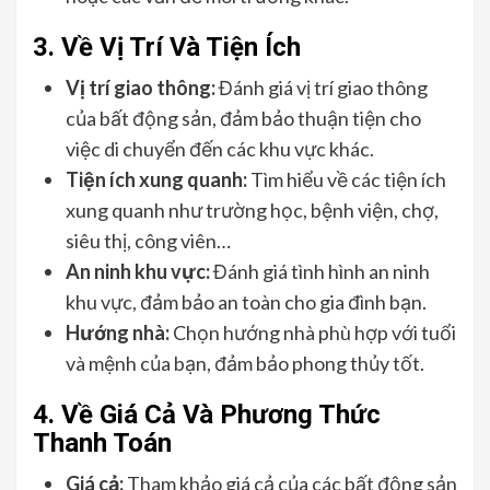
3. Về Vị Trí Và Tiện Ích
Vị trí giao thông:
Đánh giá vị trí giao thông
của bất động sản, đảm bảo thuận tiện cho
việc di chuyển đến các khu vực khác.
Tiện ích xung quanh:
Tìm hiểu về các tiện ích
xung quanh như trường học, bệnh viện, chợ,
siêu thị, công viên…
An ninh khu vực:
Đánh giá tình hình an ninh
khu vực, đảm bảo an toàn cho gia đình bạn.
Hướng nhà:
Chọn hướng nhà phù hợp với tuổi
và mệnh của bạn, đảm bảo phong thủy tốt.
4. Về Giá Cả Và Phương Thức
Thanh Toán
Giá cả:
Tham khảo giá cả của các bất động sản