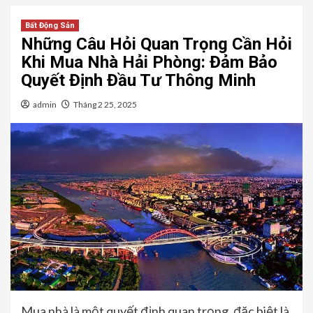
Bất Động Sản
Những Câu Hỏi Quan Trọng Cần Hỏi
Khi Mua Nhà Hải Phòng: Đảm Bảo
Quyết Định Đầu Tư Thông Minh
admin
Tháng 2 25, 2025
Mua nhà là một quyết định quan trọng, đặc biệt là