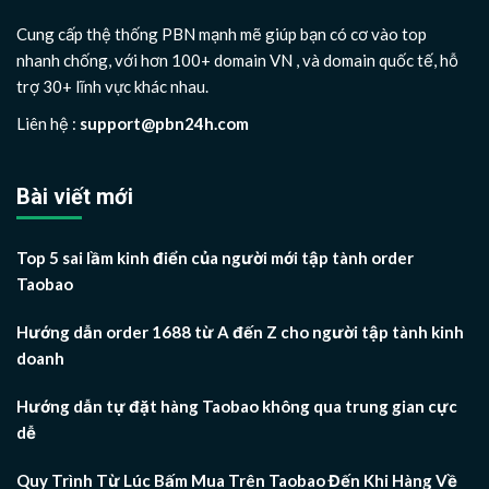
Cung cấp thệ thống PBN mạnh mẽ giúp bạn có cơ vào top
nhanh chống, với hơn 100+ domain VN , và domain quốc tế, hỗ
trợ 30+ lĩnh vực khác nhau.
Liên hệ :
support@pbn24h.com
Bài viết mới
Top 5 sai lầm kinh điển của người mới tập tành order
Taobao
Hướng dẫn order 1688 từ A đến Z cho người tập tành kinh
doanh
Hướng dẫn tự đặt hàng Taobao không qua trung gian cực
dễ
Quy Trình Từ Lúc Bấm Mua Trên Taobao Đến Khi Hàng Về