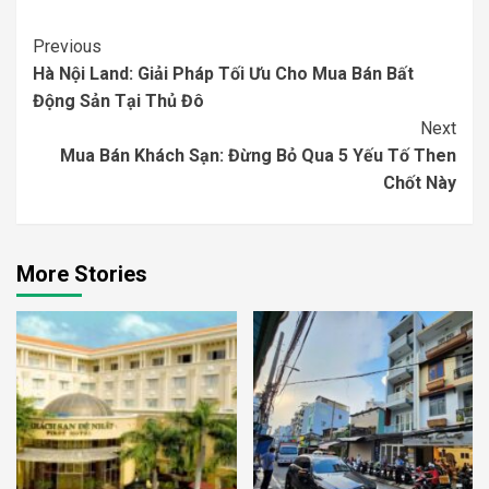
Continue
Previous
Hà Nội Land: Giải Pháp Tối Ưu Cho Mua Bán Bất
Reading
Động Sản Tại Thủ Đô
Next
Mua Bán Khách Sạn: Đừng Bỏ Qua 5 Yếu Tố Then
Chốt Này
More Stories