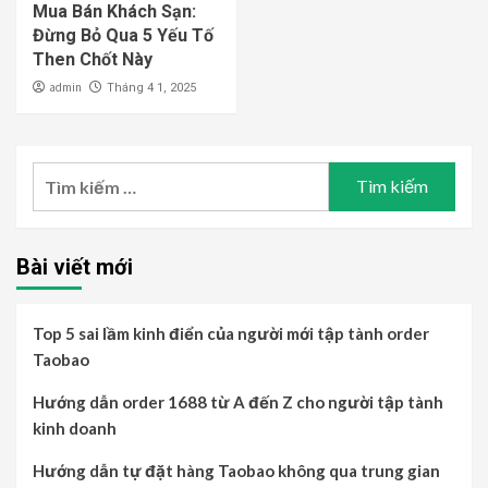
Mua Bán Khách Sạn:
Đừng Bỏ Qua 5 Yếu Tố
Then Chốt Này
admin
Tháng 4 1, 2025
Tìm
kiếm
cho:
Bài viết mới
Top 5 sai lầm kinh điển của người mới tập tành order
Taobao
Hướng dẫn order 1688 từ A đến Z cho người tập tành
kinh doanh
Hướng dẫn tự đặt hàng Taobao không qua trung gian