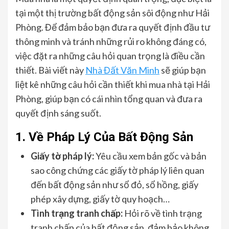
tại một thị trường bất động sản sôi động như Hải
Phòng. Để đảm bảo bạn đưa ra quyết định đầu tư
thông minh và tránh những rủi ro không đáng có,
việc đặt ra những câu hỏi quan trọng là điều cần
thiết. Bài viết này
Nhà Đất Văn Minh
sẽ giúp bạn
liệt kê những câu hỏi cần thiết khi mua nhà tại Hải
Phòng, giúp bạn có cái nhìn tổng quan và đưa ra
quyết định sáng suốt.
1. Về Pháp Lý Của Bất Động Sản
Giấy tờ pháp lý:
Yêu cầu xem bản gốc và bản
sao công chứng các giấy tờ pháp lý liên quan
đến bất động sản như sổ đỏ, sổ hồng, giấy
phép xây dựng, giấy tờ quy hoạch…
Tình trạng tranh chấp:
Hỏi rõ về tình trạng
tranh chấp của bất động sản, đảm bảo không