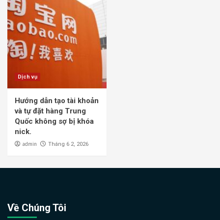
Dịch vụ
Hướng dẫn tạo tài khoản
và tự đặt hàng Trung
Quốc không sợ bị khóa
nick.
admin
Tháng 6 2, 2026
Về Chúng Tôi