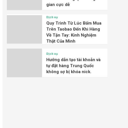
gian cực dễ
Dịch vụ
Quy Trình Từ Lúc Bấm Mua
Trên Taobao Đến Khi Hàng
Về Tận Tay: Kinh Nghiệm
Thật Của Mình
Dịch vụ
Hướng dẫn tạo tài khoản và
tự đặt hàng Trung Quốc
không sợ bị khóa nick.