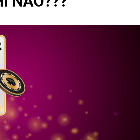
Í NÀO???