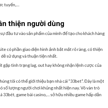
rực tuyến,…
hân thiện người dùng
có sự đầu tư vào sản phẩm của mình để tạo cho khách hàng
te có phần giao diện hình ảnh bắt mắt rõ ràng, có thiện
 dễ sử dụng và thuận tiện nhất.
ít gặp tình trạng lag, out hay không nhận lệnh cược của
húng tôi có thể giới thiệu bạn nhà cái “33bet”. Đây là một
 số lượng người chơi khủng nhất hiện nay. Vô vàn trò
 cá 33bét, game bài casino,… sở hữu nhiều game hấp dẫn