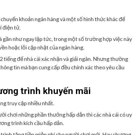
 chuyển khoản ngân hàng và một số hình thức khác để
í điện tử.
n là gần như ngay lập tức, trong một số trường hợp việc này
yền hoặc lỗi cập nhật của ngân hàng.
 – 2 tiếng để nhà cái xác nhận và giải ngân. Nhưng thường
 thông tin mà bạn cung cấp đều chính xác theo yêu cầu
ương trình khuyến mãi
àng truy cập nhiều nhất.
i chơi những phần thưởng hấp dẫn thì các nhà cái có uy
ương trình kích cầu hấp dẫn.
 trình tặng tiền miễn phí cho người chơi mới. Hay chương