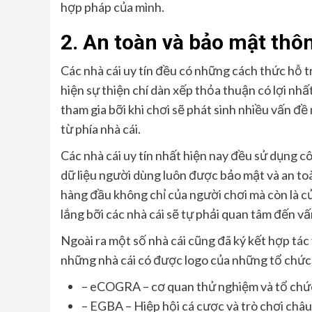
hợp pháp của mình.
2. An toàn và bảo mật thô
Các nhà cái uy tín đều có những cách thức hỗ t
hiện sự thiện chí dàn xếp thỏa thuận có lợi nh
tham gia bỡi khi chơi sẽ phát sinh nhiều vấn đ
từ phía nhà cái.
Các nhà cái uy tín nhất hiện nay đều sử dụng 
dữ liệu người dùng luôn được bảo mật và an t
hàng đầu không chỉ của người chơi mà còn là củ
lắng bỡi các nhà cái sẽ tự phải quan tâm đến v
Ngoài ra một số nhà cái cũng đã ký kết hợp tác 
những nhà cái có được logo của những tổ chức 
– eCOGRA – cơ quan thử nghiệm và tổ chức
– EGBA – Hiệp hội cá cược và trò chơi châ