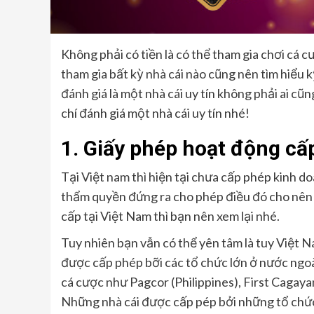
Không phải có tiền là có thể tham gia chơi cá 
tham gia bất kỳ nhà cái nào cũng nên tìm hiểu
đánh giá là một nhà cái uy tín không phải ai cũn
chí đánh giá một nhà cái uy tín nhé!
1. Giấy phép hoạt động cấp 
Tại Việt nam thì hiện tại chưa cấp phép kinh d
thẩm quyền đứng ra cho phép điều đó cho nên 
cấp tại Việt Nam thì bạn nên xem lại nhé.
Tuy nhiên bạn vẫn có thể yên tâm là tuy Việt N
được cấp phép bỡi các tổ chức lớn ở nước ngoà
cá cược như Pagcor (Philippines), First Cagaya
Những nhà cái được cấp pép bởi những tổ chức