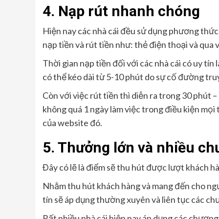
4. Nạp rút nhanh chóng
Hiện nay các nhà cái đều sử dụng phương thức
nạp tiền và rút tiền như: thẻ điện thoại và qua v
Thời gian nạp tiền đối với các nhà cái có uy tí
có thể kéo dài từ 5-10 phút do sự cố đường tru
Còn với việc rút tiền thì diễn ra trong 30 phút
không quá 1 ngày làm việc trong điều kiện mọi
của website đó.
5. Thưởng lớn và nhiều ch
Đây có lẽ là điểm sẽ thu hút được lượt khách h
Nhằm thu hút khách hàng và mang đến cho ngườ
tín sẽ áp dụng thường xuyên và liên tục các ch
Rất nhiều nhà cái hiện nay áp dụng các chương