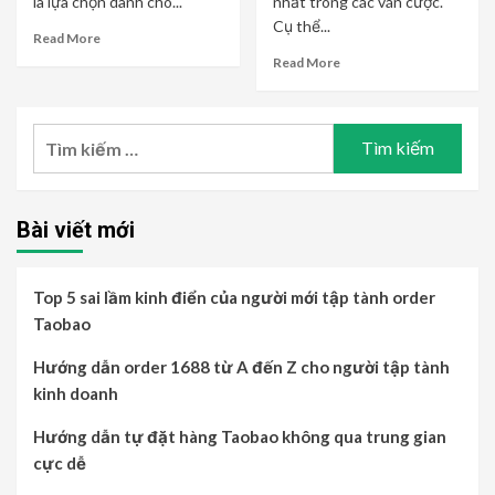
là lựa chọn dành cho...
nhất trong các ván cược.
Cụ thể...
Read More
Read More
Tìm
kiếm
cho:
Bài viết mới
Top 5 sai lầm kinh điển của người mới tập tành order
Taobao
Hướng dẫn order 1688 từ A đến Z cho người tập tành
kinh doanh
Hướng dẫn tự đặt hàng Taobao không qua trung gian
cực dễ