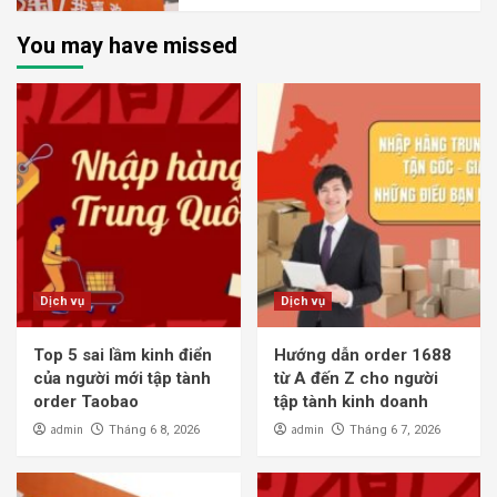
You may have missed
Dịch vụ
Dịch vụ
Top 5 sai lầm kinh điển
Hướng dẫn order 1688
của người mới tập tành
từ A đến Z cho người
order Taobao
tập tành kinh doanh
admin
admin
Tháng 6 8, 2026
Tháng 6 7, 2026