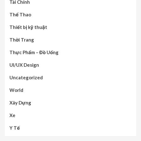
Tài Chính
Thể Thao
Thiết bị kỹ thuật
Thời Trang
Thực Phẩm – Đồ Uống
UI/UX Design
Uncategorized
World
Xây Dựng
Xe
Y Tế