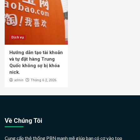
Dịch vụ
Hướng dẫn tạo tài khoản
và tự đặt hàng Trung
Quốc không sợ bị khóa
nick.
admin
Tháng 6 2, 2026
Về Chúng Tôi
Cung cấp thệ thống PBN mạnh mẽ giúp bạn có cơ vào top