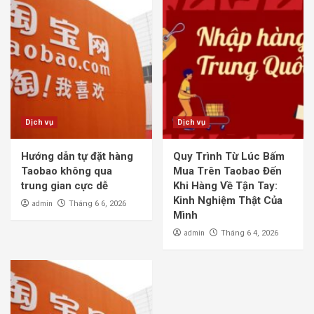
Dịch vụ
Dịch vụ
Hướng dẫn tự đặt hàng
Quy Trình Từ Lúc Bấm
Taobao không qua
Mua Trên Taobao Đến
trung gian cực dễ
Khi Hàng Về Tận Tay:
Kinh Nghiệm Thật Của
admin
Tháng 6 6, 2026
Mình
admin
Tháng 6 4, 2026