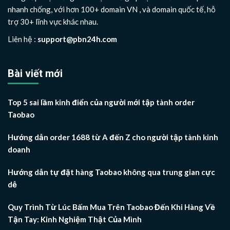
nhanh chống, với hơn 100+ domain VN , và domain quốc tế, hỗ
trợ 30+ lĩnh vực khác nhau.
Liên hệ :
support@pbn24h.com
Bài viết mới
Top 5 sai lầm kinh điển của người mới tập tành order
Taobao
Hướng dẫn order 1688 từ A đến Z cho người tập tành kinh
doanh
Hướng dẫn tự đặt hàng Taobao không qua trung gian cực
dễ
Quy Trình Từ Lúc Bấm Mua Trên Taobao Đến Khi Hàng Về
Tận Tay: Kinh Nghiệm Thật Của Mình