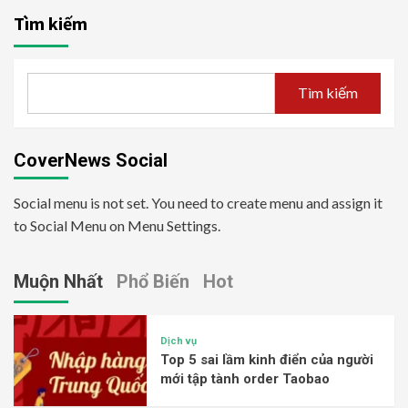
Tìm kiếm
Tìm kiếm
CoverNews Social
Social menu is not set. You need to create menu and assign it
to Social Menu on Menu Settings.
Muộn Nhất
Phổ Biến
Hot
Dịch vụ
Top 5 sai lầm kinh điển của người
mới tập tành order Taobao