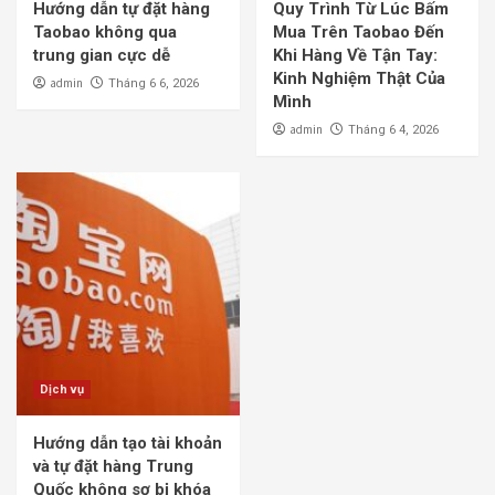
Hướng dẫn tự đặt hàng
Quy Trình Từ Lúc Bấm
Taobao không qua
Mua Trên Taobao Đến
trung gian cực dễ
Khi Hàng Về Tận Tay:
Kinh Nghiệm Thật Của
admin
Tháng 6 6, 2026
Mình
admin
Tháng 6 4, 2026
Dịch vụ
Hướng dẫn tạo tài khoản
và tự đặt hàng Trung
Quốc không sợ bị khóa