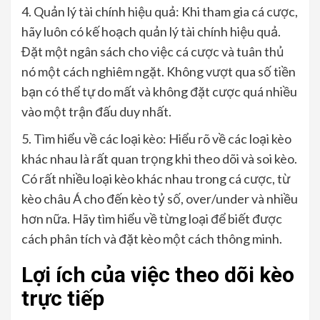
4. Quản lý tài chính hiệu quả: Khi tham gia cá cược,
hãy luôn có kế hoạch quản lý tài chính hiệu quả.
Đặt một ngân sách cho việc cá cược và tuân thủ
nó một cách nghiêm ngặt. Không vượt qua số tiền
bạn có thể tự do mất và không đặt cược quá nhiều
vào một trận đấu duy nhất.
5. Tìm hiểu về các loại kèo: Hiểu rõ về các loại kèo
khác nhau là rất quan trọng khi theo dõi và soi kèo.
Có rất nhiều loại kèo khác nhau trong cá cược, từ
kèo châu Á cho đến kèo tỷ số, over/under và nhiều
hơn nữa. Hãy tìm hiểu về từng loại để biết được
cách phân tích và đặt kèo một cách thông minh.
Lợi ích của việc theo dõi kèo
trực tiếp