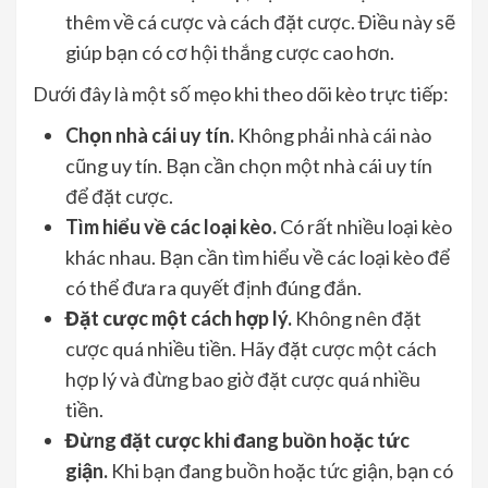
thêm về cá cược và cách đặt cược. Điều này sẽ
giúp bạn có cơ hội thắng cược cao hơn.
Dưới đây là một số mẹo khi theo dõi kèo trực tiếp:
Chọn nhà cái uy tín.
Không phải nhà cái nào
cũng uy tín. Bạn cần chọn một nhà cái uy tín
để đặt cược.
Tìm hiểu về các loại kèo.
Có rất nhiều loại kèo
khác nhau. Bạn cần tìm hiểu về các loại kèo để
có thể đưa ra quyết định đúng đắn.
Đặt cược một cách hợp lý.
Không nên đặt
cược quá nhiều tiền. Hãy đặt cược một cách
hợp lý và đừng bao giờ đặt cược quá nhiều
tiền.
Đừng đặt cược khi đang buồn hoặc tức
giận.
Khi bạn đang buồn hoặc tức giận, bạn có