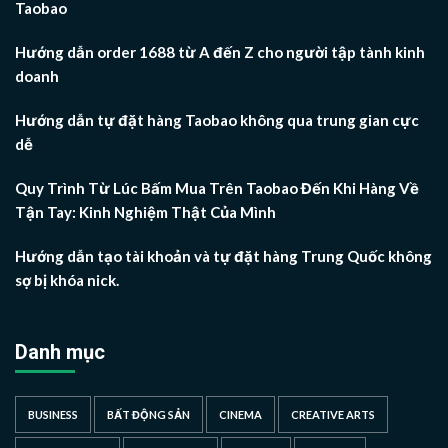
Taobao
Hướng dẫn order 1688 từ A đến Z cho người tập tành kinh
doanh
Hướng dẫn tự đặt hàng Taobao không qua trung gian cực
dễ
Quy Trình Từ Lúc Bấm Mua Trên Taobao Đến Khi Hàng Về
Tận Tay: Kinh Nghiệm Thật Của Mình
Hướng dẫn tạo tài khoản và tự đặt hàng Trung Quốc không
sợ bị khóa nick.
Danh mục
BUSINESS
BẤT ĐỘNG SẢN
CINEMA
CREATIVE ARTS