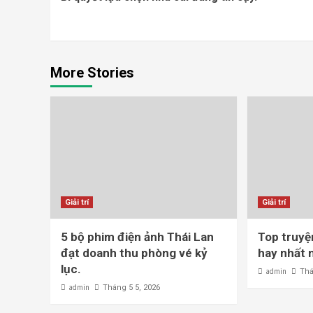
Reading
More Stories
Giải trí
Giải trí
5 bộ phim điện ảnh Thái Lan
Top truyệ
đạt doanh thu phòng vé kỷ
hay nhất 
lục.
admin
Thá
admin
Tháng 5 5, 2026