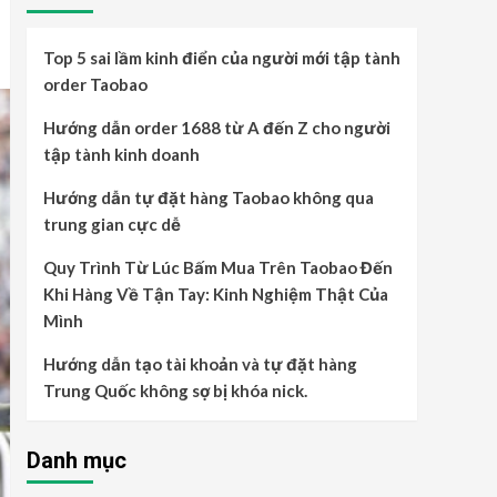
Top 5 sai lầm kinh điển của người mới tập tành
order Taobao
Hướng dẫn order 1688 từ A đến Z cho người
tập tành kinh doanh
Hướng dẫn tự đặt hàng Taobao không qua
trung gian cực dễ
Quy Trình Từ Lúc Bấm Mua Trên Taobao Đến
Khi Hàng Về Tận Tay: Kinh Nghiệm Thật Của
Mình
Hướng dẫn tạo tài khoản và tự đặt hàng
Trung Quốc không sợ bị khóa nick.
Danh mục