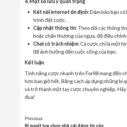
4. Một số lưu ý quan trọng
Kết nối internet ổn định:
Đảm bảo bạn có k
trình đặt cược.
Cập nhật thông tin:
Theo dõi các thông tin
hoặc chấn thương của ngựa, để điều chỉnh 
Chơi có trách nhiệm:
Cá cược chỉ là một hìn
để ảnh hưởng đến cuộc sống của bạn.
Kết luận
Tính năng cược nhanh trên For88 mang đến cho 
hơn bao giờ hết. Bằng cách áp dụng những bí qu
và trở thành một tay cược chuyên nghiệp. Hã
đua!
Continue
Previous
Bí quyết lựa chọn nhà cái đáng tin cậy.