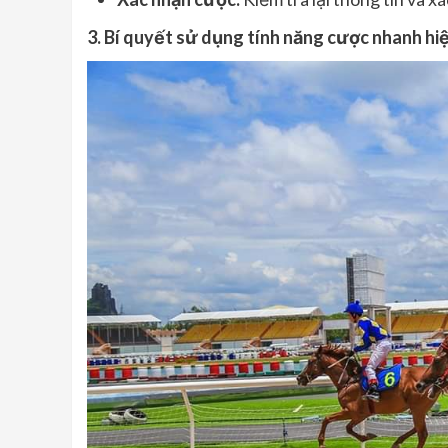
3. Bí quyết sử dụng tính năng cược nhanh hi