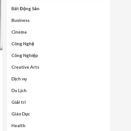
Bất Động Sản
Business
Cinema
Công Nghệ
Công Nghiệp
Creative Arts
Dịch vụ
Du Lịch
Giải trí
Giáo Dục
Health