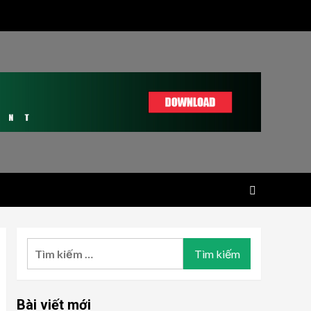
Tìm
kiếm
cho:
Bài viết mới