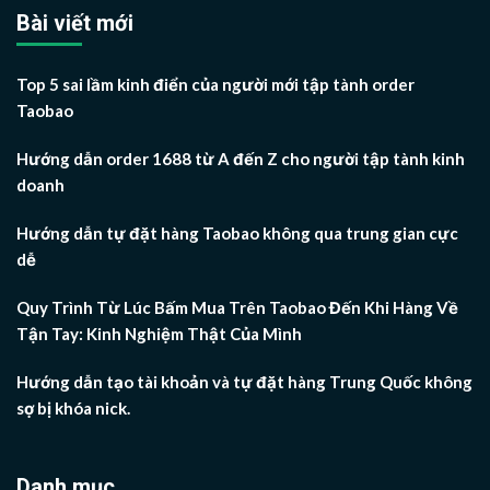
Bài viết mới
Top 5 sai lầm kinh điển của người mới tập tành order
Taobao
Hướng dẫn order 1688 từ A đến Z cho người tập tành kinh
doanh
Hướng dẫn tự đặt hàng Taobao không qua trung gian cực
dễ
Quy Trình Từ Lúc Bấm Mua Trên Taobao Đến Khi Hàng Về
Tận Tay: Kinh Nghiệm Thật Của Mình
Hướng dẫn tạo tài khoản và tự đặt hàng Trung Quốc không
sợ bị khóa nick.
Danh mục