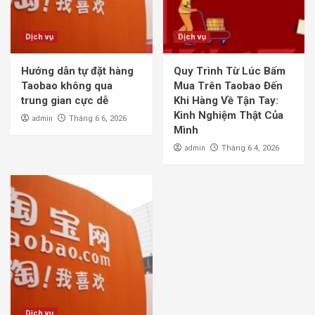
Dịch vụ
Dịch vụ
Hướng dẫn tự đặt hàng
Quy Trình Từ Lúc Bấm
Taobao không qua
Mua Trên Taobao Đến
trung gian cực dễ
Khi Hàng Về Tận Tay:
Kinh Nghiệm Thật Của
admin
Tháng 6 6, 2026
Mình
admin
Tháng 6 4, 2026
Dịch vụ