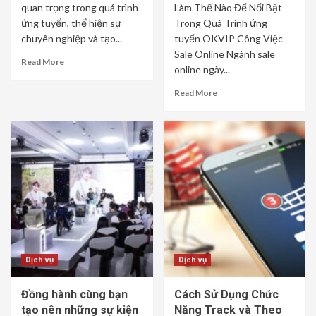
quan trọng trong quá trình
Làm Thế Nào Để Nổi Bật
ứng tuyển, thể hiện sự
Trong Quá Trình ứng
chuyên nghiệp và tạo...
tuyển OKVIP Công Việc
Sale Online Ngành sale
Read More
online ngày...
Read More
Dịch vụ
Dịch vụ
Đồng hành cùng bạn
Cách Sử Dụng Chức
tạo nên những sự kiện
Năng Track và Theo