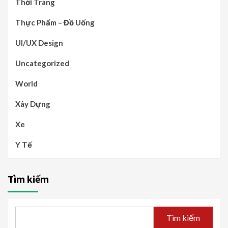
Thời Trang
Thực Phẩm – Đồ Uống
UI/UX Design
Uncategorized
World
Xây Dựng
Xe
Y Tế
Tìm kiếm
Tìm kiếm