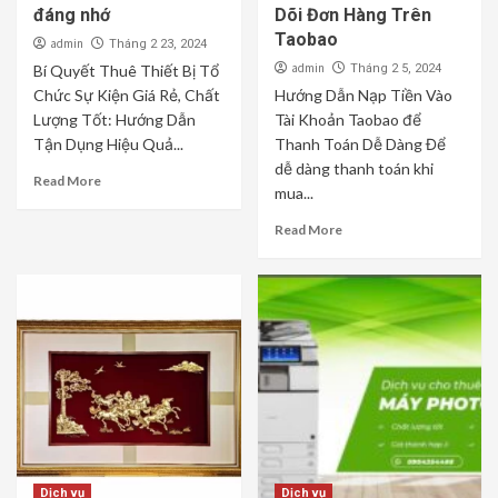
đáng nhớ
Dõi Đơn Hàng Trên
Taobao
admin
Tháng 2 23, 2024
admin
Bí Quyết Thuê Thiết Bị Tổ
Tháng 2 5, 2024
Chức Sự Kiện Giá Rẻ, Chất
Hướng Dẫn Nạp Tiền Vào
Lượng Tốt: Hướng Dẫn
Tài Khoản Taobao để
Tận Dụng Hiệu Quả...
Thanh Toán Dễ Dàng Để
dễ dàng thanh toán khi
Read More
mua...
Read More
Dịch vụ
Dịch vụ