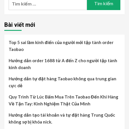
bài
Tìm
kiếm
viết
cho:
Bài viết mới
Top 5 sai lầm kinh điển của người mới tập tành order
Taobao
Hướng dẫn order 1688 từ A đến Z cho người tập tành
kinh doanh
Hướng dẫn tự đặt hàng Taobao không qua trung gian
cực dễ
Quy Trình Từ Lúc Bấm Mua Trên Taobao Đến Khi Hàng
Về Tận Tay: Kinh Nghiệm Thật Của Mình
Hướng dẫn tạo tài khoản và tự đặt hàng Trung Quốc
không sợ bị khóa nick.