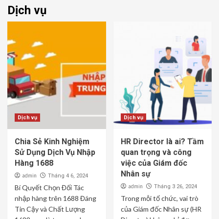
Dịch vụ
Dịch vụ
Dịch vụ
Chia Sẻ Kinh Nghiệm
HR Director là ai? Tầm
Sử Dụng Dịch Vụ Nhập
quan trọng và công
Hàng 1688
việc của Giám đốc
Nhân sự
admin
Tháng 4 6, 2024
admin
Bí Quyết Chọn Đối Tác
Tháng 3 26, 2024
nhập hàng trên 1688 Đáng
Trong mỗi tổ chức, vai trò
Tin Cậy và Chất Lượng
của Giám đốc Nhân sự (HR