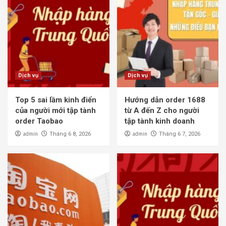
Dịch vụ
Dịch vụ
Top 5 sai lầm kinh điển
Hướng dẫn order 1688
của người mới tập tành
từ A đến Z cho người
order Taobao
tập tành kinh doanh
admin
admin
Tháng 6 8, 2026
Tháng 6 7, 2026