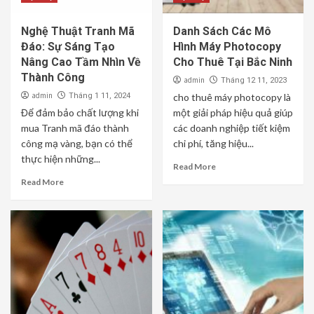
Nghệ Thuật Tranh Mã
Danh Sách Các Mô
Đáo: Sự Sáng Tạo
Hình Máy Photocopy
Nâng Cao Tầm Nhìn Về
Cho Thuê Tại Bắc Ninh
Thành Công
admin
Tháng 12 11, 2023
admin
Tháng 1 11, 2024
cho thuê máy photocopy là
Để đảm bảo chất lượng khi
một giải pháp hiệu quả giúp
mua Tranh mã đáo thành
các doanh nghiệp tiết kiệm
công mạ vàng, bạn có thể
chi phí, tăng hiệu...
thực hiện những...
Read More
Read More